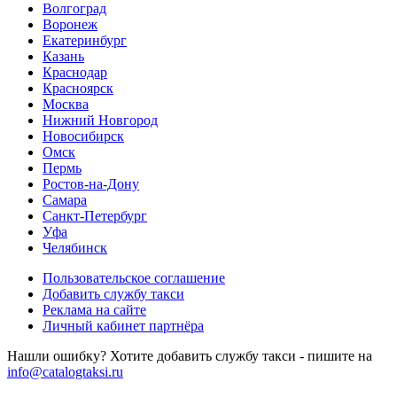
Волгоград
Воронеж
Екатеринбург
Казань
Краснодар
Красноярск
Москва
Нижний Новгород
Новосибирск
Омск
Пермь
Ростов-на-Дону
Самара
Санкт-Петербург
Уфа
Челябинск
Пользовательское соглашение
Добавить службу такси
Реклама на сайте
Личный кабинет партнёра
Нашли ошибку? Хотите добавить службу такси - пишите на
info@catalogtaksi.ru