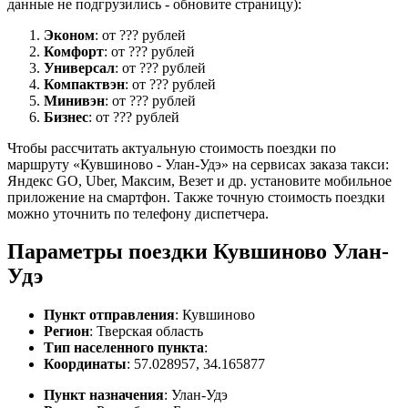
данные не подгрузились - обновите страницу):
Эконом
: от ??? рублей
Комфорт
: от ??? рублей
Универсал
: от ??? рублей
Компактвэн
: от ??? рублей
Минивэн
: от ??? рублей
Бизнес
: от ??? рублей
Чтобы рассчитать актуальную стоимость поездки по
маршруту «Кувшиново - Улан-Удэ» на сервисах заказа такси:
Яндекс GO, Uber, Максим, Везет и др. установите мобильное
приложение на смартфон. Также точную стоимость поездки
можно уточнить по телефону диспетчера.
Параметры поездки Кувшиново Улан-
Удэ
Пункт отправления
: Кувшиново
Регион
: Тверская область
Тип населенного пункта
:
Координаты
: 57.028957, 34.165877
Пункт назначения
: Улан-Удэ