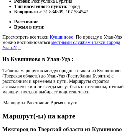
Регион
: Республика Бурятия
Тип населенного пункта
: город
Координаты
: 51.834809, 107.584547
Расстояние
:
Время в пути
:
Просмотреть все такси
Кувшиново
. По приезду в Улан-Удэ
можно воспользоваться
местными службами такси города
Улан-Удэ
.
Из Кувшиново в Улан-Удэ
:
Таблица маршрутов междугороднего такси из Кувшиново
(Тверская область) до Улан-Удэ (Республика Бурятия) с
расстоянием и временем в пути. Маршруты строятся
автоматически и не всегда могут быть оптимальны, точный
маршрут поездки выбирает водитель такси.
Маршруты
Расстояние
Время в пути
Маршрут(-ы) на карте
Межгород по Тверской области из Кувшиново