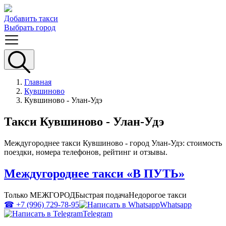
Добавить такси
Выбрать город
Главная
Кувшиново
Кувшиново - Улан-Удэ
Такси Кувшиново - Улан-Удэ
Междугороднее такси Кувшиново - город Улан-Удэ: стоимость
поездки, номера телефонов, рейтинг и отзывы.
Междугороднее такси «В ПУТЬ»
Только МЕЖГОРОД
Быстрая подача
Недорогое такси
☎ +7 (996) 729-78-95
Whatsapp
Telegram