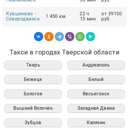
Кувшиново -
22 ч
от 39150
1 450 км
Северодвинск
15 мин
руб.
Такси в городах Тверской области
Тверь
Андреаполь
Бежецк
Белый
Бологое
Весьегонск
Вышний Волочёк
Западная Двина
Зубцов
Калязин