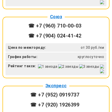
Союз
☎ +7 (960) 710-00-03
☎ +7 (904) 024-41-42
Цена по межгороду:
от 30 руб./км
График работы:
круглосуточно
Рейтинг такси:
Экспресс
☎ +7 (952) 0919737
☎ +7 (920) 1926399