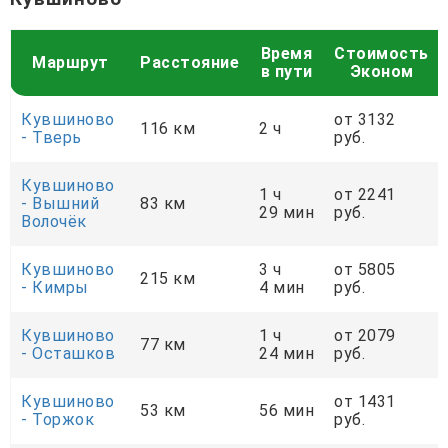
Время
Стоимость
Маршрут
Расстояние
в пути
Эконом
Кувшиново
от 3132
116 км
2 ч
- Тверь
руб.
Кувшиново
1 ч
от 2241
- Вышний
83 км
29 мин
руб.
Волочёк
Кувшиново
3 ч
от 5805
215 км
- Кимры
4 мин
руб.
Кувшиново
1 ч
от 2079
77 км
- Осташков
24 мин
руб.
Кувшиново
от 1431
53 км
56 мин
- Торжок
руб.