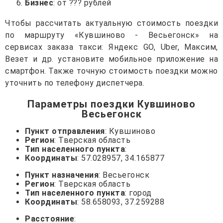
Бизнес
: от ??? рублей
Чтобы рассчитать актуальную стоимость поездки
по маршруту «Кувшиново - Весьегонск» на
сервисах заказа такси: Яндекс GO, Uber, Максим,
Везет и др. установите мобильное приложение на
смартфон. Также точную стоимость поездки можно
уточнить по телефону диспетчера.
Параметры поездки Кувшиново
Весьегонск
Пункт отправления
: Кувшиново
Регион
: Тверская область
Тип населенного пункта
:
Координаты
: 57.028957, 34.165877
Пункт назначения
: Весьегонск
Регион
: Тверская область
Тип населенного пункта
: город
Координаты
: 58.658093, 37.259288
Расстояние
: