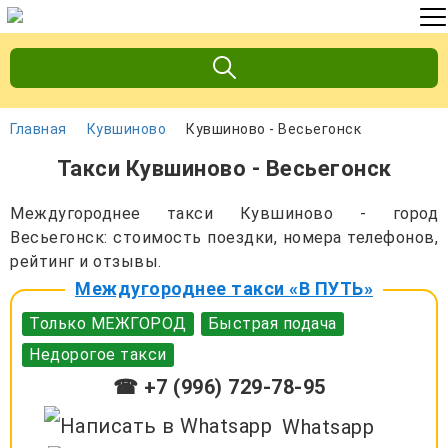
Главная
Кувшиново
Кувшиново - Весьегонск
Такси Кувшиново - Весьегонск
Междугороднее такси Кувшиново - город
Весьегонск: стоимость поездки, номера телефонов,
рейтинг и отзывы.
Междугороднее такси «В ПУТЬ»
Только МЕЖГОРОД
Быстрая подача
Недорогое такси
☎ +7 (996) 729-78-95
Whatsapp