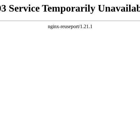
03 Service Temporarily Unavailab
nginx-reuseport/1.21.1