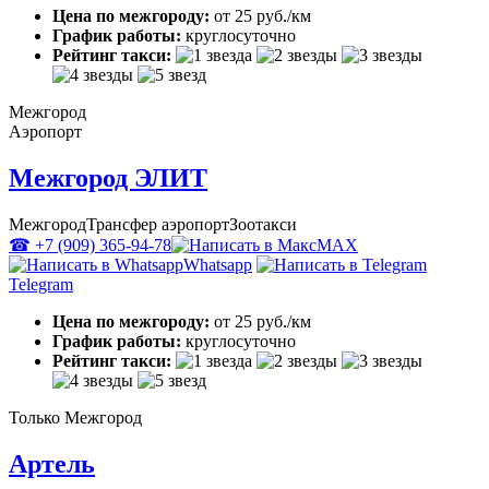
Цена по межгороду:
от 25 руб./км
График работы:
круглосуточно
Рейтинг такси:
Межгород
Аэропорт
Межгород ЭЛИТ
Межгород
Трансфер аэропорт
Зоотакси
☎ +7 (909) 365-94-78
MAX
Whatsapp
Telegram
Цена по межгороду:
от 25 руб./км
График работы:
круглосуточно
Рейтинг такси:
Только Межгород
Артель