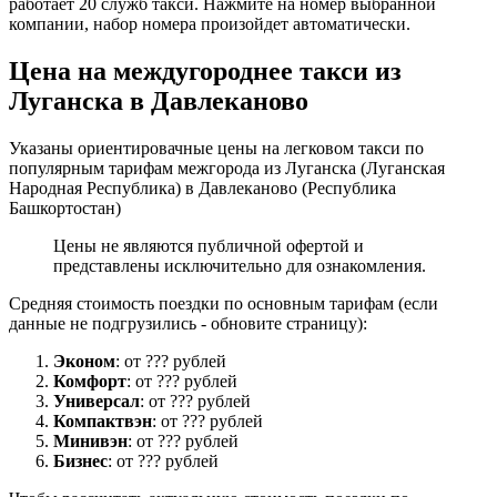
работает 20 служб такси. Нажмите на номер выбранной
компании, набор номера произойдет автоматически.
Цена на междугороднее такси из
Луганска в Давлеканово
Указаны ориентировачные цены на легковом такси по
популярным тарифам межгорода из Луганска (Луганская
Народная Республика) в Давлеканово (Республика
Башкортостан)
Цены не являются публичной офертой и
представлены исключительно для ознакомления.
Средняя стоимость поездки по основным тарифам (если
данные не подгрузились - обновите страницу):
Эконом
: от ??? рублей
Комфорт
: от ??? рублей
Универсал
: от ??? рублей
Компактвэн
: от ??? рублей
Минивэн
: от ??? рублей
Бизнес
: от ??? рублей