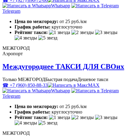
☎ +7 (927) 890-72-00
MAX
Whatsapp
Telegram
Цена по межгороду:
от 25 руб./км
График работы:
круглосуточно
Рейтинг такси:
МЕЖГОРОД
Аэропорт
Междугороднее ТАКСИ ДЛЯ СВОих
Только МЕЖГОРОД
Быстрая подача
Дешевое такси
☎ +7 (960) 850-88-33
MAX
Whatsapp
Telegram
Цена по межгороду:
от 25 руб./км
График работы:
круглосуточно
Рейтинг такси:
МЕЖГОРОД