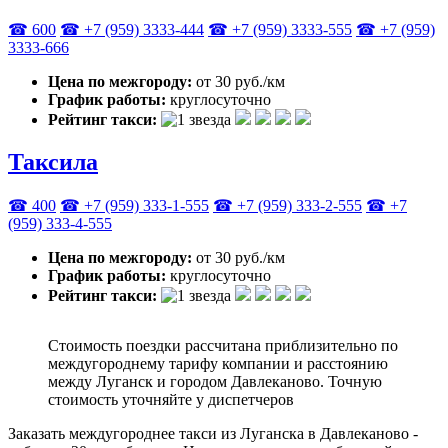
☎ 600
☎ +7 (959) 3333-444
☎ +7 (959) 3333-555
☎ +7 (959)
3333-666
Цена по межгороду:
от 30 руб./км
График работы:
круглосуточно
Рейтинг такси:
Таксила
☎ 400
☎ +7 (959) 333-1-555
☎ +7 (959) 333-2-555
☎ +7
(959) 333-4-555
Цена по межгороду:
от 30 руб./км
График работы:
круглосуточно
Рейтинг такси:
Стоимость поездки рассчитана приблизительно по
междугороднему тарифу компании и расстоянию
между Луганск и городом Давлеканово. Точную
стоимость уточняйте у диспетчеров
Заказать междугороднее такси из Луганска в Давлеканово -