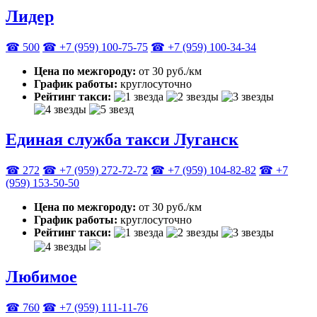
Лидер
☎ 500
☎ +7 (959) 100-75-75
☎ +7 (959) 100-34-34
Цена по межгороду:
от 30 руб./км
График работы:
круглосуточно
Рейтинг такси:
Единая служба такси Луганск
☎ 272
☎ +7 (959) 272-72-72
☎ ‎+7 (959) 104-82-82
☎ +7
(959) 153-50-50
Цена по межгороду:
от 30 руб./км
График работы:
круглосуточно
Рейтинг такси:
Любимое
☎ 760
☎ +7 (959) 111-11-76