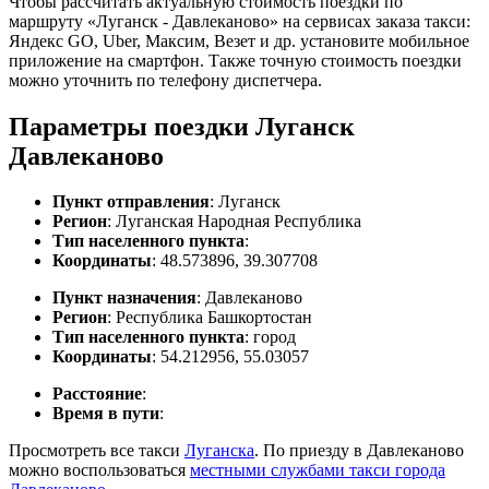
Чтобы рассчитать актуальную стоимость поездки по
маршруту «Луганск - Давлеканово» на сервисах заказа такси:
Яндекс GO, Uber, Максим, Везет и др. установите мобильное
приложение на смартфон. Также точную стоимость поездки
можно уточнить по телефону диспетчера.
Параметры поездки Луганск
Давлеканово
Пункт отправления
: Луганск
Регион
: Луганская Народная Республика
Тип населенного пункта
:
Координаты
: 48.573896, 39.307708
Пункт назначения
: Давлеканово
Регион
: Республика Башкортостан
Тип населенного пункта
: город
Координаты
: 54.212956, 55.03057
Расстояние
:
Время в пути
:
Просмотреть все такси
Луганска
. По приезду в Давлеканово
можно воспользоваться
местными службами такси города