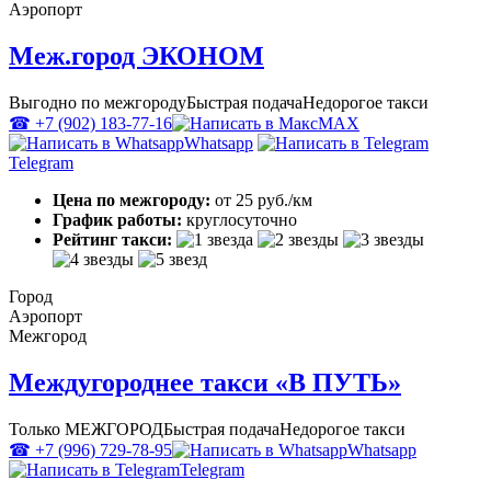
Аэропорт
Меж.город ЭКОНОМ
Выгодно по межгороду
Быстрая подача
Недорогое такси
☎ +7 (902) 183-77-16
MAX
Whatsapp
Telegram
Цена по межгороду:
от 25 руб./км
График работы:
круглосуточно
Рейтинг такси:
Город
Аэропорт
Межгород
Междугороднее такси «В ПУТЬ»
Только МЕЖГОРОД
Быстрая подача
Недорогое такси
☎ +7 (996) 729-78-95
Whatsapp
Telegram