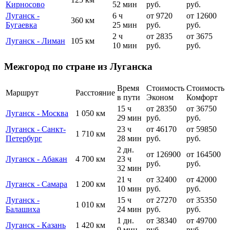
Кирносово
52 мин
руб.
руб.
Луганск -
6 ч
от 9720
от 12600
360 км
Бугаевка
25 мин
руб.
руб.
2 ч
от 2835
от 3675
Луганск - Лиман
105 км
10 мин
руб.
руб.
Межгород по стране из Луганска
Время
Стоимость
Стоимость
Маршрут
Расстояние
в пути
Эконом
Комфорт
15 ч
от 28350
от 36750
Луганск - Москва
1 050 км
29 мин
руб.
руб.
Луганск - Санкт-
23 ч
от 46170
от 59850
1 710 км
Петербург
28 мин
руб.
руб.
2 дн.
от 126900
от 164500
Луганск - Абакан
4 700 км
23 ч
руб.
руб.
32 мин
21 ч
от 32400
от 42000
Луганск - Самара
1 200 км
10 мин
руб.
руб.
Луганск -
15 ч
от 27270
от 35350
1 010 км
Балашиха
24 мин
руб.
руб.
1 дн.
от 38340
от 49700
Луганск - Казань
1 420 км
9 мин
руб.
руб.