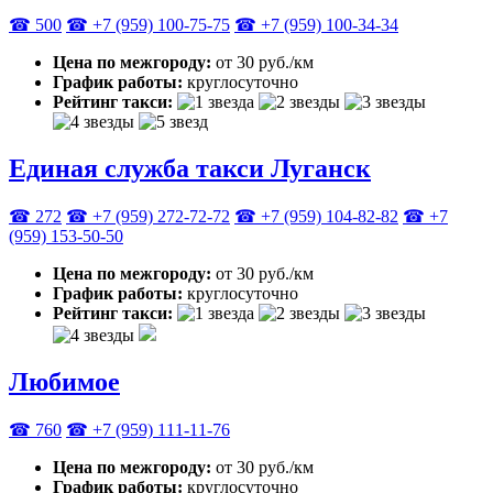
☎ 500
☎ +7 (959) 100-75-75
☎ +7 (959) 100-34-34
Цена по межгороду:
от 30 руб./км
График работы:
круглосуточно
Рейтинг такси:
Единая служба такси Луганск
☎ 272
☎ +7 (959) 272-72-72
☎ ‎+7 (959) 104-82-82
☎ +7
(959) 153-50-50
Цена по межгороду:
от 30 руб./км
График работы:
круглосуточно
Рейтинг такси:
Любимое
☎ 760
☎ +7 (959) 111-11-76
Цена по межгороду:
от 30 руб./км
График работы:
круглосуточно