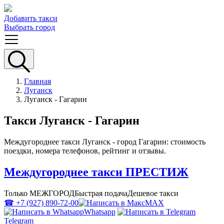
Добавить такси
Выбрать город
Главная
Луганск
Луганск - Гагарин
Такси Луганск - Гагарин
Междугороднее такси Луганск - город Гагарин: стоимость
поездки, номера телефонов, рейтинг и отзывы.
Междугороднее такси ПРЕСТИЖ
Только МЕЖГОРОД
Быстрая подача
Дешевое такси
☎ +7 (927) 890-72-00
MAX
Whatsapp
Telegram