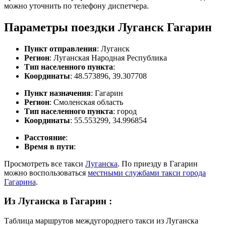
можно уточнить по телефону диспетчера.
Параметры поездки Луганск Гагарин
Пункт отправления
: Луганск
Регион
: Луганская Народная Республика
Тип населенного пункта
:
Координаты
: 48.573896, 39.307708
Пункт назначения
: Гагарин
Регион
: Смоленская область
Тип населенного пункта
: город
Координаты
: 55.553299, 34.996854
Расстояние
:
Время в пути
:
Просмотреть все такси
Луганска
. По приезду в Гагарин
можно воспользоваться
местными службами такси города
Гагарина
.
Из Луганска в Гагарин
:
Таблица маршрутов междугороднего такси из Луганска