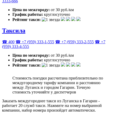
3333-666
Цена по межгороду:
от 30 руб./км
График работы:
круглосуточно
Рейтинг такси:
Таксила
☎ 400
☎ +7 (959) 333-1-555
☎ +7 (959) 333-2-555
☎ +7
(959) 333-4-555
Цена по межгороду:
от 30 руб./км
График работы:
круглосуточно
Рейтинг такси:
Стоимость поездки рассчитана приблизительно по
междугороднему тарифу компании и расстоянию
между Луганск и городом Гагарин. Точную
стоимость уточняйте у диспетчеров
Заказать междугороднее такси из Луганска в Гагарин -
работает 20 служб такси. Нажмите на номер выбранной
компании, набор номера произойдет автоматически.