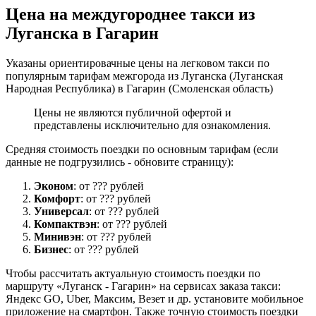
Цена на междугороднее такси из
Луганска в Гагарин
Указаны ориентировачные цены на легковом такси по
популярным тарифам межгорода из Луганска (Луганская
Народная Республика) в Гагарин (Смоленская область)
Цены не являются публичной офертой и
представлены исключительно для ознакомления.
Средняя стоимость поездки по основным тарифам (если
данные не подгрузились - обновите страницу):
Эконом
: от ??? рублей
Комфорт
: от ??? рублей
Универсал
: от ??? рублей
Компактвэн
: от ??? рублей
Минивэн
: от ??? рублей
Бизнес
: от ??? рублей
Чтобы рассчитать актуальную стоимость поездки по
маршруту «Луганск - Гагарин» на сервисах заказа такси:
Яндекс GO, Uber, Максим, Везет и др. установите мобильное
приложение на смартфон. Также точную стоимость поездки