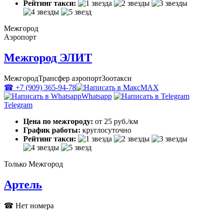
Рейтинг такси:
Межгород
Аэропорт
Межгород ЭЛИТ
Межгород
Трансфер аэропорт
Зоотакси
☎ +7 (909) 365-94-78
MAX
Whatsapp
Telegram
Цена по межгороду:
от 25 руб./км
График работы:
круглосуточно
Рейтинг такси:
Только Межгород
Артель
☎ Нет номера