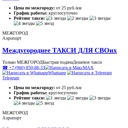
Цена по межгороду:
от 25 руб./км
График работы:
круглосуточно
Рейтинг такси:
МЕЖГОРОД
Аэропорт
Междугороднее ТАКСИ ДЛЯ СВОих
Только МЕЖГОРОД
Быстрая подача
Дешевое такси
☎ +7 (960) 850-88-33
MAX
Whatsapp
Telegram
Цена по межгороду:
от 25 руб./км
График работы:
круглосуточно
Рейтинг такси:
МЕЖГОРОД
Аэропорт