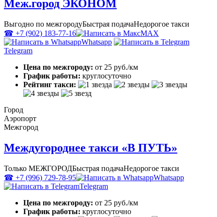
Меж.город ЭКОНОМ
Выгодно по межгороду
Быстрая подача
Недорогое такси
☎ +7 (902) 183-77-16
MAX
Whatsapp
Telegram
Цена по межгороду:
от 25 руб./км
График работы:
круглосуточно
Рейтинг такси:
Город
Аэропорт
Межгород
Междугороднее такси «В ПУТЬ»
Только МЕЖГОРОД
Быстрая подача
Недорогое такси
☎ +7 (996) 729-78-95
Whatsapp
Telegram
Цена по межгороду:
от 25 руб./км
График работы:
круглосуточно