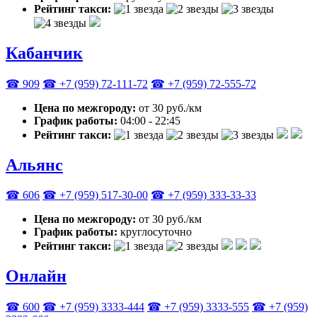
Рейтинг такси:
Кабанчик
☎ 909
☎ +7 (959) 72-111-72
☎ +7 (959) 72-555-72
Цена по межгороду:
от 30 руб./км
График работы:
04:00 - 22:45
Рейтинг такси:
Альянс
☎ 606
☎ +7 (959) 517-30-00
☎ +7 (959) 333-33-33
Цена по межгороду:
от 30 руб./км
График работы:
круглосуточно
Рейтинг такси:
Онлайн
☎ 600
☎ +7 (959) 3333-444
☎ +7 (959) 3333-555
☎ +7 (959)