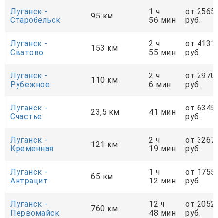
Луганск -
1 ч
от 2565
95 км
Старобельск
56 мин
руб.
Луганск -
2 ч
от 4131
153 км
Сватово
55 мин
руб.
Луганск -
2 ч
от 2970
110 км
Рубежное
6 мин
руб.
Луганск -
от 6345
23,5 км
41 мин
Счастье
руб.
Луганск -
2 ч
от 3267
121 км
Кременная
19 мин
руб.
Луганск -
1 ч
от 1755
65 км
Антрацит
12 мин
руб.
Луганск -
12 ч
от 2052
760 км
Первомайск
48 мин
руб.