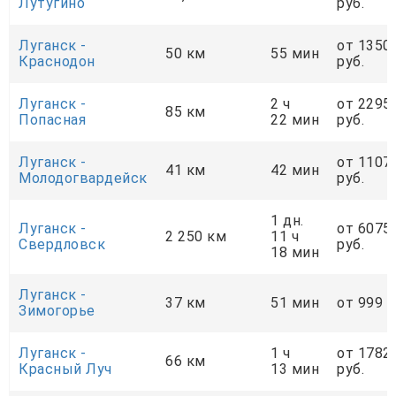
Лутугино
руб.
Луганск -
от 1350
50 км
55 мин
Краснодон
руб.
Луганск -
2 ч
от 2295
85 км
Попасная
22 мин
руб.
Луганск -
от 1107
41 км
42 мин
Молодогвардейск
руб.
1 дн.
Луганск -
от 6075
2 250 км
11 ч
Свердловск
руб.
18 мин
Луганск -
37 км
51 мин
от 999 р
Зимогорье
Луганск -
1 ч
от 1782
66 км
Красный Луч
13 мин
руб.