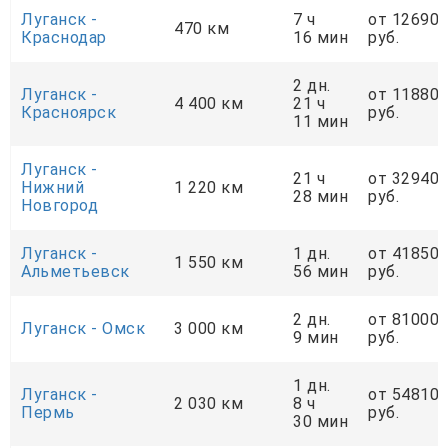
Луганск -
7 ч
от 12690
470 км
Краснодар
16 мин
руб.
2 дн.
Луганск -
от 11880
4 400 км
21 ч
Красноярск
руб.
11 мин
Луганск -
21 ч
от 32940
Нижний
1 220 км
28 мин
руб.
Новгород
Луганск -
1 дн.
от 41850
1 550 км
Альметьевск
56 мин
руб.
2 дн.
от 81000
Луганск - Омск
3 000 км
9 мин
руб.
1 дн.
Луганск -
от 54810
2 030 км
8 ч
Пермь
руб.
30 мин