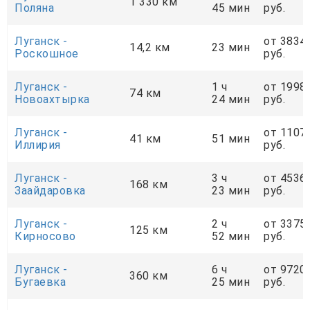
1 330 км
Поляна
45 мин
руб.
Луганск -
от 3834
14,2 км
23 мин
Роскошное
руб.
Луганск -
1 ч
от 1998
74 км
Новоахтырка
24 мин
руб.
Луганск -
от 1107
41 км
51 мин
Иллирия
руб.
Луганск -
3 ч
от 4536
168 км
Заайдаровка
23 мин
руб.
Луганск -
2 ч
от 3375
125 км
Кирносово
52 мин
руб.
Луганск -
6 ч
от 9720
360 км
Бугаевка
25 мин
руб.