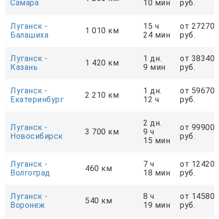
Самара
10 мин
руб.
Луганск -
15 ч
от 27270
1 010 км
Балашиха
24 мин
руб.
Луганск -
1 дн.
от 38340
1 420 км
Казань
9 мин
руб.
Луганск -
1 дн.
от 59670
2 210 км
Екатеринбург
12 ч
руб.
2 дн.
Луганск -
от 99900
3 700 км
9 ч
Новосибирск
руб.
15 мин
Луганск -
7 ч
от 12420
460 км
Волгоград
18 мин
руб.
Луганск -
8 ч
от 14580
540 км
Воронеж
19 мин
руб.