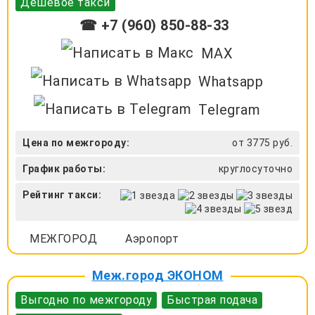
Дешевое такси
☎ +7 (960) 850-88-33
MAX
Whatsapp
Telegram
Цена по межгороду:
от 3775 руб.
График работы:
круглосуточно
Рейтинг такси:
МЕЖГОРОД
Аэропорт
Меж.город ЭКОНОМ
Выгодно по межгороду
Быстрая подача