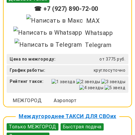
☎ +7 (927) 890-72-00
MAX
Whatsapp
Telegram
Цена по межгороду:
от 3775 руб.
График работы:
круглосуточно
Рейтинг такси:
МЕЖГОРОД
Аэропорт
Междугороднее ТАКСИ ДЛЯ СВОих
Только МЕЖГОРОД
Быстрая подача