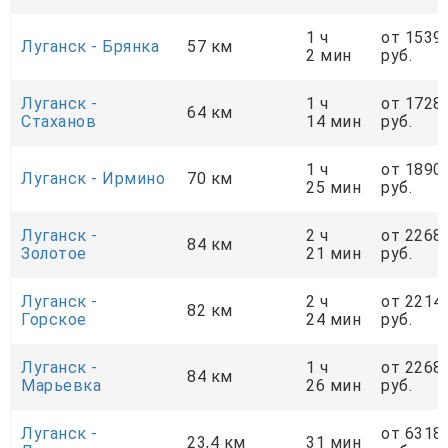
1 ч
от 1539
Луганск - Брянка
57 км
2 мин
руб.
Луганск -
1 ч
от 1728
64 км
Стаханов
14 мин
руб.
1 ч
от 1890
Луганск - Ирмино
70 км
25 мин
руб.
Луганск -
2 ч
от 2268
84 км
Золотое
21 мин
руб.
Луганск -
2 ч
от 2214
82 км
Горское
24 мин
руб.
Луганск -
1 ч
от 2268
84 км
Марьевка
26 мин
руб.
Луганск -
от 6318
23,4 км
31 мин