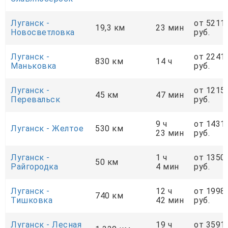
Луганск -
от 5211
19,3 км
23 мин
Новосветловка
руб.
Луганск -
от 2241
830 км
14 ч
Маньковка
руб.
Луганск -
от 1215
45 км
47 мин
Перевальск
руб.
9 ч
от 1431
Луганск - Желтое
530 км
23 мин
руб.
Луганск -
1 ч
от 1350
50 км
Райгородка
4 мин
руб.
Луганск -
12 ч
от 1998
740 км
Тишковка
42 мин
руб.
Луганск - Лесная
19 ч
от 3591