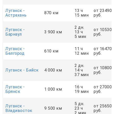
Луганск -
13 ч
от 23490
870 км
Астрахань
15 мин
руб.
2 дн.
Луганск -
от 10530
3 900 км
13 ч
Барнаул
руб.
5 мин
Луганск -
11 ч
от 16470
610 км
Белгород
12 мин
руб.
2 дн.
от 10800
Луганск - Бийск
4 000 км
14 ч
руб.
37 мин
Луганск -
16 ч
от 27000
1 000 км
Брянск
19 мин
руб.
5 дн.
Луганск -
от 25650
9 500 км
23 ч
Владивосток
руб.
2 мин