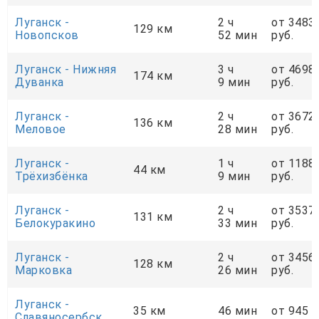
Луганск -
2 ч
от 3483
129 км
Новопсков
52 мин
руб.
Луганск - Нижняя
3 ч
от 4698
174 км
Дуванка
9 мин
руб.
Луганск -
2 ч
от 3672
136 км
Меловое
28 мин
руб.
Луганск -
1 ч
от 1188
44 км
Трёхизбёнка
9 мин
руб.
Луганск -
2 ч
от 3537
131 км
Белокуракино
33 мин
руб.
Луганск -
2 ч
от 3456
128 км
Марковка
26 мин
руб.
Луганск -
35 км
46 мин
от 945 р
Славяносербск