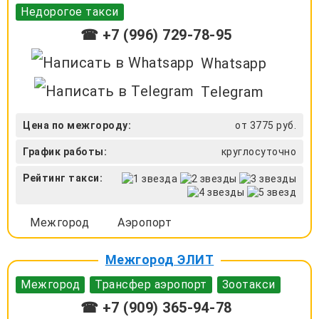
Недорогое такси
☎ +7 (996) 729-78-95
Whatsapp
Telegram
Цена по межгороду:
от 3775 руб.
График работы:
круглосуточно
Рейтинг такси:
Межгород
Аэропорт
Межгород ЭЛИТ
Межгород
Трансфер аэропорт
Зоотакси
☎ +7 (909) 365-94-78