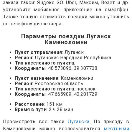
заказа такси: Яндекс GO, Uber, Максим, Везет и др.
установите мобильное приложение на смартфон.
Также точную стоимость поездки можно уточнить
по телефону диспетчера.
Параметры поездки Луганск
Каменоломни
Пункт отправления
: Луганск
Регион
: Луганская Народная Республика
Тип населенного пункта
:
Координаты
: 48.573896, 39.307708
Пункт назначения
: Каменоломни
Регион
: Ростовская область
Тип населенного пункта
: поселок
Координаты
: 47.665989, 40.201729
Расстояние
: 151 км
Время в пути
: 2 ч 28 мин
Просмотреть все такси
Луганска
. По приезду в
Каменоломни можно воспользоваться
местными