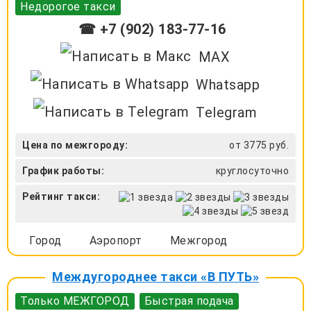
Недорогое такси
☎ +7 (902) 183-77-16
MAX
Whatsapp
Telegram
Цена по межгороду:
от 3775 руб.
График работы:
круглосуточно
Рейтинг такси:
Город
Аэропорт
Межгород
Междугороднее такси «В ПУТЬ»
Только МЕЖГОРОД
Быстрая подача