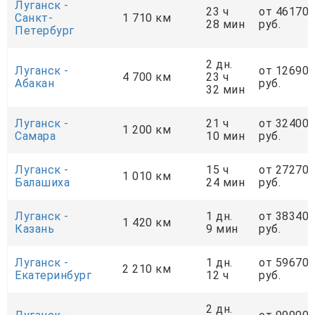
Луганск -
23 ч
от 46170
Санкт-
1 710 км
28 мин
руб.
Петербург
2 дн.
Луганск -
от 12690
4 700 км
23 ч
Абакан
руб.
32 мин
Луганск -
21 ч
от 32400
1 200 км
Самара
10 мин
руб.
Луганск -
15 ч
от 27270
1 010 км
Балашиха
24 мин
руб.
Луганск -
1 дн.
от 38340
1 420 км
Казань
9 мин
руб.
Луганск -
1 дн.
от 59670
2 210 км
Екатеринбург
12 ч
руб.
2 дн.