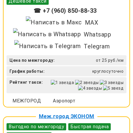
Дешевое такси
☎ +7 (960) 850-88-33
MAX
Whatsapp
Telegram
Цена по межгороду:
от 25 руб./км
График работы:
круглосуточно
Рейтинг такси:
МЕЖГОРОД
Аэропорт
Меж.город ЭКОНОМ
Выгодно по межгороду
Быстрая подача