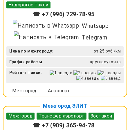
Недорогое такси
☎ +7 (996) 729-78-95
Whatsapp
Telegram
Цена по межгороду:
от 25 руб./км
График работы:
круглосуточно
Рейтинг такси:
Межгород
Аэропорт
Межгород ЭЛИТ
Межгород
Трансфер аэропорт
Зоотакси
☎ +7 (909) 365-94-78