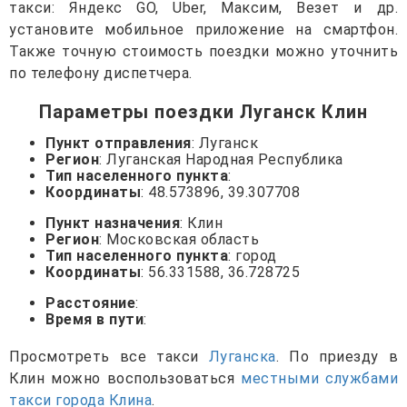
такси: Яндекс GO, Uber, Максим, Везет и др.
установите мобильное приложение на смартфон.
Также точную стоимость поездки можно уточнить
по телефону диспетчера.
Параметры поездки Луганск Клин
Пункт отправления
: Луганск
Регион
: Луганская Народная Республика
Тип населенного пункта
:
Координаты
: 48.573896, 39.307708
Пункт назначения
: Клин
Регион
: Московская область
Тип населенного пункта
: город
Координаты
: 56.331588, 36.728725
Расстояние
:
Время в пути
:
Просмотреть все такси
Луганска
. По приезду в
Клин можно воспользоваться
местными службами
такси города Клина
.