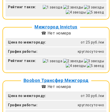
Рейтинг такси:
Межгород Invictus
☎ Нет номера
Цена по межгороду:
от 25 руб./км
График работы:
круглосуточно
Рейтинг такси:
Boobon Трансфер Межгород
☎ Нет номера
Цена по межгороду:
от 30 руб./км
График работы:
круглосуточно