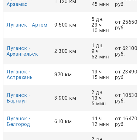
1 120 км
Арзамас
45 мин
руб.
5 дн.
от 25650
Луганск - Артем
9 500 км
23 ч
руб.
10 мин
1 дн.
Луганск -
от 62100
2 300 км
9 ч
Архангельск
руб.
52 мин
Луганск -
13 ч
от 23490
870 км
Астрахань
15 мин
руб.
2 дн.
Луганск -
от 10530
3 900 км
13 ч
Барнаул
руб.
5 мин
Луганск -
11 ч
от 16470
610 км
Белгород
12 мин
руб.
2 дн.