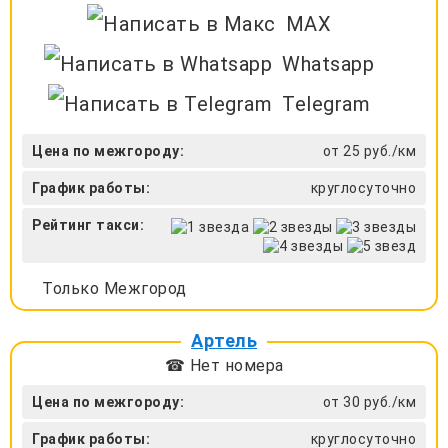
MAX
Whatsapp
Telegram
Цена по межгороду:
от 25 руб./км
График работы:
круглосуточно
Рейтинг такси:
Только Межгород
Артель
☎ Нет номера
Цена по межгороду:
от 30 руб./км
График работы:
круглосуточно