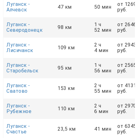
Луганск -
от 1269
47 км
50 мин
Алчевск
руб.
Луганск -
1 ч
от 2646
98 км
Северодонецк
52 мин
руб.
Луганск -
2 ч
от 2943
109 км
Лисичанск
4 мин
руб.
Луганск -
1 ч
от 2565
95 км
Старобельск
56 мин
руб.
Луганск -
2 ч
от 4131
153 км
Сватово
55 мин
руб.
Луганск -
2 ч
от 2970
110 км
Рубежное
6 мин
руб.
Луганск -
от 6345
23,5 км
41 мин
Счастье
руб.