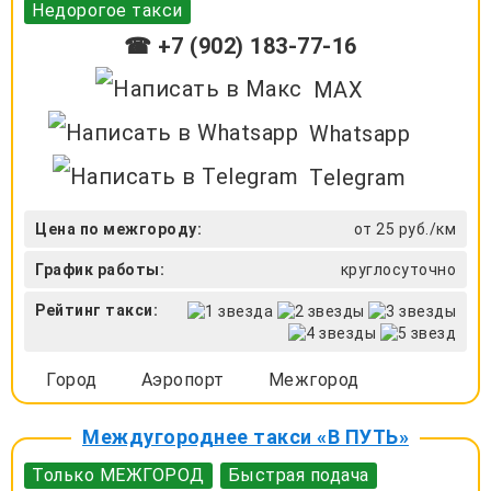
Недорогое такси
☎ +7 (902) 183-77-16
MAX
Whatsapp
Telegram
Цена по межгороду:
от 25 руб./км
График работы:
круглосуточно
Рейтинг такси:
Город
Аэропорт
Межгород
Междугороднее такси «В ПУТЬ»
Только МЕЖГОРОД
Быстрая подача