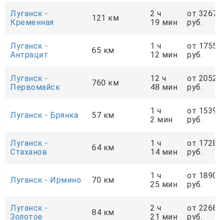
Луганск -
2 ч
от 3267
121 км
Кременная
19 мин
руб.
Луганск -
1 ч
от 1755
65 км
Антрацит
12 мин
руб.
Луганск -
12 ч
от 2052
760 км
Первомайск
48 мин
руб.
1 ч
от 1539
Луганск - Брянка
57 км
2 мин
руб.
Луганск -
1 ч
от 1728
64 км
Стаханов
14 мин
руб.
1 ч
от 1890
Луганск - Ирмино
70 км
25 мин
руб.
Луганск -
2 ч
от 2268
84 км
Золотое
21 мин
руб.