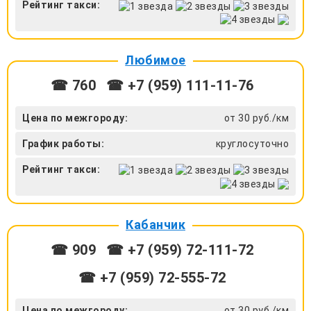
Рейтинг такси:
Любимое
☎ 760
☎ +7 (959) 111-11-76
Цена по межгороду:
от 30 руб./км
График работы:
круглосуточно
Рейтинг такси:
Кабанчик
☎ 909
☎ +7 (959) 72-111-72
☎ +7 (959) 72-555-72
Цена по межгороду:
от 30 руб./км