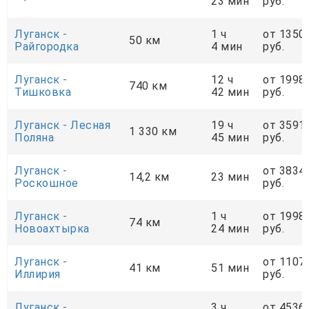
23 мин
руб.
Луганск -
1 ч
от 1350
50 км
Райгородка
4 мин
руб.
Луганск -
12 ч
от 1998
740 км
Тишковка
42 мин
руб.
Луганск - Лесная
19 ч
от 3591
1 330 км
Поляна
45 мин
руб.
Луганск -
от 3834
14,2 км
23 мин
Роскошное
руб.
Луганск -
1 ч
от 1998
74 км
Новоахтырка
24 мин
руб.
Луганск -
от 1107
41 км
51 мин
Иллирия
руб.
Луганск -
3 ч
от 4536