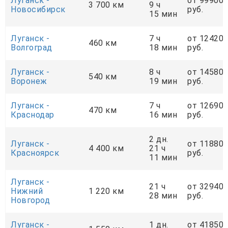
Луганск -
от 99900
3 700 км
9 ч
Новосибирск
руб.
15 мин
Луганск -
7 ч
от 12420
460 км
Волгоград
18 мин
руб.
Луганск -
8 ч
от 14580
540 км
Воронеж
19 мин
руб.
Луганск -
7 ч
от 12690
470 км
Краснодар
16 мин
руб.
2 дн.
Луганск -
от 11880
4 400 км
21 ч
Красноярск
руб.
11 мин
Луганск -
21 ч
от 32940
Нижний
1 220 км
28 мин
руб.
Новгород
Луганск -
1 дн.
от 41850