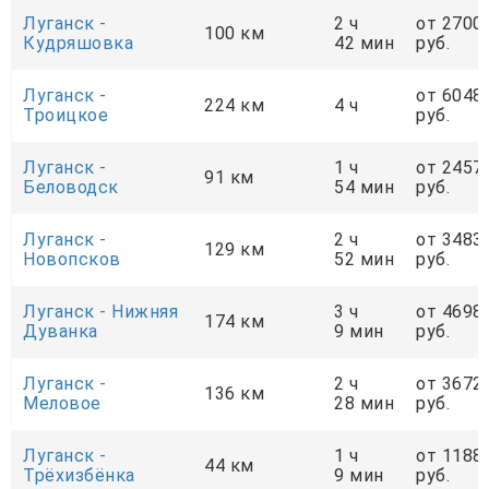
Луганск -
2 ч
от 2700
100 км
Кудряшовка
42 мин
руб.
Луганск -
от 6048
224 км
4 ч
Троицкое
руб.
Луганск -
1 ч
от 2457
91 км
Беловодск
54 мин
руб.
Луганск -
2 ч
от 3483
129 км
Новопсков
52 мин
руб.
Луганск - Нижняя
3 ч
от 4698
174 км
Дуванка
9 мин
руб.
Луганск -
2 ч
от 3672
136 км
Меловое
28 мин
руб.
Луганск -
1 ч
от 1188
44 км
Трёхизбёнка
9 мин
руб.