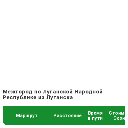
Межгород по Луганской Народной
Республике из Луганска
Время
Стоимо
Маршрут
Расстояние
в пути
Экон