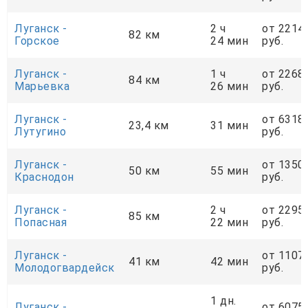
Луганск -
2 ч
от 2214
82 км
Горское
24 мин
руб.
Луганск -
1 ч
от 2268
84 км
Марьевка
26 мин
руб.
Луганск -
от 6318
23,4 км
31 мин
Лутугино
руб.
Луганск -
от 1350
50 км
55 мин
Краснодон
руб.
Луганск -
2 ч
от 2295
85 км
Попасная
22 мин
руб.
Луганск -
от 1107
41 км
42 мин
Молодогвардейск
руб.
1 дн.
Луганск -
от 6075