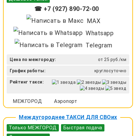
☎ +7 (927) 890-72-00
MAX
Whatsapp
Telegram
Цена по межгороду:
от 25 руб./км
График работы:
круглосуточно
Рейтинг такси:
МЕЖГОРОД
Аэропорт
Междугороднее ТАКСИ ДЛЯ СВОих
Только МЕЖГОРОД
Быстрая подача