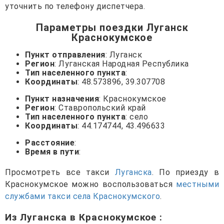
уточнить по телефону диспетчера.
Параметры поездки Луганск
Краснокумское
Пункт отправления
: Луганск
Регион
: Луганская Народная Республика
Тип населенного пункта
:
Координаты
: 48.573896, 39.307708
Пункт назначения
: Краснокумское
Регион
: Ставропольский край
Тип населенного пункта
: село
Координаты
: 44.174744, 43.496633
Расстояние
:
Время в пути
:
Просмотреть все такси
Луганска
. По приезду в
Краснокумское можно воспользоваться
местными
службами такси села Краснокумского
.
Из Луганска в Краснокумское
: