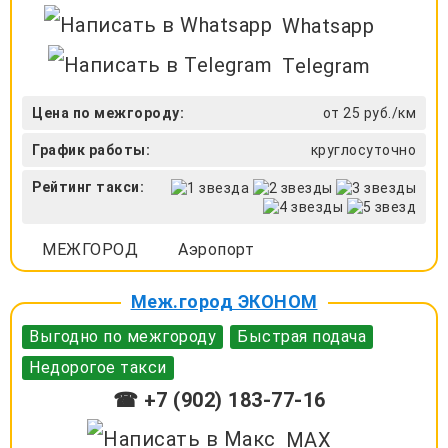
Whatsapp
Telegram
Цена по межгороду:
от 25 руб./км
График работы:
круглосуточно
Рейтинг такси:
МЕЖГОРОД
Аэропорт
Меж.город ЭКОНОМ
Выгодно по межгороду
Быстрая подача
Недорогое такси
☎ +7 (902) 183-77-16
MAX