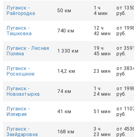
Луганск -
1 ч
от 1350
50 км
Райгородка
4 мин
руб.
Луганск -
12 ч
от 1998
740 км
Тишковка
42 мин
руб.
Луганск - Лесная
19 ч
от 3591
1 330 км
Поляна
45 мин
руб.
Луганск -
от 3834
14,2 км
23 мин
Роскошное
руб.
Луганск -
1 ч
от 1998
74 км
Новоахтырка
24 мин
руб.
Луганск -
от 1107
41 км
51 мин
Иллирия
руб.
Луганск -
3 ч
от 4536
168 км
Заайдаровка
23 мин
руб.