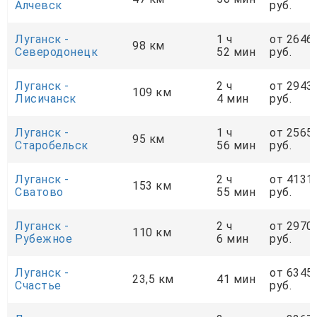
Алчевск
руб.
Луганск -
1 ч
от 2646
98 км
Северодонецк
52 мин
руб.
Луганск -
2 ч
от 2943
109 км
Лисичанск
4 мин
руб.
Луганск -
1 ч
от 2565
95 км
Старобельск
56 мин
руб.
Луганск -
2 ч
от 4131
153 км
Сватово
55 мин
руб.
Луганск -
2 ч
от 2970
110 км
Рубежное
6 мин
руб.
Луганск -
от 6345
23,5 км
41 мин
Счастье
руб.