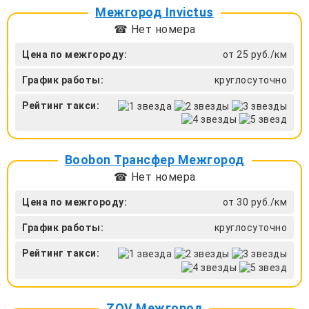
Межгород Invictus
☎ Нет номера
Цена по межгороду:
от 25 руб./км
График работы:
круглосуточно
Рейтинг такси:
Boobon Трансфер Межгород
☎ Нет номера
Цена по межгороду:
от 30 руб./км
График работы:
круглосуточно
Рейтинг такси:
ZOV Межгород