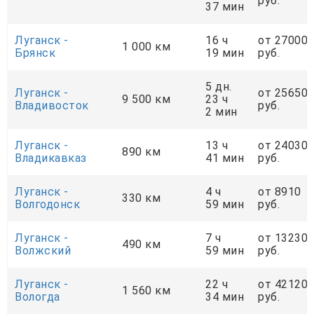
руб.
37 мин
Луганск -
16 ч
от 27000
1 000 км
Брянск
19 мин
руб.
5 дн.
Луганск -
от 25650
9 500 км
23 ч
Владивосток
руб.
2 мин
Луганск -
13 ч
от 24030
890 км
Владикавказ
41 мин
руб.
Луганск -
4 ч
от 8910
330 км
Волгодонск
59 мин
руб.
Луганск -
7 ч
от 13230
490 км
Волжский
59 мин
руб.
Луганск -
22 ч
от 42120
1 560 км
Вологда
34 мин
руб.