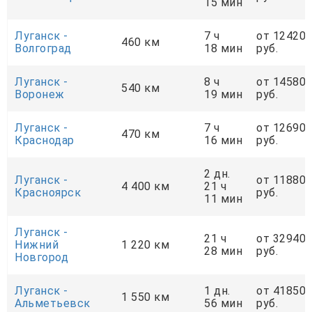
15 мин
Луганск -
7 ч
от 12420
460 км
Волгоград
18 мин
руб.
Луганск -
8 ч
от 14580
540 км
Воронеж
19 мин
руб.
Луганск -
7 ч
от 12690
470 км
Краснодар
16 мин
руб.
2 дн.
Луганск -
от 11880
4 400 км
21 ч
Красноярск
руб.
11 мин
Луганск -
21 ч
от 32940
Нижний
1 220 км
28 мин
руб.
Новгород
Луганск -
1 дн.
от 41850
1 550 км
Альметьевск
56 мин
руб.