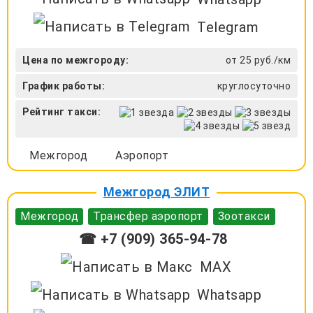
Telegram
Цена по межгороду:
от 25 руб./км
График работы:
круглосуточно
Рейтинг такси:
Межгород
Аэропорт
Межгород ЭЛИТ
Межгород
Трансфер аэропорт
Зоотакси
☎ +7 (909) 365-94-78
MAX
Whatsapp