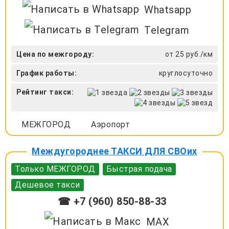
Whatsapp
Telegram
Цена по межгороду:
от 25 руб./км
График работы:
круглосуточно
Рейтинг такси:
МЕЖГОРОД
Аэропорт
Междугороднее ТАКСИ ДЛЯ СВОих
Только МЕЖГОРОД
Быстрая подача
Дешевое такси
☎ +7 (960) 850-88-33
MAX