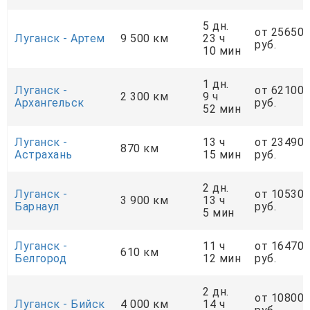
5 дн.
от 25650
Луганск - Артем
9 500 км
23 ч
руб.
10 мин
1 дн.
Луганск -
от 62100
2 300 км
9 ч
Архангельск
руб.
52 мин
Луганск -
13 ч
от 23490
870 км
Астрахань
15 мин
руб.
2 дн.
Луганск -
от 10530
3 900 км
13 ч
Барнаул
руб.
5 мин
Луганск -
11 ч
от 16470
610 км
Белгород
12 мин
руб.
2 дн.
от 10800
Луганск - Бийск
4 000 км
14 ч