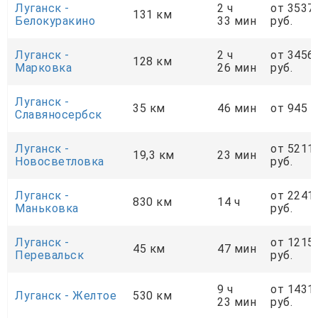
Луганск -
2 ч
от 3537
131 км
Белокуракино
33 мин
руб.
Луганск -
2 ч
от 3456
128 км
Марковка
26 мин
руб.
Луганск -
35 км
46 мин
от 945 р
Славяносербск
Луганск -
от 5211
19,3 км
23 мин
Новосветловка
руб.
Луганск -
от 2241
830 км
14 ч
Маньковка
руб.
Луганск -
от 1215
45 км
47 мин
Перевальск
руб.
9 ч
от 1431
Луганск - Желтое
530 км
23 мин
руб.