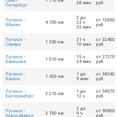
Санкт-
1 710 км
28 мин
руб.
Петербург
2 дн.
Луганск -
от 12690
4 700 км
23 ч
Абакан
руб.
32 мин
Луганск -
21 ч
от 32400
1 200 км
Самара
10 мин
руб.
Луганск -
15 ч
от 27270
1 010 км
Балашиха
24 мин
руб.
Луганск -
1 дн.
от 38340
1 420 км
Казань
9 мин
руб.
Луганск -
1 дн.
от 59670
2 210 км
Екатеринбург
12 ч
руб.
2 дн.
Луганск -
от 99900
3 700 км
9 ч
Новосибирск
руб.