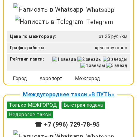
Whatsapp
Telegram
Цена по межгороду:
от 25 руб./км
График работы:
круглосуточно
Рейтинг такси:
Город
Аэропорт
Межгород
Междугороднее такси «В ПУТЬ»
Только МЕЖГОРОД
Быстрая подача
Недорогое такси
☎ +7 (996) 729-78-95
Whatsapp