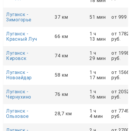
18 мин
Луганск -
37 км
51 мин
от 999 р
Зимогорье
Луганск -
1 ч
от 1782
66 км
Красный Луч
13 мин
руб.
Луганск -
1 ч
от 1998
74 км
Кировск
29 мин
руб.
Луганск -
1 ч
от 1566
58 км
Новоайдар
17 мин
руб.
Луганск -
1 ч
от 2052
76 км
Чернухино
16 мин
руб.
Луганск -
1 ч
от 7749
28,7 км
Ольховое
4 мин
руб.
Луганск -
2 ч
от 2700