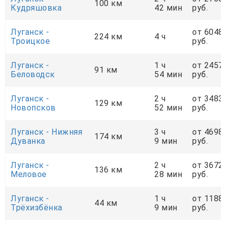
100 км
Кудряшовка
42 мин
руб.
Луганск -
от 6048
224 км
4 ч
Троицкое
руб.
Луганск -
1 ч
от 2457
91 км
Беловодск
54 мин
руб.
Луганск -
2 ч
от 3483
129 км
Новопсков
52 мин
руб.
Луганск - Нижняя
3 ч
от 4698
174 км
Дуванка
9 мин
руб.
Луганск -
2 ч
от 3672
136 км
Меловое
28 мин
руб.
Луганск -
1 ч
от 1188
44 км
Трёхизбёнка
9 мин
руб.