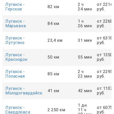
Луганск -
2 ч
от 2214
82 км
Горское
24 мин
руб.
Луганск -
1 ч
от 2268
84 км
Марьевка
26 мин
руб.
Луганск -
от 6318
23,4 км
31 мин
Лутугино
руб.
Луганск -
от 1350
50 км
55 мин
Краснодон
руб.
Луганск -
2 ч
от 2295
85 км
Попасная
22 мин
руб.
Луганск -
от 1107
41 км
42 мин
Молодогвардейск
руб.
1 дн.
Луганск -
от 6075
2 250 км
11 ч
Свердловск
руб.