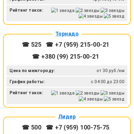
Рейтинг такси:
Торнадо
☎ 525
☎ +7 (959) 215-00-21
☎ +380 (99) 215-00-21
Цена по межгороду:
от 30 руб./км
График работы:
с 04:00 до 23:00
Рейтинг такси:
Лидер
☎ 500
☎ +7 (959) 100-75-75