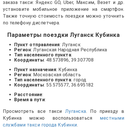
заказа такси: Яндекс GO, Uber, Максим, Везет и др.
установите мобильное приложение на смартфон.
Также точную стоимость поездки можно уточнить
по телефону диспетчера.
Параметры поездки Луганск Кубинка
Пункт отправления
: Луганск
Регион
: Луганская Народная Республика
Тип населенного пункта
:
Координаты
: 48.573896, 39.307708
Пункт назначения
: Кубинка
Регион
: Московская область
Тип населенного пункта
: город
Координаты
: 55.575577, 36.695182
Расстояние
:
Время в пути
:
Просмотреть все такси
Луганска
. По приезду в
Кубинка можно воспользоваться
местными
службами такси города Кубинки
.