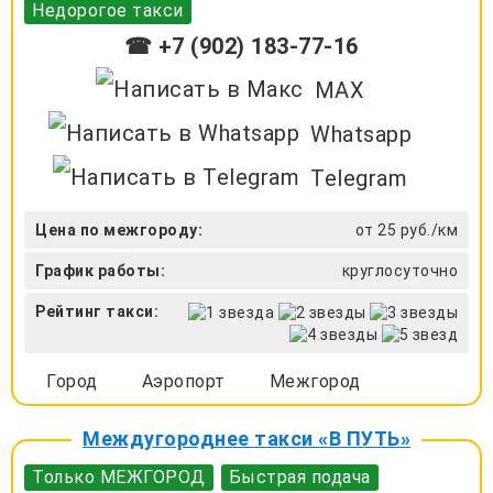
Недорогое такси
☎ +7 (902) 183-77-16
MAX
Whatsapp
Telegram
Цена по межгороду:
от 25 руб./км
График работы:
круглосуточно
Рейтинг такси:
Город
Аэропорт
Межгород
Междугороднее такси «В ПУТЬ»
Только МЕЖГОРОД
Быстрая подача