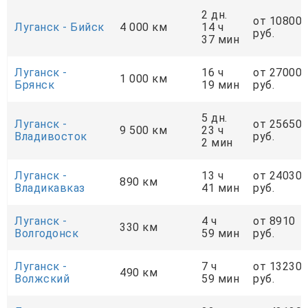
2 дн.
от 10800
Луганск - Бийск
4 000 км
14 ч
руб.
37 мин
Луганск -
16 ч
от 27000
1 000 км
Брянск
19 мин
руб.
5 дн.
Луганск -
от 25650
9 500 км
23 ч
Владивосток
руб.
2 мин
Луганск -
13 ч
от 24030
890 км
Владикавказ
41 мин
руб.
Луганск -
4 ч
от 8910
330 км
Волгодонск
59 мин
руб.
Луганск -
7 ч
от 13230
490 км
Волжский
59 мин
руб.