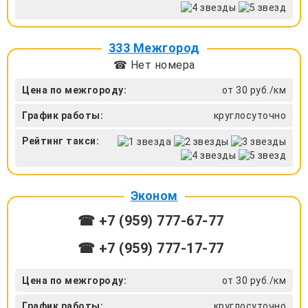
333 Межгород
☎ Нет номера
Цена по межгороду:
от 30 руб./км
График работы:
круглосуточно
Рейтинг такси:
Эконом
☎ +7 (959) 777-67-77
☎ +7 (959) 777-17-77
Цена по межгороду:
от 30 руб./км
График работы:
круглосуточно