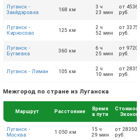
Луганск -
3 ч
от 4536
168 км
Заайдаровка
23 мин
руб.
Луганск -
2 ч
от 3375
125 км
Кирносово
52 мин
руб.
Луганск -
6 ч
от 9720
360 км
Бугаевка
25 мин
руб.
2 ч
от 2835
Луганск - Лиман
105 км
10 мин
руб.
Межгород по стране из Луганска
Время
Стоимос
Маршрут
Расстояние
в пути
Эконом
Луганск -
15 ч
от 28350
1 050 км
Москва
29 мин
руб.