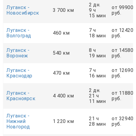
2 дн.
Луганск -
от 99900
3 700 км
9 ч
Новосибирск
руб.
15 мин
Луганск -
7 ч
от 12420
460 км
Волгоград
18 мин
руб.
Луганск -
8 ч
от 14580
540 км
Воронеж
19 мин
руб.
Луганск -
7 ч
от 12690
470 км
Краснодар
16 мин
руб.
2 дн.
Луганск -
от 11880
4 400 км
21 ч
Красноярск
руб.
11 мин
Луганск -
21 ч
от 32940
Нижний
1 220 км
28 мин
руб.
Новгород