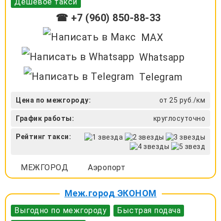
Дешевое такси
☎ +7 (960) 850-88-33
MAX
Whatsapp
Telegram
Цена по межгороду:
от 25 руб./км
График работы:
круглосуточно
Рейтинг такси:
МЕЖГОРОД
Аэропорт
Меж.город ЭКОНОМ
Выгодно по межгороду
Быстрая подача