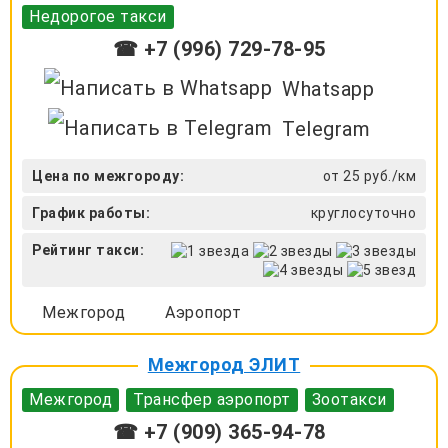
Недорогое такси
☎ +7 (996) 729-78-95
Whatsapp
Telegram
Цена по межгороду:
от 25 руб./км
График работы:
круглосуточно
Рейтинг такси:
Межгород
Аэропорт
Межгород ЭЛИТ
Межгород
Трансфер аэропорт
Зоотакси
☎ +7 (909) 365-94-78