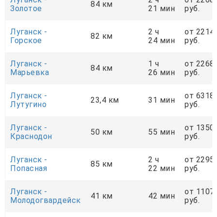
84 км
Золотое
21 мин
руб.
Луганск -
2 ч
от 2214
82 км
Горское
24 мин
руб.
Луганск -
1 ч
от 2268
84 км
Марьевка
26 мин
руб.
Луганск -
от 6318
23,4 км
31 мин
Лутугино
руб.
Луганск -
от 1350
50 км
55 мин
Краснодон
руб.
Луганск -
2 ч
от 2295
85 км
Попасная
22 мин
руб.
Луганск -
от 1107
41 км
42 мин
Молодогвардейск
руб.