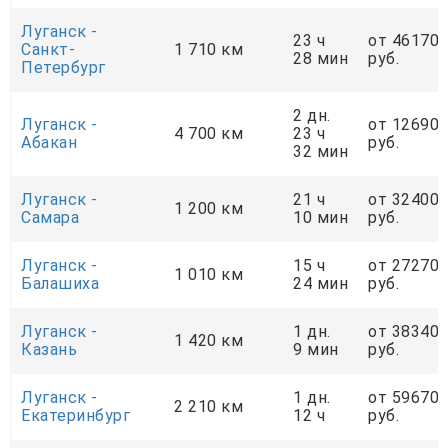
Луганск -
23 ч
от 46170
Санкт-
1 710 км
28 мин
руб.
Петербург
2 дн.
Луганск -
от 12690
4 700 км
23 ч
Абакан
руб.
32 мин
Луганск -
21 ч
от 32400
1 200 км
Самара
10 мин
руб.
Луганск -
15 ч
от 27270
1 010 км
Балашиха
24 мин
руб.
Луганск -
1 дн.
от 38340
1 420 км
Казань
9 мин
руб.
Луганск -
1 дн.
от 59670
2 210 км
Екатеринбург
12 ч
руб.