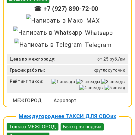
☎ +7 (927) 890-72-00
MAX
Whatsapp
Telegram
Цена по межгороду:
от 25 руб./км
График работы:
круглосуточно
Рейтинг такси:
МЕЖГОРОД
Аэропорт
Междугороднее ТАКСИ ДЛЯ СВОих
Только МЕЖГОРОД
Быстрая подача