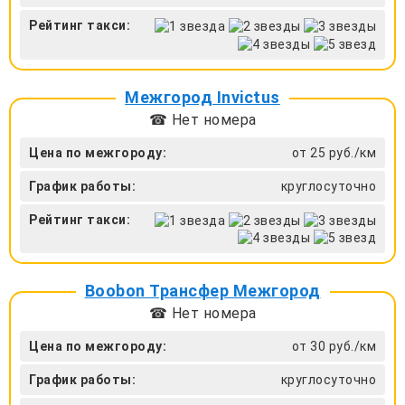
Рейтинг такси:
Межгород Invictus
☎ Нет номера
Цена по межгороду:
от 25 руб./км
График работы:
круглосуточно
Рейтинг такси:
Boobon Трансфер Межгород
☎ Нет номера
Цена по межгороду:
от 30 руб./км
График работы:
круглосуточно