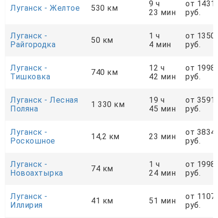
9 ч
от 1431
Луганск - Желтое
530 км
23 мин
руб.
Луганск -
1 ч
от 1350
50 км
Райгородка
4 мин
руб.
Луганск -
12 ч
от 1998
740 км
Тишковка
42 мин
руб.
Луганск - Лесная
19 ч
от 3591
1 330 км
Поляна
45 мин
руб.
Луганск -
от 3834
14,2 км
23 мин
Роскошное
руб.
Луганск -
1 ч
от 1998
74 км
Новоахтырка
24 мин
руб.
Луганск -
от 1107
41 км
51 мин
Иллирия
руб.