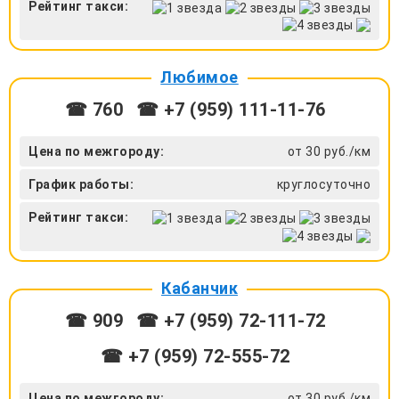
Рейтинг такси:
Любимое
☎ 760
☎ +7 (959) 111-11-76
Цена по межгороду:
от 30 руб./км
График работы:
круглосуточно
Рейтинг такси:
Кабанчик
☎ 909
☎ +7 (959) 72-111-72
☎ +7 (959) 72-555-72
Цена по межгороду:
от 30 руб./км