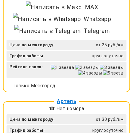
MAX
Whatsapp
Telegram
Цена по межгороду:
от 25 руб./км
График работы:
круглосуточно
Рейтинг такси:
Только Межгород
Артель
☎ Нет номера
Цена по межгороду:
от 30 руб./км
График работы:
круглосуточно