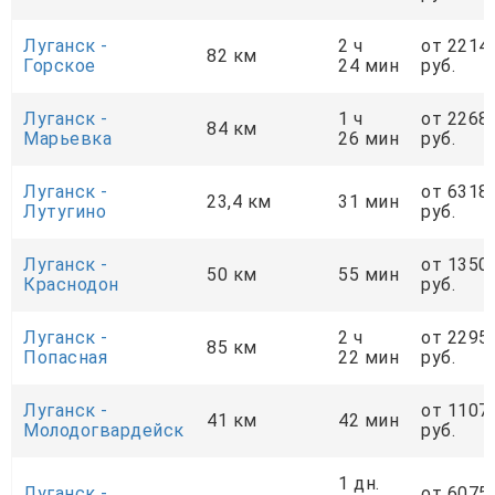
Луганск -
2 ч
от 2214
82 км
Горское
24 мин
руб.
Луганск -
1 ч
от 2268
84 км
Марьевка
26 мин
руб.
Луганск -
от 6318
23,4 км
31 мин
Лутугино
руб.
Луганск -
от 1350
50 км
55 мин
Краснодон
руб.
Луганск -
2 ч
от 2295
85 км
Попасная
22 мин
руб.
Луганск -
от 1107
41 км
42 мин
Молодогвардейск
руб.
1 дн.
Луганск -
от 6075