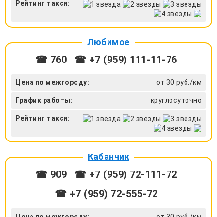
Рейтинг такси:
Любимое
☎ 760
☎ +7 (959) 111-11-76
Цена по межгороду:
от 30 руб./км
График работы:
круглосуточно
Рейтинг такси:
Кабанчик
☎ 909
☎ +7 (959) 72-111-72
☎ +7 (959) 72-555-72
Цена по межгороду:
от 30 руб./км