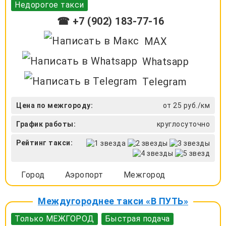
Недорогое такси
☎ +7 (902) 183-77-16
MAX
Whatsapp
Telegram
Цена по межгороду:
от 25 руб./км
График работы:
круглосуточно
Рейтинг такси:
Город
Аэропорт
Межгород
Междугороднее такси «В ПУТЬ»
Только МЕЖГОРОД
Быстрая подача