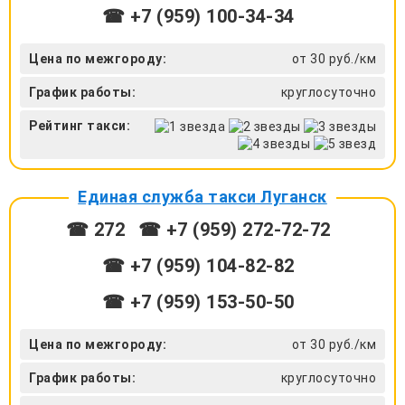
☎ +7 (959) 100-34-34
Цена по межгороду:
от 30 руб./км
График работы:
круглосуточно
Рейтинг такси:
Единая служба такси Луганск
☎ 272
☎ +7 (959) 272-72-72
☎ ‎+7 (959) 104-82-82
☎ +7 (959) 153-50-50
Цена по межгороду:
от 30 руб./км
График работы:
круглосуточно