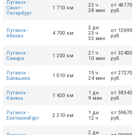
Луганск -
23 ч
от 46170
Санкт-
1 710 км
28 мин
руб.
Петербург
2 дн.
Луганск -
от 12690
4 700 км
23 ч
Абакан
руб.
32 мин
Луганск -
21 ч
от 32400
1 200 км
Самара
10 мин
руб.
Луганск -
15 ч
от 27270
1 010 км
Балашиха
24 мин
руб.
Луганск -
1 дн.
от 38340
1 420 км
Казань
9 мин
руб.
Луганск -
1 дн.
от 59670
2 210 км
Екатеринбург
12 ч
руб.
2 дн.