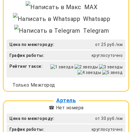
MAX
Whatsapp
Telegram
Цена по межгороду:
от 25 руб./км
График работы:
круглосуточно
Рейтинг такси:
Только Межгород
Артель
☎ Нет номера
Цена по межгороду:
от 30 руб./км
График работы:
круглосуточно