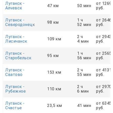
Луганск -
от 1269
47 км
50 мин
Алчевск
руб.
Луганск -
1 ч
от 2646
98 км
Северодонецк
52 мин
руб.
Луганск -
2 ч
от 2943
109 км
Лисичанск
4 мин
руб.
Луганск -
1 ч
от 2565
95 км
Старобельск
56 мин
руб.
Луганск -
2 ч
от 4131
153 км
Сватово
55 мин
руб.
Луганск -
2 ч
от 2970
110 км
Рубежное
6 мин
руб.
Луганск -
от 6345
23,5 км
41 мин
Счастье
руб.