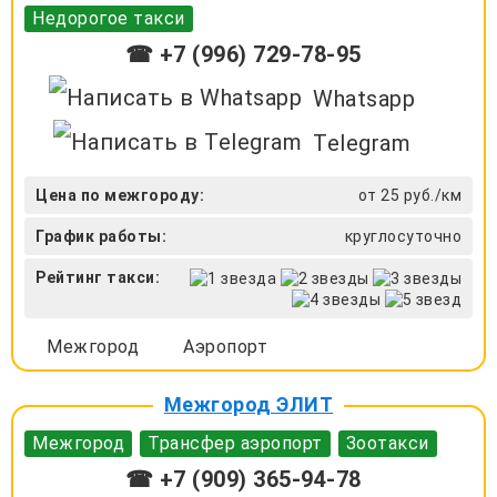
Недорогое такси
☎ +7 (996) 729-78-95
Whatsapp
Telegram
Цена по межгороду:
от 25 руб./км
График работы:
круглосуточно
Рейтинг такси:
Межгород
Аэропорт
Межгород ЭЛИТ
Межгород
Трансфер аэропорт
Зоотакси
☎ +7 (909) 365-94-78