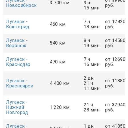
Луганск -
от 99900
3 700 км
9 ч
Новосибирск
руб.
15 мин
Луганск -
7 ч
от 12420
460 км
Волгоград
18 мин
руб.
Луганск -
8 ч
от 14580
540 км
Воронеж
19 мин
руб.
Луганск -
7 ч
от 12690
470 км
Краснодар
16 мин
руб.
2 дн.
Луганск -
от 11880
4 400 км
21 ч
Красноярск
руб.
11 мин
Луганск -
21 ч
от 32940
Нижний
1 220 км
28 мин
руб.
Новгород
Луганск -
1 дн.
от 41850