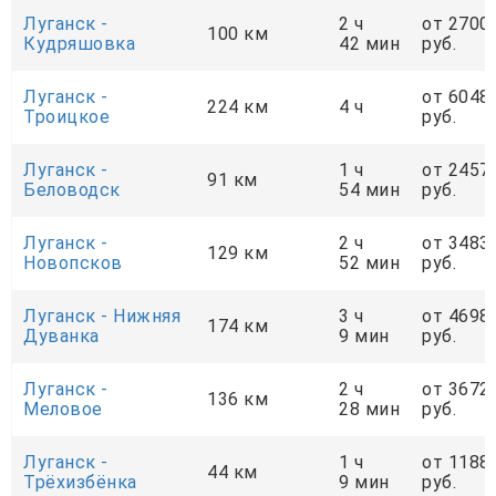
Луганск -
2 ч
от 2700
100 км
Кудряшовка
42 мин
руб.
Луганск -
от 6048
224 км
4 ч
Троицкое
руб.
Луганск -
1 ч
от 2457
91 км
Беловодск
54 мин
руб.
Луганск -
2 ч
от 3483
129 км
Новопсков
52 мин
руб.
Луганск - Нижняя
3 ч
от 4698
174 км
Дуванка
9 мин
руб.
Луганск -
2 ч
от 3672
136 км
Меловое
28 мин
руб.
Луганск -
1 ч
от 1188
44 км
Трёхизбёнка
9 мин
руб.