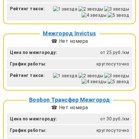
Рейтинг такси:
Межгород Invictus
☎ Нет номера
Цена по межгороду:
от 25 руб./км
График работы:
круглосуточно
Рейтинг такси:
Boobon Трансфер Межгород
☎ Нет номера
Цена по межгороду:
от 30 руб./км
График работы:
круглосуточно