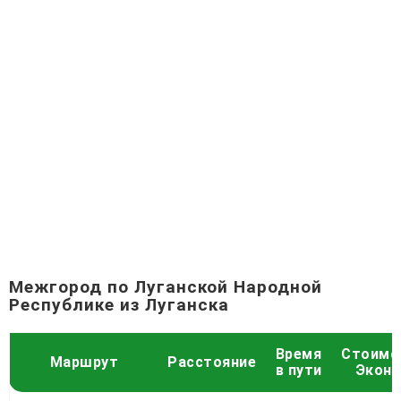
Межгород по Луганской Народной
Республике из Луганска
Время
Стоимо
Маршрут
Расстояние
в пути
Экон