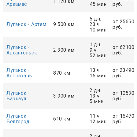
1 120 км
Арзамас
45 мин
руб.
5 дн.
от 25650
Луганск - Артем
9 500 км
23 ч
руб.
10 мин
1 дн.
Луганск -
от 62100
2 300 км
9 ч
Архангельск
руб.
52 мин
Луганск -
13 ч
от 23490
870 км
Астрахань
15 мин
руб.
2 дн.
Луганск -
от 10530
3 900 км
13 ч
Барнаул
руб.
5 мин
Луганск -
11 ч
от 16470
610 км
Белгород
12 мин
руб.
2 дн.