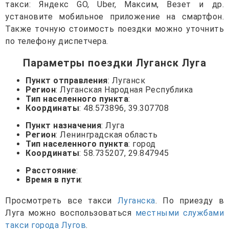
такси: Яндекс GO, Uber, Максим, Везет и др.
установите мобильное приложение на смартфон.
Также точную стоимость поездки можно уточнить
по телефону диспетчера.
Параметры поездки Луганск Луга
Пункт отправления
: Луганск
Регион
: Луганская Народная Республика
Тип населенного пункта
:
Координаты
: 48.573896, 39.307708
Пункт назначения
: Луга
Регион
: Ленинградская область
Тип населенного пункта
: город
Координаты
: 58.735207, 29.847945
Расстояние
:
Время в пути
:
Просмотреть все такси
Луганска
. По приезду в
Луга можно воспользоваться
местными службами
такси города Лугов
.