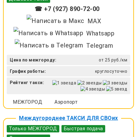
☎ +7 (927) 890-72-00
MAX
Whatsapp
Telegram
Цена по межгороду:
от 25 руб./км
График работы:
круглосуточно
Рейтинг такси:
МЕЖГОРОД
Аэропорт
Междугороднее ТАКСИ ДЛЯ СВОих
Только МЕЖГОРОД
Быстрая подача