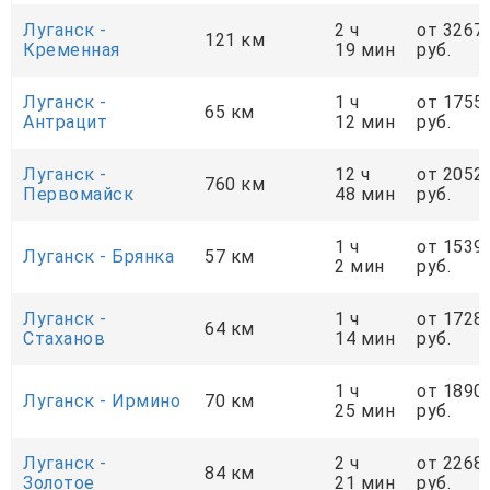
Луганск -
2 ч
от 3267
121 км
Кременная
19 мин
руб.
Луганск -
1 ч
от 1755
65 км
Антрацит
12 мин
руб.
Луганск -
12 ч
от 2052
760 км
Первомайск
48 мин
руб.
1 ч
от 1539
Луганск - Брянка
57 км
2 мин
руб.
Луганск -
1 ч
от 1728
64 км
Стаханов
14 мин
руб.
1 ч
от 1890
Луганск - Ирмино
70 км
25 мин
руб.
Луганск -
2 ч
от 2268
84 км
Золотое
21 мин
руб.