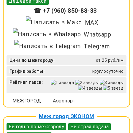
Дешевое такси
☎ +7 (960) 850-88-33
MAX
Whatsapp
Telegram
Цена по межгороду:
от 25 руб./км
График работы:
круглосуточно
Рейтинг такси:
МЕЖГОРОД
Аэропорт
Меж.город ЭКОНОМ
Выгодно по межгороду
Быстрая подача