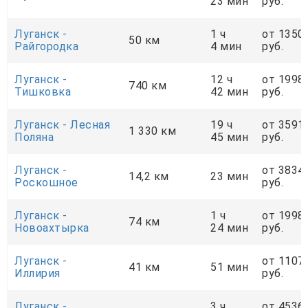
23 мин
руб.
Луганск -
1 ч
от 1350
50 км
Райгородка
4 мин
руб.
Луганск -
12 ч
от 1998
740 км
Тишковка
42 мин
руб.
Луганск - Лесная
19 ч
от 3591
1 330 км
Поляна
45 мин
руб.
Луганск -
от 3834
14,2 км
23 мин
Роскошное
руб.
Луганск -
1 ч
от 1998
74 км
Новоахтырка
24 мин
руб.
Луганск -
от 1107
41 км
51 мин
Иллирия
руб.
Луганск -
3 ч
от 4536