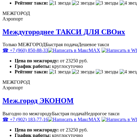
Рейтинг такси:
МЕЖГОРОД
Аэропорт
Междугороднее ТАКСИ ДЛЯ СВОих
Только МЕЖГОРОД
Быстрая подача
Дешевое такси
☎ +7 (960) 850-88-33
MAX
Цена по межгороду:
от 23250 руб.
График работы:
круглосуточно
Рейтинг такси:
МЕЖГОРОД
Аэропорт
Меж.город ЭКОНОМ
Выгодно по межгороду
Быстрая подача
Недорогое такси
☎ +7 (902) 183-77-16
MAX
Цена по межгороду:
от 23250 руб.
График работы:
круглосуточно