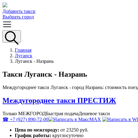
Добавить такси
Выбрать город
Главная
Луганск
Луганск - Назрань
Такси Луганск - Назрань
Междугороднее такси Луганск - город Назрань: стоимость поез
Междугороднее такси ПРЕСТИЖ
Только МЕЖГОРОД
Быстрая подача
Дешевое такси
☎ +7 (927) 890-72-00
MAX
Цена по межгороду:
от 23250 руб.
График работы:
круглосуточно