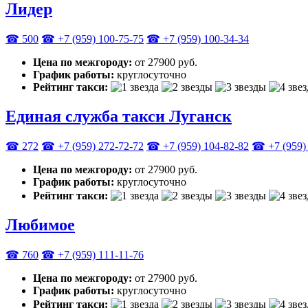
Лидер
☎ 500
☎ +7 (959) 100-75-75
☎ +7 (959) 100-34-34
Цена по межгороду:
от 27900 руб.
График работы:
круглосуточно
Рейтинг такси:
Единая служба такси Луганск
☎ 272
☎ +7 (959) 272-72-72
☎ ‎+7 (959) 104-82-82
☎ +7 (959) 
Цена по межгороду:
от 27900 руб.
График работы:
круглосуточно
Рейтинг такси:
Любимое
☎ 760
☎ +7 (959) 111-11-76
Цена по межгороду:
от 27900 руб.
График работы:
круглосуточно
Рейтинг такси: