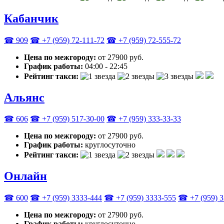
Кабанчик
☎ 909
☎ +7 (959) 72-111-72
☎ +7 (959) 72-555-72
Цена по межгороду:
от 27900 руб.
График работы:
04:00 - 22:45
Рейтинг такси:
Альянс
☎ 606
☎ +7 (959) 517-30-00
☎ +7 (959) 333-33-33
Цена по межгороду:
от 27900 руб.
График работы:
круглосуточно
Рейтинг такси:
Онлайн
☎ 600
☎ +7 (959) 3333-444
☎ +7 (959) 3333-555
☎ +7 (959) 3
Цена по межгороду:
от 27900 руб.
График работы:
круглосуточно