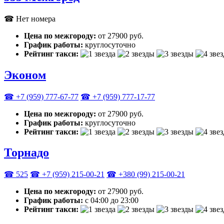
☎ Нет номера
Цена по межгороду:
от 27900 руб.
График работы:
круглосуточно
Рейтинг такси:
Эконом
☎ +7 (959) 777-67-77
☎ +7 (959) 777-17-77
Цена по межгороду:
от 27900 руб.
График работы:
круглосуточно
Рейтинг такси:
Торнадо
☎ 525
☎ +7 (959) 215-00-21
☎ +380 (99) 215-00-21
Цена по межгороду:
от 27900 руб.
График работы:
с 04:00 до 23:00
Рейтинг такси: