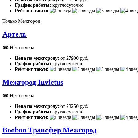
График работы:
круглосуточно
Рейтинг такси:
Только Межгород
Артель
☎ Нет номера
Цена по межгороду:
от 27900 руб.
График работы:
круглосуточно
Рейтинг такси:
Межгород Invictus
☎ Нет номера
Цена по межгороду:
от 23250 руб.
График работы:
круглосуточно
Рейтинг такси:
Boobon Трансфер Межгород