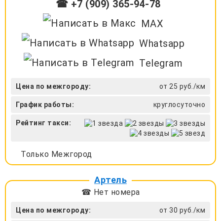
☎ +7 (909) 365-94-78
MAX
Whatsapp
Telegram
Цена по межгороду:
от 25 руб./км
График работы:
круглосуточно
Рейтинг такси:
Только Межгород
Артель
☎ Нет номера
Цена по межгороду:
от 30 руб./км