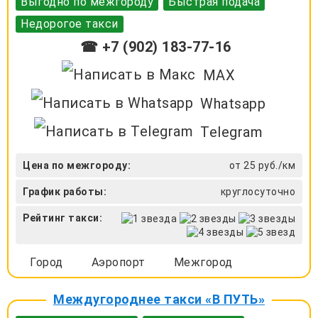
Выгодно по межгороду
Быстрая подача
Недорогое такси
☎ +7 (902) 183-77-16
MAX
Whatsapp
Telegram
Цена по межгороду:
от 25 руб./км
График работы:
круглосуточно
Рейтинг такси:
Город
Аэропорт
Межгород
Междугороднее такси «В ПУТЬ»