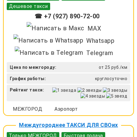
Дешевое такси
☎ +7 (927) 890-72-00
MAX
Whatsapp
Telegram
Цена по межгороду:
от 25 руб./км
График работы:
круглосуточно
Рейтинг такси:
МЕЖГОРОД
Аэропорт
Междугороднее ТАКСИ ДЛЯ СВОих
Только МЕЖГОРОД
Быстрая подача