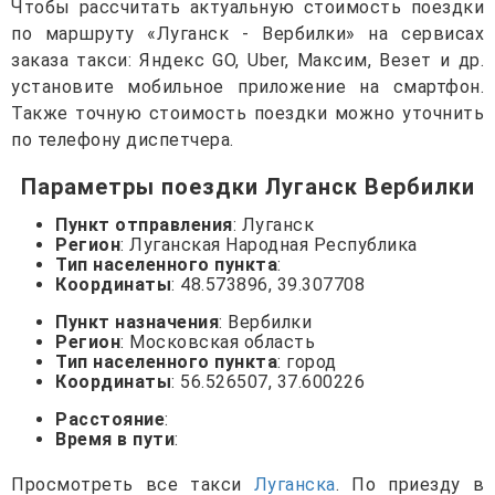
Чтобы рассчитать актуальную стоимость поездки
по маршруту «Луганск - Вербилки» на сервисах
заказа такси: Яндекс GO, Uber, Максим, Везет и др.
установите мобильное приложение на смартфон.
Также точную стоимость поездки можно уточнить
по телефону диспетчера.
Параметры поездки Луганск Вербилки
Пункт отправления
: Луганск
Регион
: Луганская Народная Республика
Тип населенного пункта
:
Координаты
: 48.573896, 39.307708
Пункт назначения
: Вербилки
Регион
: Московская область
Тип населенного пункта
: город
Координаты
: 56.526507, 37.600226
Расстояние
:
Время в пути
:
Просмотреть все такси
Луганска
. По приезду в