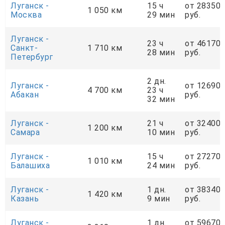
Луганск -
15 ч
от 28350
1 050 км
Москва
29 мин
руб.
Луганск -
23 ч
от 46170
Санкт-
1 710 км
28 мин
руб.
Петербург
2 дн.
Луганск -
от 12690
4 700 км
23 ч
Абакан
руб.
32 мин
Луганск -
21 ч
от 32400
1 200 км
Самара
10 мин
руб.
Луганск -
15 ч
от 27270
1 010 км
Балашиха
24 мин
руб.
Луганск -
1 дн.
от 38340
1 420 км
Казань
9 мин
руб.
Луганск -
1 дн.
от 59670