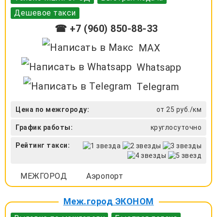
Дешевое такси
☎ +7 (960) 850-88-33
MAX
Whatsapp
Telegram
Цена по межгороду:
от 25 руб./км
График работы:
круглосуточно
Рейтинг такси:
МЕЖГОРОД
Аэропорт
Меж.город ЭКОНОМ