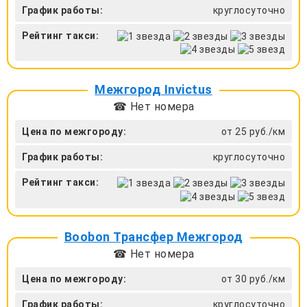
График работы:
круглосуточно
Рейтинг такси:
Межгород Invictus
☎ Нет номера
Цена по межгороду:
от 25 руб./км
График работы:
круглосуточно
Рейтинг такси:
Boobon Трансфер Межгород
☎ Нет номера
Цена по межгороду:
от 30 руб./км
График работы:
круглосуточно