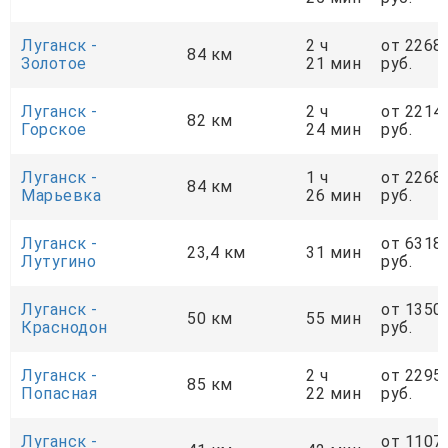
Луганск -
2 ч
от 2268
84 км
Золотое
21 мин
руб.
Луганск -
2 ч
от 2214
82 км
Горское
24 мин
руб.
Луганск -
1 ч
от 2268
84 км
Марьевка
26 мин
руб.
Луганск -
от 6318
23,4 км
31 мин
Лутугино
руб.
Луганск -
от 1350
50 км
55 мин
Краснодон
руб.
Луганск -
2 ч
от 2295
85 км
Попасная
22 мин
руб.
Луганск -
от 1107