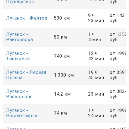
Перевальск
руб.
9 ч
от 1431
Луганск - Желтое
530 км
23 мин
руб.
Луганск -
1 ч
от 1350
50 км
Райгородка
4 мин
руб.
Луганск -
12 ч
от 1998
740 км
Тишковка
42 мин
руб.
Луганск - Лесная
19 ч
от 3591
1 330 км
Поляна
45 мин
руб.
Луганск -
от 3834
14,2 км
23 мин
Роскошное
руб.
Луганск -
1 ч
от 1998
74 км
Новоахтырка
24 мин
руб.