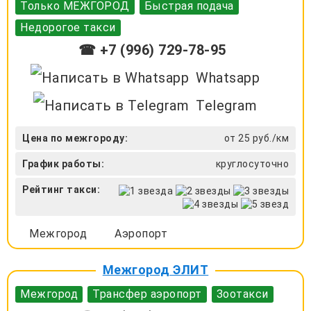
Только МЕЖГОРОД
Быстрая подача
Недорогое такси
☎ +7 (996) 729-78-95
Whatsapp
Telegram
Цена по межгороду:
от 25 руб./км
График работы:
круглосуточно
Рейтинг такси:
Межгород
Аэропорт
Межгород ЭЛИТ
Межгород
Трансфер аэропорт
Зоотакси