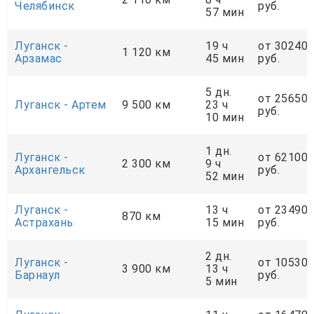
Челябинск
руб.
57 мин
Луганск -
19 ч
от 30240
1 120 км
Арзамас
45 мин
руб.
5 дн.
от 25650
Луганск - Артем
9 500 км
23 ч
руб.
10 мин
1 дн.
Луганск -
от 62100
2 300 км
9 ч
Архангельск
руб.
52 мин
Луганск -
13 ч
от 23490
870 км
Астрахань
15 мин
руб.
2 дн.
Луганск -
от 10530
3 900 км
13 ч
Барнаул
руб.
5 мин