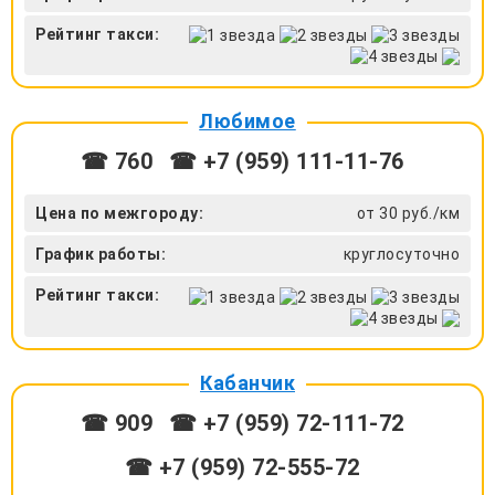
Рейтинг такси:
Любимое
☎ 760
☎ +7 (959) 111-11-76
Цена по межгороду:
от 30 руб./км
График работы:
круглосуточно
Рейтинг такси:
Кабанчик
☎ 909
☎ +7 (959) 72-111-72
☎ +7 (959) 72-555-72