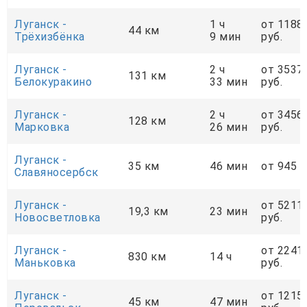
Луганск -
1 ч
от 1188
44 км
Трёхизбёнка
9 мин
руб.
Луганск -
2 ч
от 3537
131 км
Белокуракино
33 мин
руб.
Луганск -
2 ч
от 3456
128 км
Марковка
26 мин
руб.
Луганск -
35 км
46 мин
от 945 р
Славяносербск
Луганск -
от 5211
19,3 км
23 мин
Новосветловка
руб.
Луганск -
от 2241
830 км
14 ч
Маньковка
руб.
Луганск -
от 1215
45 км
47 мин