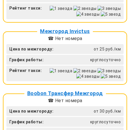
Рейтинг такси:
Межгород Invictus
☎ Нет номера
Цена по межгороду:
от 25 руб./км
График работы:
круглосуточно
Рейтинг такси:
Boobon Трансфер Межгород
☎ Нет номера
Цена по межгороду:
от 30 руб./км
График работы:
круглосуточно