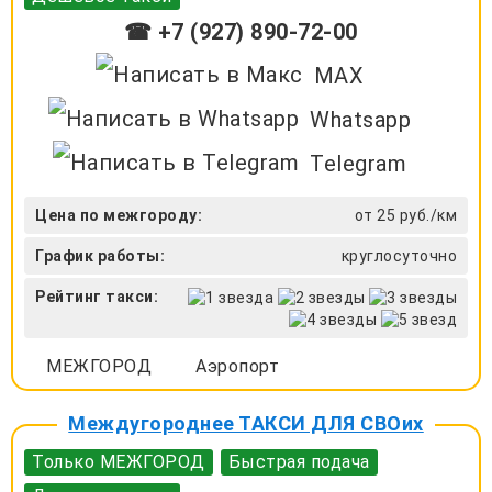
☎ +7 (927) 890-72-00
MAX
Whatsapp
Telegram
Цена по межгороду:
от 25 руб./км
График работы:
круглосуточно
Рейтинг такси:
МЕЖГОРОД
Аэропорт
Междугороднее ТАКСИ ДЛЯ СВОих
Только МЕЖГОРОД
Быстрая подача