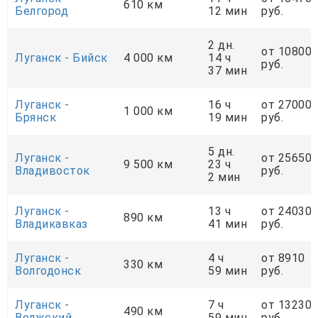
610 км
Белгород
12 мин
руб.
2 дн.
от 10800
Луганск - Бийск
4 000 км
14 ч
руб.
37 мин
Луганск -
16 ч
от 27000
1 000 км
Брянск
19 мин
руб.
5 дн.
Луганск -
от 25650
9 500 км
23 ч
Владивосток
руб.
2 мин
Луганск -
13 ч
от 24030
890 км
Владикавказ
41 мин
руб.
Луганск -
4 ч
от 8910
330 км
Волгодонск
59 мин
руб.
Луганск -
7 ч
от 13230
490 км
Волжский
59 мин
руб.