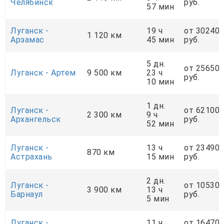
Челябинск
руб.
57 мин
Луганск -
19 ч
от 30240
1 120 км
Арзамас
45 мин
руб.
5 дн.
от 25650
Луганск - Артем
9 500 км
23 ч
руб.
10 мин
1 дн.
Луганск -
от 62100
2 300 км
9 ч
Архангельск
руб.
52 мин
Луганск -
13 ч
от 23490
870 км
Астрахань
15 мин
руб.
2 дн.
Луганск -
от 10530
3 900 км
13 ч
Барнаул
руб.
5 мин
Луганск -
11 ч
от 16470