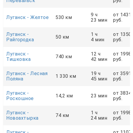
Перевальск
руб.
9 ч
от 1431
Луганск - Желтое
530 км
23 мин
руб.
Луганск -
1 ч
от 1350
50 км
Райгородка
4 мин
руб.
Луганск -
12 ч
от 1998
740 км
Тишковка
42 мин
руб.
Луганск - Лесная
19 ч
от 3591
1 330 км
Поляна
45 мин
руб.
Луганск -
от 3834
14,2 км
23 мин
Роскошное
руб.
Луганск -
1 ч
от 1998
74 км
Новоахтырка
24 мин
руб.
Луганск -
от 1107