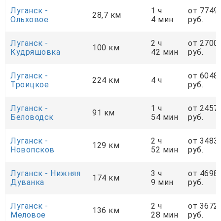
Луганск -
1 ч
от 7749
28,7 км
Ольховое
4 мин
руб.
Луганск -
2 ч
от 2700
100 км
Кудряшовка
42 мин
руб.
Луганск -
от 6048
224 км
4 ч
Троицкое
руб.
Луганск -
1 ч
от 2457
91 км
Беловодск
54 мин
руб.
Луганск -
2 ч
от 3483
129 км
Новопсков
52 мин
руб.
Луганск - Нижняя
3 ч
от 4698
174 км
Дуванка
9 мин
руб.
Луганск -
2 ч
от 3672
136 км
Меловое
28 мин
руб.