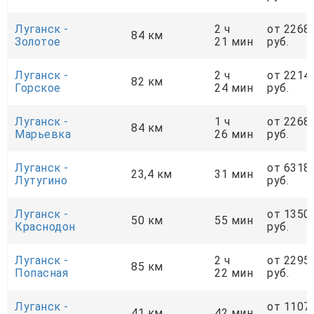
Луганск -
2 ч
от 2268
84 км
Золотое
21 мин
руб.
Луганск -
2 ч
от 2214
82 км
Горское
24 мин
руб.
Луганск -
1 ч
от 2268
84 км
Марьевка
26 мин
руб.
Луганск -
от 6318
23,4 км
31 мин
Лутугино
руб.
Луганск -
от 1350
50 км
55 мин
Краснодон
руб.
Луганск -
2 ч
от 2295
85 км
Попасная
22 мин
руб.
Луганск -
от 1107
41 км
42 мин