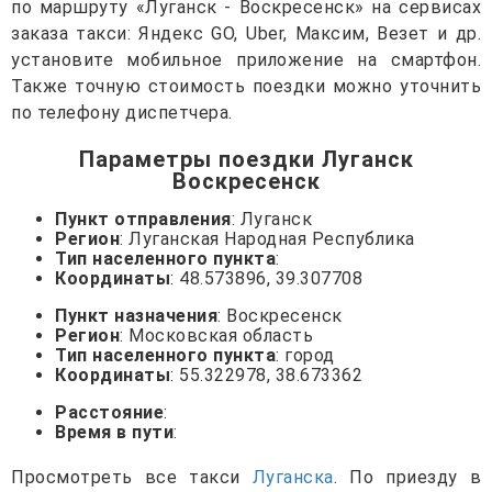
по маршруту «Луганск - Воскресенск» на сервисах
заказа такси: Яндекс GO, Uber, Максим, Везет и др.
установите мобильное приложение на смартфон.
Также точную стоимость поездки можно уточнить
по телефону диспетчера.
Параметры поездки Луганск
Воскресенск
Пункт отправления
: Луганск
Регион
: Луганская Народная Республика
Тип населенного пункта
:
Координаты
: 48.573896, 39.307708
Пункт назначения
: Воскресенск
Регион
: Московская область
Тип населенного пункта
: город
Координаты
: 55.322978, 38.673362
Расстояние
:
Время в пути
:
Просмотреть все такси
Луганска
. По приезду в