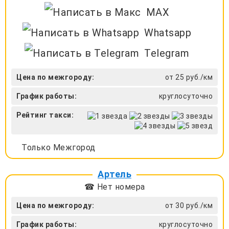
MAX
Whatsapp
Telegram
Цена по межгороду:
от 25 руб./км
График работы:
круглосуточно
Рейтинг такси:
Только Межгород
Артель
☎ Нет номера
Цена по межгороду:
от 30 руб./км
График работы:
круглосуточно