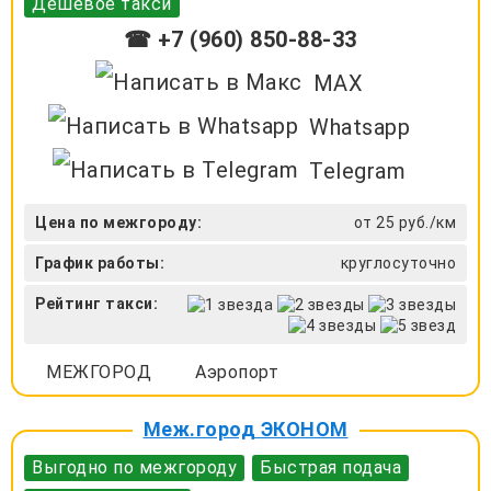
Дешевое такси
☎ +7 (960) 850-88-33
MAX
Whatsapp
Telegram
Цена по межгороду:
от 25 руб./км
График работы:
круглосуточно
Рейтинг такси:
МЕЖГОРОД
Аэропорт
Меж.город ЭКОНОМ
Выгодно по межгороду
Быстрая подача