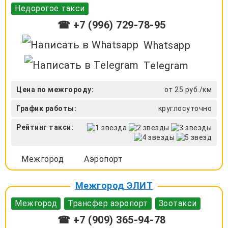
Недорогое такси
☎ +7 (996) 729-78-95
Whatsapp
Telegram
Цена по межгороду:
от 25 руб./км
График работы:
круглосуточно
Рейтинг такси:
Межгород
Аэропорт
Межгород ЭЛИТ
Межгород
Трансфер аэропорт
Зоотакси
☎ +7 (909) 365-94-78