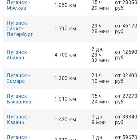
Луганск -
15 ч
от 28350
1 050 км
Москва
29 мин
руб.
Луганск -
23 ч
от 46170
Санкт-
1 710 км
28 мин
руб.
Петербург
2 дн.
Луганск -
от 12690
4 700 км
23 ч
Абакан
руб.
32 мин
Луганск -
21 ч
от 32400
1 200 км
Самара
10 мин
руб.
Луганск -
15 ч
от 27270
1 010 км
Балашиха
24 мин
руб.
Луганск -
1 дн.
от 38340
1 420 км
Казань
9 мин
руб.
Луганск -
1 дн.
от 59670