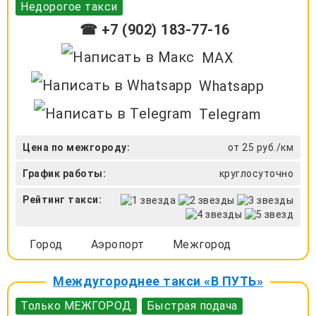
Недорогое такси
☎ +7 (902) 183-77-16
MAX
Whatsapp
Telegram
Цена по межгороду:
от 25 руб./км
График работы:
круглосуточно
Рейтинг такси:
Город
Аэропорт
Межгород
Междугороднее такси «В ПУТЬ»
Только МЕЖГОРОД
Быстрая подача