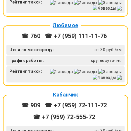
Рейтинг такси:
Любимое
☎ 760
☎ +7 (959) 111-11-76
Цена по межгороду:
от 30 руб./км
График работы:
круглосуточно
Рейтинг такси:
Кабанчик
☎ 909
☎ +7 (959) 72-111-72
☎ +7 (959) 72-555-72
Цена по межгороду:
от 30 руб./км