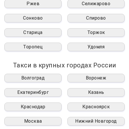
Ржев
Селижарово
Сонково
Спирово
Старица
Торжок
Торопец
Удомля
Такси в крупных городах России
Волгоград
Воронеж
Екатеринбург
Казань
Краснодар
Красноярск
Москва
Нижний Новгород