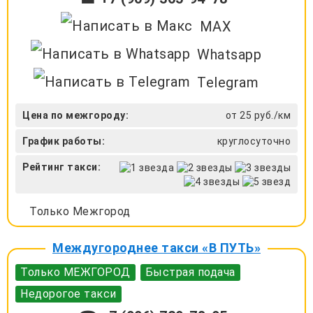
MAX
Whatsapp
Telegram
Цена по межгороду:
от 25 руб./км
График работы:
круглосуточно
Рейтинг такси:
Только Межгород
Междугороднее такси «В ПУТЬ»
Только МЕЖГОРОД
Быстрая подача
Недорогое такси