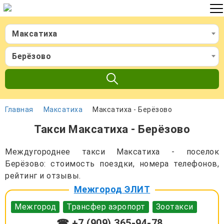
Максатиха
Берёзово
Главная
Максатиха
Максатиха - Берёзово
Такси Максатиха - Берёзово
Междугороднее такси Максатиха - поселок
Берёзово: стоимость поездки, номера телефонов,
рейтинг и отзывы.
Межгород ЭЛИТ
Межгород
Трансфер аэропорт
Зоотакси
☎ +7 (909) 365-94-78