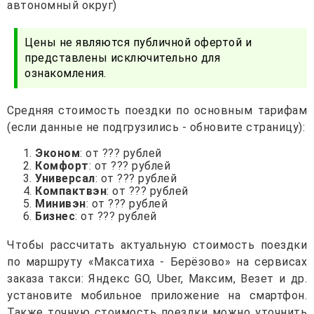
автономный округ)
Цены не являются публичной офертой и
представлены исключительно для
ознакомления.
Средняя стоимость поездки по основным тарифам
(если данные не подгрузились - обновите страницу):
Эконом
: от ??? рублей
Комфорт
: от ??? рублей
Универсал
: от ??? рублей
Компактвэн
: от ??? рублей
Минивэн
: от ??? рублей
Бизнес
: от ??? рублей
Чтобы рассчитать актуальную стоимость поездки
по маршруту «Максатиха - Берёзово» на сервисах
заказа такси: Яндекс GO, Uber, Максим, Везет и др.
установите мобильное приложение на смартфон.
Также точную стоимость поездки можно уточнить