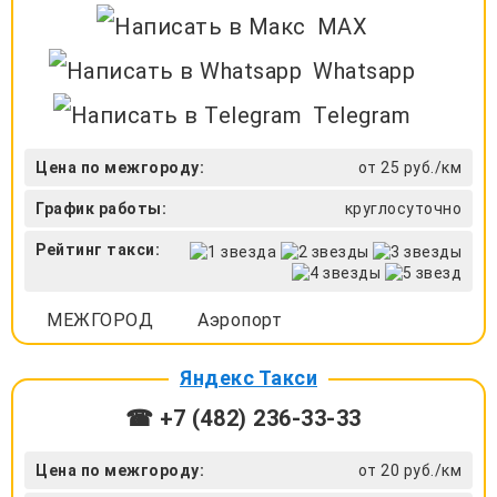
MAX
Whatsapp
Telegram
Цена по межгороду:
от 25 руб./км
График работы:
круглосуточно
Рейтинг такси:
МЕЖГОРОД
Аэропорт
Яндекс Такси
☎ +7 (482) 236-33-33
Цена по межгороду:
от 20 руб./км