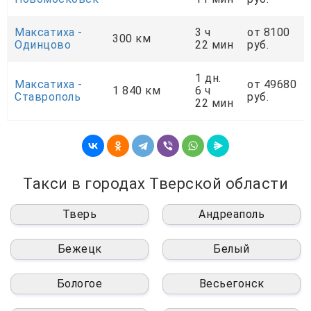
Максатиха -
3 ч
от 8100
300 км
Одинцово
22 мин
руб.
1 дн.
Максатиха -
от 49680
1 840 км
6 ч
Ставрополь
руб.
22 мин
Такси в городах Тверской области
Тверь
Андреаполь
Бежецк
Белый
Бологое
Весьегонск