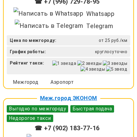
☎ +7 (996) 729-78-95
Whatsapp
Telegram
Цена по межгороду:
от 25 руб./км
График работы:
круглосуточно
Рейтинг такси:
Межгород
Аэропорт
Меж.город ЭКОНОМ
Выгодно по межгороду
Быстрая подача
Недорогое такси
☎ +7 (902) 183-77-16