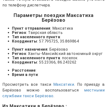
по телефону диспетчера.
Параметры поездки Максатиха
Берёзово
Пункт отправления
: Максатиха
Регион
: Тверская область
Тип населенного пункта
:
Координаты
: 57.795725, 35.869864
Пункт назначения
: Берёзово
Регион
: Ханты-Мансийский автономный округ
Тип населенного пункта
: поселок
Координаты
: 55.23366, 86.243262
Расстояние
:
Время в пути
:
Просмотреть все такси
Максатихи
. По приезду в
Берёзово можно воспользоваться
местными
службами такси Берёзово
.
Из Максатихи в Берёзово
: