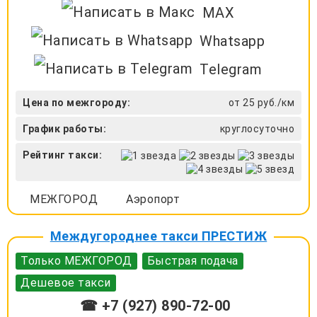
MAX
Whatsapp
Telegram
Цена по межгороду:
от 25 руб./км
График работы:
круглосуточно
Рейтинг такси:
МЕЖГОРОД
Аэропорт
Междугороднее такси ПРЕСТИЖ
Только МЕЖГОРОД
Быстрая подача
Дешевое такси
☎ +7 (927) 890-72-00