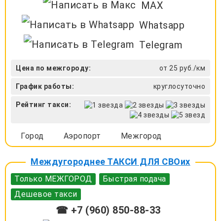
MAX
Whatsapp
Telegram
Цена по межгороду:
от 25 руб./км
График работы:
круглосуточно
Рейтинг такси:
Город
Аэропорт
Межгород
Междугороднее ТАКСИ ДЛЯ СВОих
Только МЕЖГОРОД
Быстрая подача
Дешевое такси
☎ +7 (960) 850-88-33