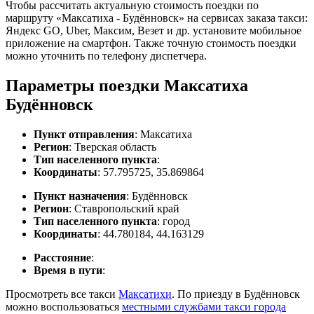
Чтобы рассчитать актуальную стоимость поездки по
маршруту «Максатиха - Будённовск» на сервисах заказа такси:
Яндекс GO, Uber, Максим, Везет и др. установите мобильное
приложение на смартфон. Также точную стоимость поездки
можно уточнить по телефону диспетчера.
Параметры поездки Максатиха
Будённовск
Пункт отправления
: Максатиха
Регион
: Тверская область
Тип населенного пункта
:
Координаты
: 57.795725, 35.869864
Пункт назначения
: Будённовск
Регион
: Ставропольский край
Тип населенного пункта
: город
Координаты
: 44.780184, 44.163129
Расстояние
:
Время в пути
:
Просмотреть все такси
Максатихи
. По приезду в Будённовск
можно воспользоваться
местными службами такси города