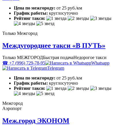
Цена по межгороду:
от 25 руб./км
График работы:
круглосуточно
Рейтинг такси:
Только Межгород
Междугороднее такси «В ПУТЬ»
Только МЕЖГОРОД
Быстрая подача
Недорогое такси
☎ +7 (996) 729-78-95
Whatsapp
Telegram
Цена по межгороду:
от 25 руб./км
График работы:
круглосуточно
Рейтинг такси:
Межгород
Аэропорт
Меж.город ЭКОНОМ