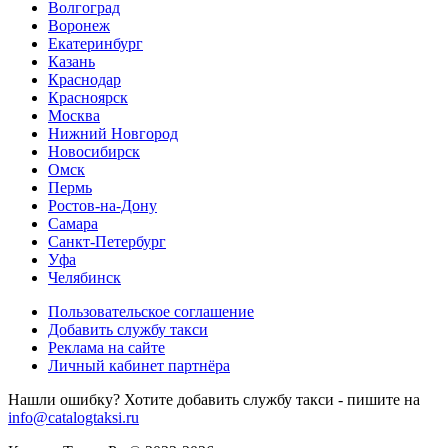
Волгоград
Воронеж
Екатеринбург
Казань
Краснодар
Красноярск
Москва
Нижний Новгород
Новосибирск
Омск
Пермь
Ростов-на-Дону
Самара
Санкт-Петербург
Уфа
Челябинск
Пользовательское соглашение
Добавить службу такси
Реклама на сайте
Личный кабинет партнёра
Нашли ошибку? Хотите добавить службу такси - пишите на
info@catalogtaksi.ru