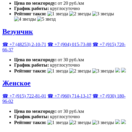
Цена по межгороду:
от 20 руб./км
График работы:
круглосуточно
Рейтинг такси:
Везунчик
☎ +7 (48253) 2-10-71
☎ +7 (904) 015-73-88
☎ +7 (915) 720-
66-37
Цена по межгороду:
от 30 руб./км
График работы:
круглосуточно
Рейтинг такси:
Женское
☎ +7 (915) 722-81-01
☎ +7 (960) 714-13-17
☎ +7 (930) 180-
96-02
Цена по межгороду:
от 30 руб./км
График работы:
круглосуточно
Рейтинг такси: