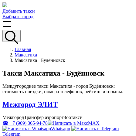
Добавить такси
Выбрать город
Главная
Максатиха
Максатиха - Будённовск
Такси Максатиха - Будённовск
Междугороднее такси Максатиха - город Будённовск:
стоимость поездки, номера телефонов, рейтинг и отзывы.
Межгород ЭЛИТ
Межгород
Трансфер аэропорт
Зоотакси
☎ +7 (909) 365-94-78
MAX
Whatsapp
Telegram