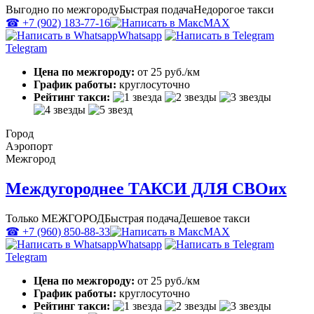
Выгодно по межгороду
Быстрая подача
Недорогое такси
☎ +7 (902) 183-77-16
MAX
Whatsapp
Telegram
Цена по межгороду:
от 25 руб./км
График работы:
круглосуточно
Рейтинг такси:
Город
Аэропорт
Межгород
Междугороднее ТАКСИ ДЛЯ СВОих
Только МЕЖГОРОД
Быстрая подача
Дешевое такси
☎ +7 (960) 850-88-33
MAX
Whatsapp
Telegram
Цена по межгороду:
от 25 руб./км
График работы:
круглосуточно
Рейтинг такси: