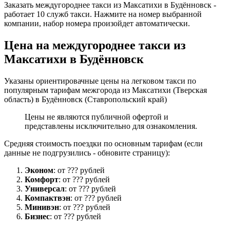
Заказать междугороднее такси из Максатихи в Будённовск -
работает 10 служб такси. Нажмите на номер выбранной
компании, набор номера произойдет автоматически.
Цена на междугороднее такси из
Максатихи в Будённовск
Указаны ориентировачные цены на легковом такси по
популярным тарифам межгорода из Максатихи (Тверская
область) в Будённовск (Ставропольский край)
Цены не являются публичной офертой и
представлены исключительно для ознакомления.
Средняя стоимость поездки по основным тарифам (если
данные не подгрузились - обновите страницу):
Эконом
: от ??? рублей
Комфорт
: от ??? рублей
Универсал
: от ??? рублей
Компактвэн
: от ??? рублей
Минивэн
: от ??? рублей
Бизнес
: от ??? рублей