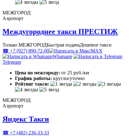
МЕЖГОРОД
Аэропорт
Междугороднее такси ПРЕСТИЖ
Только МЕЖГОРОД
Быстрая подача
Дешевое такси
☎ +7 (927) 890-72-00
MAX
Whatsapp
Telegram
Цена по межгороду:
от 25 руб./км
График работы:
круглосуточно
Рейтинг такси:
МЕЖГОРОД
Аэропорт
Яндекс Такси
☎ +7 (482) 236-33-33