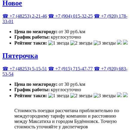
Новое
☎ +7 (48253) 2-21-46
☎ +7 (904) 015-32-25
☎ +7 (920) 178-
33-01
Цена по межгороду:
от 30 руб./км
График работы:
круглосуточно
Рейтинг такси:
Пятерочка
☎ +7 (48253) 5-15-51
☎ +7 (915) 715-47-77
☎ +7 (920) 683-
53-54
Цена по межгороду:
от 30 руб./км
График работы:
круглосуточно
Рейтинг такси:
Стоимость поездки рассчитана приблизительно по
междугороднему тарифу компании и расстоянию
между Максатиха и городом Будённовск. Точную
стоимость уточняйте у диспетчеров