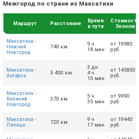
Межгород по стране из Максатихи
Время
Стоимост
Маршрут
Расстояние
в пути
Эконом
Максатиха -
9 ч
от 19980
Нижний
740 км
18 мин
руб.
Новгород
3 дн.
Максатиха -
от 145800
5 400 км
4 ч
Ангарск
руб.
10 мин
Максатиха -
5 ч
от 9990
Великий
370 км
35 мин
руб.
Новгород
Максатиха -
9 ч
от 19440
720 км
Липецк
17 мин
руб.