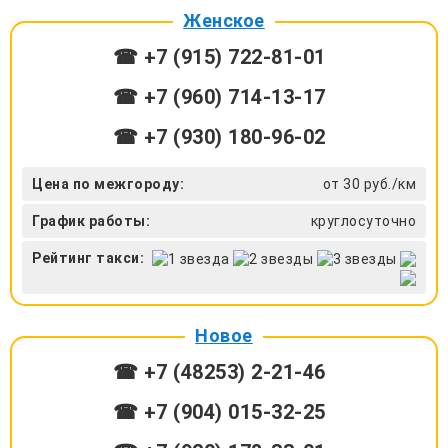
Женское
☎ +7 (915) 722-81-01
☎ +7 (960) 714-13-17
☎ +7 (930) 180-96-02
Цена по межгороду:
от 30 руб./км
График работы:
круглосуточно
Рейтинг такси:
Новое
☎ +7 (48253) 2-21-46
☎ +7 (904) 015-32-25