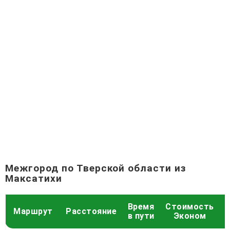
Межгород по Тверской области из
Максатихи
Время
Стоимость
С
Маршрут
Расстояние
в пути
Эконом