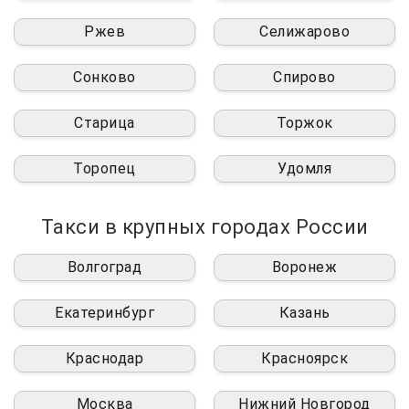
Ржев
Селижарово
Сонково
Спирово
Старица
Торжок
Торопец
Удомля
Такси в крупных городах России
Волгоград
Воронеж
Екатеринбург
Казань
Краснодар
Красноярск
Москва
Нижний Новгород