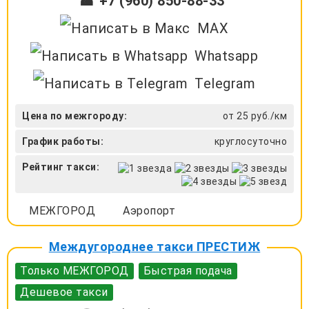
☎ +7 (960) 850-88-33
MAX
Whatsapp
Telegram
Цена по межгороду:
от 25 руб./км
График работы:
круглосуточно
Рейтинг такси:
МЕЖГОРОД
Аэропорт
Междугороднее такси ПРЕСТИЖ
Только МЕЖГОРОД
Быстрая подача
Дешевое такси