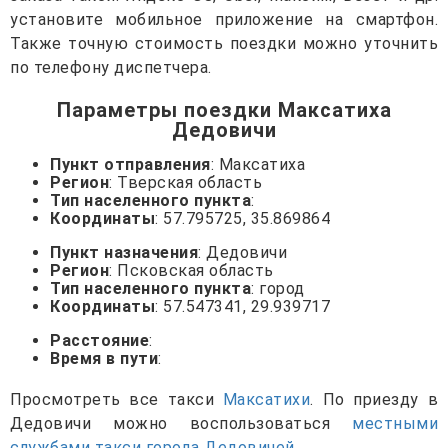
установите мобильное приложение на смартфон.
Также точную стоимость поездки можно уточнить
по телефону диспетчера.
Параметры поездки Максатиха
Дедовичи
Пункт отправления
: Максатиха
Регион
: Тверская область
Тип населенного пункта
:
Координаты
: 57.795725, 35.869864
Пункт назначения
: Дедовичи
Регион
: Псковская область
Тип населенного пункта
: город
Координаты
: 57.547341, 29.939717
Расстояние
:
Время в пути
:
Просмотреть все такси
Максатихи
. По приезду в
Дедовичи можно воспользоваться
местными
службами такси города Дедовичей
.