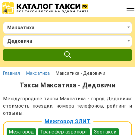
Максатиха
Дедовичи
Главная
Максатиха
Максатиха - Дедовичи
Такси Максатиха - Дедовичи
Междугороднее такси Максатиха - город Дедовичи:
стоимость поездки, номера телефонов, рейтинг и
отзывы.
Межгород ЭЛИТ
Межгород
Трансфер аэропорт
Зоотакси