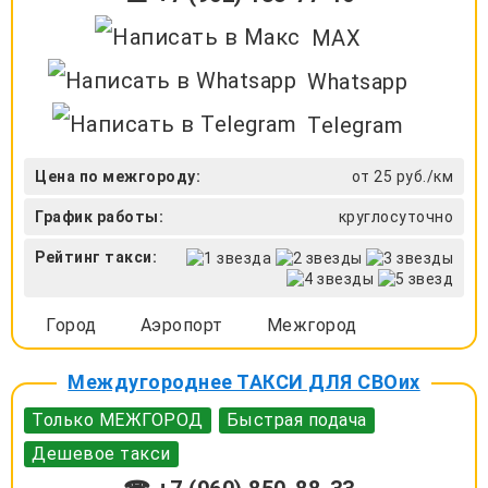
MAX
Whatsapp
Telegram
Цена по межгороду:
от 25 руб./км
График работы:
круглосуточно
Рейтинг такси:
Город
Аэропорт
Межгород
Междугороднее ТАКСИ ДЛЯ СВОих
Только МЕЖГОРОД
Быстрая подача
Дешевое такси