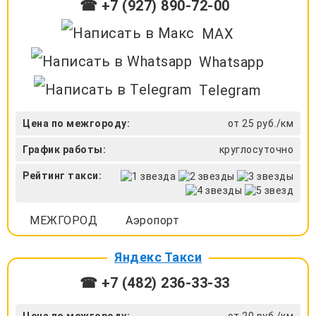
☎ +7 (927) 890-72-00
MAX
Whatsapp
Telegram
Цена по межгороду:
от 25 руб./км
График работы:
круглосуточно
Рейтинг такси:
МЕЖГОРОД
Аэропорт
Яндекс Такси
☎ +7 (482) 236-33-33
Цена по межгороду:
от 20 руб./км