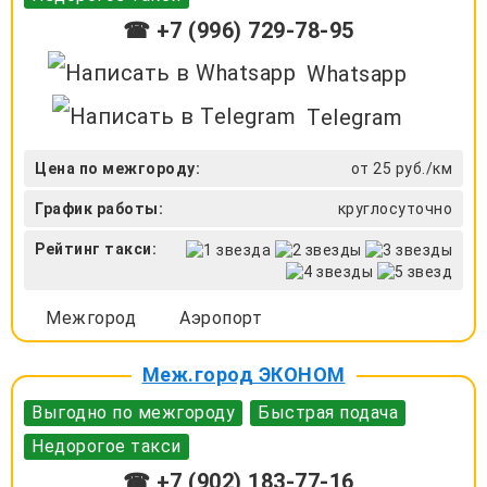
☎ +7 (996) 729-78-95
Whatsapp
Telegram
Цена по межгороду:
от 25 руб./км
График работы:
круглосуточно
Рейтинг такси:
Межгород
Аэропорт
Меж.город ЭКОНОМ
Выгодно по межгороду
Быстрая подача
Недорогое такси
☎ +7 (902) 183-77-16