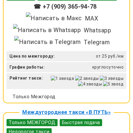
☎ +7 (909) 365-94-78
MAX
Whatsapp
Telegram
Цена по межгороду:
от 25 руб./км
График работы:
круглосуточно
Рейтинг такси:
Только Межгород
Междугороднее такси «В ПУТЬ»
Только МЕЖГОРОД
Быстрая подача
Недорогое такси