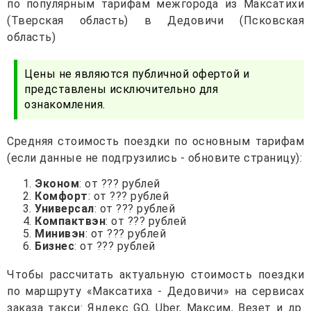
по популярным тарифам межгорода из Максатихи
(Тверская область) в Дедовичи (Псковская
область)
Цены не являются публичной офертой и
представлены исключительно для
ознакомления.
Средняя стоимость поездки по основным тарифам
(если данные не подгрузились - обновите страницу):
Эконом
: от ??? рублей
Комфорт
: от ??? рублей
Универсал
: от ??? рублей
Компактвэн
: от ??? рублей
Минивэн
: от ??? рублей
Бизнес
: от ??? рублей
Чтобы рассчитать актуальную стоимость поездки
по маршруту «Максатиха - Дедовичи» на сервисах
заказа такси: Яндекс GO, Uber, Максим, Везет и др.