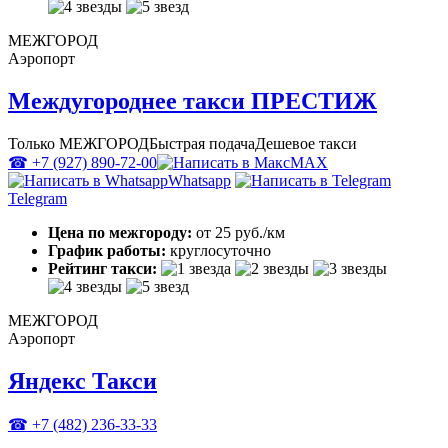
МЕЖГОРОД
Аэропорт
Междугороднее такси ПРЕСТИЖ
Только МЕЖГОРОД
Быстрая подача
Дешевое такси
☎ +7 (927) 890-72-00
MAX
Whatsapp
Telegram
Цена по межгороду:
от 25 руб./км
График работы:
круглосуточно
Рейтинг такси:
МЕЖГОРОД
Аэропорт
Яндекс Такси
☎ +7 (482) 236-33-33