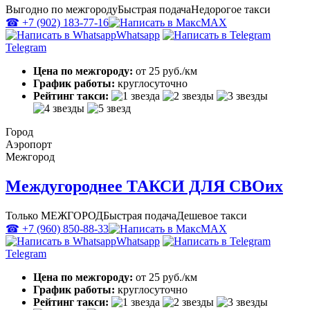
Выгодно по межгороду
Быстрая подача
Недорогое такси
☎ +7 (902) 183-77-16
MAX
Whatsapp
Telegram
Цена по межгороду:
от 25 руб./км
График работы:
круглосуточно
Рейтинг такси:
Город
Аэропорт
Межгород
Междугороднее ТАКСИ ДЛЯ СВОих
Только МЕЖГОРОД
Быстрая подача
Дешевое такси
☎ +7 (960) 850-88-33
MAX
Whatsapp
Telegram
Цена по межгороду:
от 25 руб./км
График работы:
круглосуточно
Рейтинг такси: