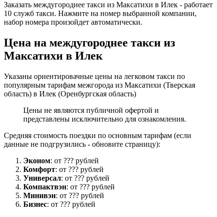
Заказать междугороднее такси из Максатихи в Илек - работает
10 служб такси. Нажмите на номер выбранной компании,
набор номера произойдет автоматически.
Цена на междугороднее такси из
Максатихи в Илек
Указаны ориентировачные цены на легковом такси по
популярным тарифам межгорода из Максатихи (Тверская
область) в Илек (Оренбургская область)
Цены не являются публичной офертой и
представлены исключительно для ознакомления.
Средняя стоимость поездки по основным тарифам (если
данные не подгрузились - обновите страницу):
Эконом
: от ??? рублей
Комфорт
: от ??? рублей
Универсал
: от ??? рублей
Компактвэн
: от ??? рублей
Минивэн
: от ??? рублей
Бизнес
: от ??? рублей