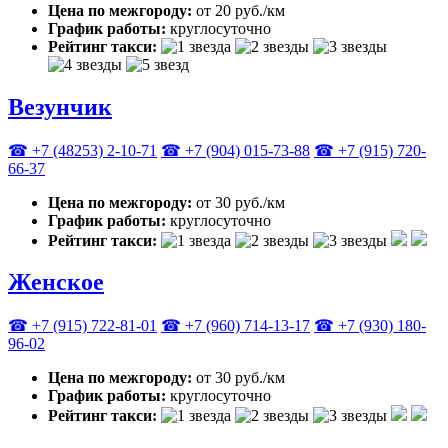
Цена по межгороду:
от 20 руб./км
График работы:
круглосуточно
Рейтинг такси:
Везунчик
☎ +7 (48253) 2-10-71
☎ +7 (904) 015-73-88
☎ +7 (915) 720-
66-37
Цена по межгороду:
от 30 руб./км
График работы:
круглосуточно
Рейтинг такси:
Женское
☎ +7 (915) 722-81-01
☎ +7 (960) 714-13-17
☎ +7 (930) 180-
96-02
Цена по межгороду:
от 30 руб./км
График работы:
круглосуточно
Рейтинг такси: