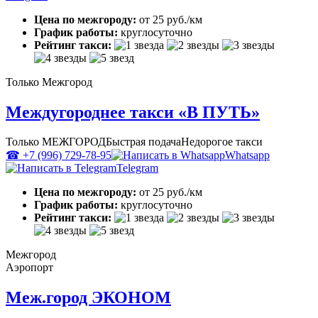
Цена по межгороду:
от 25 руб./км
График работы:
круглосуточно
Рейтинг такси:
Только Межгород
Междугороднее такси «В ПУТЬ»
Только МЕЖГОРОД
Быстрая подача
Недорогое такси
☎ +7 (996) 729-78-95
Whatsapp
Telegram
Цена по межгороду:
от 25 руб./км
График работы:
круглосуточно
Рейтинг такси:
Межгород
Аэропорт
Меж.город ЭКОНОМ