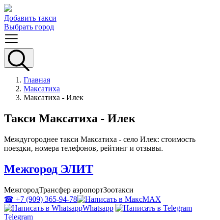
Добавить такси
Выбрать город
Главная
Максатиха
Максатиха - Илек
Такси Максатиха - Илек
Междугороднее такси Максатиха - село Илек: стоимость
поездки, номера телефонов, рейтинг и отзывы.
Межгород ЭЛИТ
Межгород
Трансфер аэропорт
Зоотакси
☎ +7 (909) 365-94-78
MAX
Whatsapp
Telegram