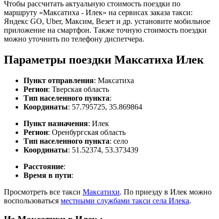
Чтобы рассчитать актуальную стоимость поездки по
маршруту «Максатиха - Илек» на сервисах заказа такси:
Яндекс GO, Uber, Максим, Везет и др. установите мобильное
приложение на смартфон. Также точную стоимость поездки
можно уточнить по телефону диспетчера.
Параметры поездки Максатиха Илек
Пункт отправления
: Максатиха
Регион
: Тверская область
Тип населенного пункта
:
Координаты
: 57.795725, 35.869864
Пункт назначения
: Илек
Регион
: Оренбургская область
Тип населенного пункта
: село
Координаты
: 51.52374, 53.373439
Расстояние
:
Время в пути
:
Просмотреть все такси
Максатихи
. По приезду в Илек можно
воспользоваться
местными службами такси села Илека
.