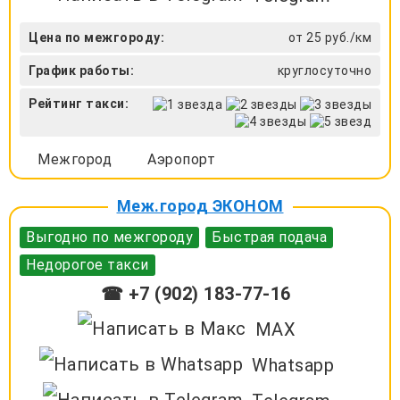
Цена по межгороду:
от 25 руб./км
График работы:
круглосуточно
Рейтинг такси:
Межгород
Аэропорт
Меж.город ЭКОНОМ
Выгодно по межгороду
Быстрая подача
Недорогое такси
☎ +7 (902) 183-77-16
MAX
Whatsapp