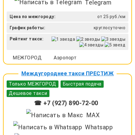
Telegram
Цена по межгороду:
от 25 руб./км
График работы:
круглосуточно
Рейтинг такси:
МЕЖГОРОД
Аэропорт
Междугороднее такси ПРЕСТИЖ
Только МЕЖГОРОД
Быстрая подача
Дешевое такси
☎ +7 (927) 890-72-00
MAX
Whatsapp