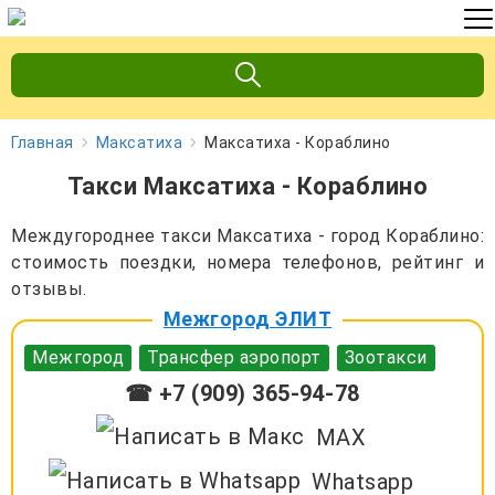
Главная
Максатиха
Максатиха - Кораблино
Такси Максатиха - Кораблино
Междугороднее такси Максатиха - город Кораблино:
стоимость поездки, номера телефонов, рейтинг и
отзывы.
Межгород ЭЛИТ
Межгород
Трансфер аэропорт
Зоотакси
☎ +7 (909) 365-94-78
MAX
Whatsapp