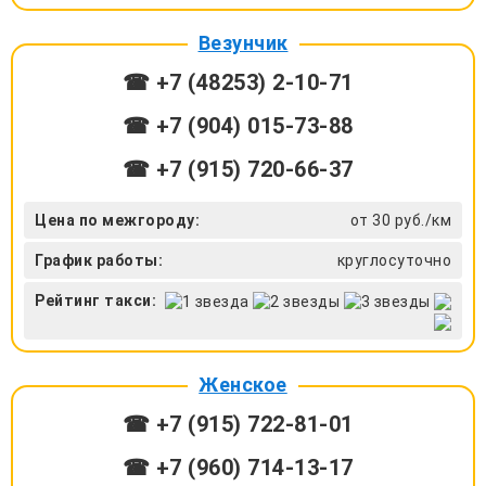
Везунчик
☎ +7 (48253) 2-10-71
☎ +7 (904) 015-73-88
☎ +7 (915) 720-66-37
Цена по межгороду:
от 30 руб./км
График работы:
круглосуточно
Рейтинг такси:
Женское
☎ +7 (915) 722-81-01
☎ +7 (960) 714-13-17