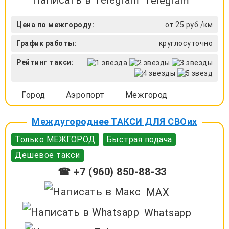
Telegram
Цена по межгороду:
от 25 руб./км
График работы:
круглосуточно
Рейтинг такси:
Город
Аэропорт
Межгород
Междугороднее ТАКСИ ДЛЯ СВОих
Только МЕЖГОРОД
Быстрая подача
Дешевое такси
☎ +7 (960) 850-88-33
MAX
Whatsapp