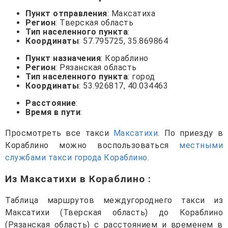
Пункт отправления
: Максатиха
Регион
: Тверская область
Тип населенного пункта
:
Координаты
: 57.795725, 35.869864
Пункт назначения
: Кораблино
Регион
: Рязанская область
Тип населенного пункта
: город
Координаты
: 53.926817, 40.034463
Расстояние
:
Время в пути
:
Просмотреть все такси
Максатихи
. По приезду в
Кораблино можно воспользоваться
местными
службами такси города Кораблино
.
Из Максатихи в Кораблино
:
Таблица маршрутов междугороднего такси из
Максатихи (Тверская область) до Кораблино
(Рязанская область) с расстоянием и временем в