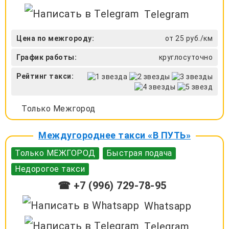
Telegram
Цена по межгороду:
от 25 руб./км
График работы:
круглосуточно
Рейтинг такси:
Только Межгород
Междугороднее такси «В ПУТЬ»
Только МЕЖГОРОД
Быстрая подача
Недорогое такси
☎ +7 (996) 729-78-95
Whatsapp
Telegram