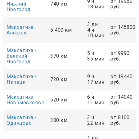
9 ч
от 19980
Нижний
740 км
18 мин
руб.
Новгород
3 дн.
Максатиха -
от 145800
5 400 км
4 ч
Ангарск
руб.
10 мин
Максатиха -
5 ч
от 9990
Великий
370 км
35 мин
руб.
Новгород
Максатиха -
9 ч
от 19440
720 км
Липецк
17 мин
руб.
Максатиха -
6 ч
от 14040
520 км
Новомосковск
11 мин
руб.
Максатиха -
3 ч
от 8100
300 км
Одинцово
22 мин
руб.
1 дн.