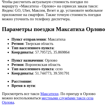
Чтобы рассчитать актуальную стоимость поездки по
маршруту «Максатиха - Орлово» на сервисах заказа такси:
Яндекс GO, Uber, Максим, Везет и др. установите мобильное
приложение на смартфон. Также точную стоимость поездки
можно уточнить по телефону диспетчера.
Параметры поездки Максатиха Орлово
Пункт отправления
: Максатиха
Регион
: Тверская область
Тип населенного пункта
:
Координаты
: 57.795725, 35.869864
Пункт назначения
: Орлово
Регион
: Воронежская область
Тип населенного пункта
: село
Координаты
: 51.744773, 39.591791
Расстояние
:
Время в пути
:
Просмотреть все такси
Максатихи
. По приезду в Орлово
можно воспользоваться
местными службами такси села
Орлова
.