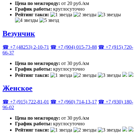
Цена по межгороду:
от 20 руб./км
График работы:
круглосуточно
Рейтинг такси:
Везунчик
☎ +7 (48253) 2-10-71
☎ +7 (904) 015-73-88
☎ +7 (915) 720-
66-37
Цена по межгороду:
от 30 руб./км
График работы:
круглосуточно
Рейтинг такси:
Женское
☎ +7 (915) 722-81-01
☎ +7 (960) 714-13-17
☎ +7 (930) 180-
96-02
Цена по межгороду:
от 30 руб./км
График работы:
круглосуточно
Рейтинг такси: