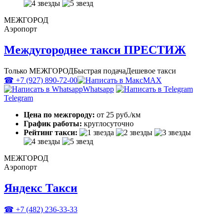
МЕЖГОРОД
Аэропорт
Междугороднее такси ПРЕСТИЖ
Только МЕЖГОРОД
Быстрая подача
Дешевое такси
☎ +7 (927) 890-72-00
MAX
Whatsapp
Telegram
Цена по межгороду:
от 25 руб./км
График работы:
круглосуточно
Рейтинг такси:
МЕЖГОРОД
Аэропорт
Яндекс Такси
☎ +7 (482) 236-33-33