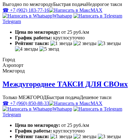
Выгодно по межгороду
Быстрая подача
Недорогое такси
☎ +7 (902) 183-77-16
MAX
Whatsapp
Telegram
Цена по межгороду:
от 25 руб./км
График работы:
круглосуточно
Рейтинг такси:
Город
Аэропорт
Межгород
Междугороднее ТАКСИ ДЛЯ СВОих
Только МЕЖГОРОД
Быстрая подача
Дешевое такси
☎ +7 (960) 850-88-33
MAX
Whatsapp
Telegram
Цена по межгороду:
от 25 руб./км
График работы:
круглосуточно
Рейтинг такси: