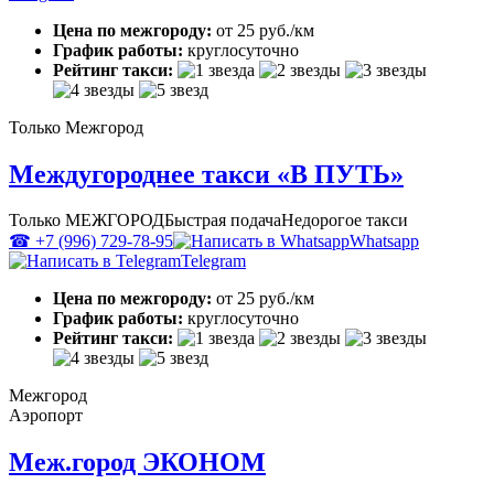
Цена по межгороду:
от 25 руб./км
График работы:
круглосуточно
Рейтинг такси:
Только Межгород
Междугороднее такси «В ПУТЬ»
Только МЕЖГОРОД
Быстрая подача
Недорогое такси
☎ +7 (996) 729-78-95
Whatsapp
Telegram
Цена по межгороду:
от 25 руб./км
График работы:
круглосуточно
Рейтинг такси:
Межгород
Аэропорт
Меж.город ЭКОНОМ