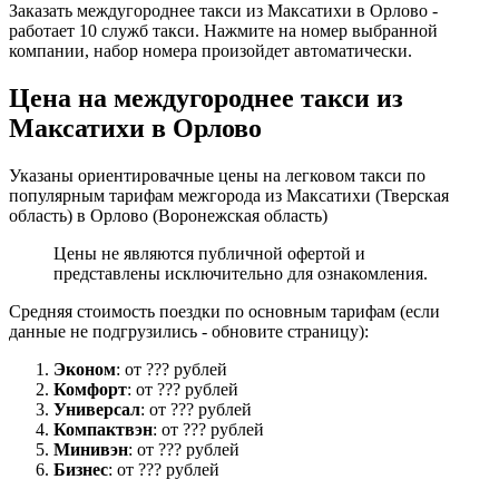
Заказать междугороднее такси из Максатихи в Орлово -
работает 10 служб такси. Нажмите на номер выбранной
компании, набор номера произойдет автоматически.
Цена на междугороднее такси из
Максатихи в Орлово
Указаны ориентировачные цены на легковом такси по
популярным тарифам межгорода из Максатихи (Тверская
область) в Орлово (Воронежская область)
Цены не являются публичной офертой и
представлены исключительно для ознакомления.
Средняя стоимость поездки по основным тарифам (если
данные не подгрузились - обновите страницу):
Эконом
: от ??? рублей
Комфорт
: от ??? рублей
Универсал
: от ??? рублей
Компактвэн
: от ??? рублей
Минивэн
: от ??? рублей
Бизнес
: от ??? рублей