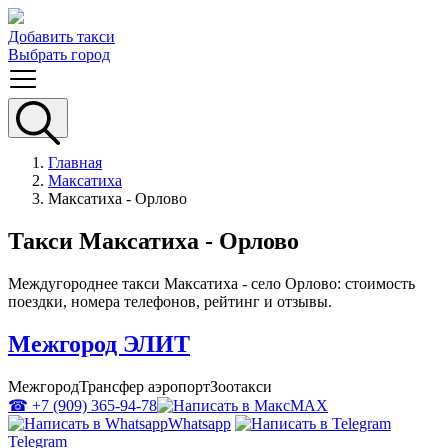
Добавить такси
Выбрать город
Главная
Максатиха
Максатиха - Орлово
Такси Максатиха - Орлово
Междугороднее такси Максатиха - село Орлово: стоимость
поездки, номера телефонов, рейтинг и отзывы.
Межгород ЭЛИТ
Межгород
Трансфер аэропорт
Зоотакси
☎ +7 (909) 365-94-78
MAX
Whatsapp
Telegram