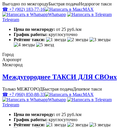
Выгодно по межгороду
Быстрая подача
Недорогое такси
☎ +7 (902) 183-77-16
MAX
Whatsapp
Telegram
Цена по межгороду:
от 25 руб./км
График работы:
круглосуточно
Рейтинг такси:
Город
Аэропорт
Межгород
Междугороднее ТАКСИ ДЛЯ СВОих
Только МЕЖГОРОД
Быстрая подача
Дешевое такси
☎ +7 (960) 850-88-33
MAX
Whatsapp
Telegram
Цена по межгороду:
от 25 руб./км
График работы:
круглосуточно
Рейтинг такси: