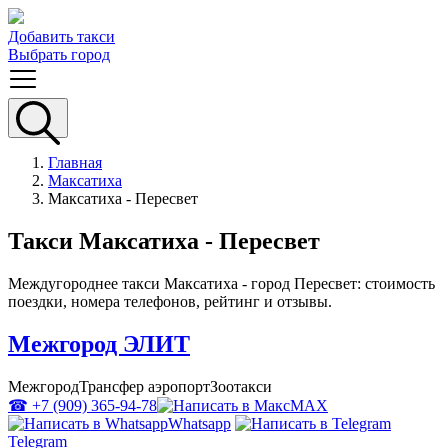
Добавить такси
Выбрать город
Главная
Максатиха
Максатиха - Пересвет
Такси Максатиха - Пересвет
Междугороднее такси Максатиха - город Пересвет: стоимость
поездки, номера телефонов, рейтинг и отзывы.
Межгород ЭЛИТ
Межгород
Трансфер аэропорт
Зоотакси
☎ +7 (909) 365-94-78
MAX
Whatsapp
Telegram