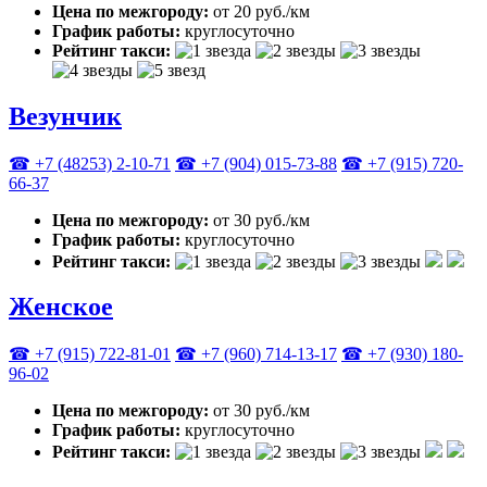
Цена по межгороду:
от 20 руб./км
График работы:
круглосуточно
Рейтинг такси:
Везунчик
☎ +7 (48253) 2-10-71
☎ +7 (904) 015-73-88
☎ +7 (915) 720-
66-37
Цена по межгороду:
от 30 руб./км
График работы:
круглосуточно
Рейтинг такси:
Женское
☎ +7 (915) 722-81-01
☎ +7 (960) 714-13-17
☎ +7 (930) 180-
96-02
Цена по межгороду:
от 30 руб./км
График работы:
круглосуточно
Рейтинг такси: