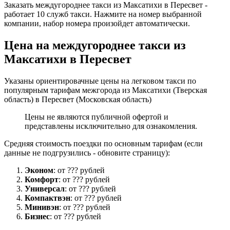
Заказать междугороднее такси из Максатихи в Пересвет -
работает 10 служб такси. Нажмите на номер выбранной
компании, набор номера произойдет автоматически.
Цена на междугороднее такси из
Максатихи в Пересвет
Указаны ориентировачные цены на легковом такси по
популярным тарифам межгорода из Максатихи (Тверская
область) в Пересвет (Московская область)
Цены не являются публичной офертой и
представлены исключительно для ознакомления.
Средняя стоимость поездки по основным тарифам (если
данные не подгрузились - обновите страницу):
Эконом
: от ??? рублей
Комфорт
: от ??? рублей
Универсал
: от ??? рублей
Компактвэн
: от ??? рублей
Минивэн
: от ??? рублей
Бизнес
: от ??? рублей