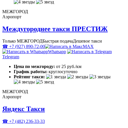
МЕЖГОРОД
Аэропорт
Междугороднее такси ПРЕСТИЖ
Только МЕЖГОРОД
Быстрая подача
Дешевое такси
☎ +7 (927) 890-72-00
MAX
Whatsapp
Telegram
Цена по межгороду:
от 25 руб./км
График работы:
круглосуточно
Рейтинг такси:
МЕЖГОРОД
Аэропорт
Яндекс Такси
☎ +7 (482) 236-33-33