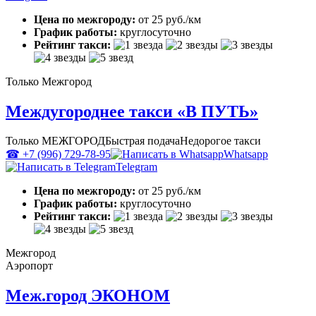
Цена по межгороду:
от 25 руб./км
График работы:
круглосуточно
Рейтинг такси:
Только Межгород
Междугороднее такси «В ПУТЬ»
Только МЕЖГОРОД
Быстрая подача
Недорогое такси
☎ +7 (996) 729-78-95
Whatsapp
Telegram
Цена по межгороду:
от 25 руб./км
График работы:
круглосуточно
Рейтинг такси:
Межгород
Аэропорт
Меж.город ЭКОНОМ