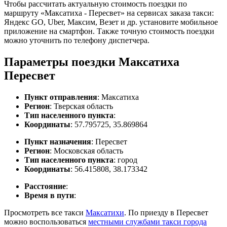
Чтобы рассчитать актуальную стоимость поездки по
маршруту «Максатиха - Пересвет» на сервисах заказа такси:
Яндекс GO, Uber, Максим, Везет и др. установите мобильное
приложение на смартфон. Также точную стоимость поездки
можно уточнить по телефону диспетчера.
Параметры поездки Максатиха
Пересвет
Пункт отправления
: Максатиха
Регион
: Тверская область
Тип населенного пункта
:
Координаты
: 57.795725, 35.869864
Пункт назначения
: Пересвет
Регион
: Московская область
Тип населенного пункта
: город
Координаты
: 56.415808, 38.173342
Расстояние
:
Время в пути
:
Просмотреть все такси
Максатихи
. По приезду в Пересвет
можно воспользоваться
местными службами такси города