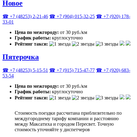
Новое
☎ +7 (48253) 2-21-46
☎ +7 (904) 015-32-25
☎ +7 (920) 178-
33-01
Цена по межгороду:
от 30 руб./км
График работы:
круглосуточно
Рейтинг такси:
Пятерочка
☎ +7 (48253) 5-15-51
☎ +7 (915) 715-47-77
☎ +7 (920) 683-
53-54
Цена по межгороду:
от 30 руб./км
График работы:
круглосуточно
Рейтинг такси:
Стоимость поездки рассчитана приблизительно по
междугороднему тарифу компании и расстоянию
между Максатиха и городом Пересвет. Точную
стоимость уточняйте у диспетчеров