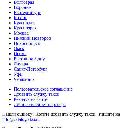
Волгоград
Воронеж
Екатеринбург
Казань
Краснодар
Красноярск
Москва
Нижний Новгород
Новосибирск
Омск
Пермь
Ростов-на-Дону
Самара
Санкт-Петербург
Уфа
Челябинск
Пользовательское соглашение
Добавить службу такси
Реклама на сайте
Личный кабинет партнёра
Нашли ошибку? Хотите добавить службу такси - пишите на
info@catalogtaksi.ru