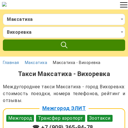
Максатиха
Вихоревка
Главная
Максатиха
Максатиха - Вихоревка
Такси Максатиха - Вихоревка
Междугороднее такси Максатиха - город Вихоревка:
стоимость поездки, номера телефонов, рейтинг и
отзывы.
Межгород ЭЛИТ
Межгород
Трансфер аэропорт
Зоотакси
☎ +7 (909) 365-94-78