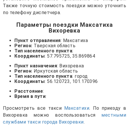
Также точную стоимость поездки можно уточнить
по телефону диспетчера.
Параметры поездки Максатиха
Вихоревка
Пункт отправления
: Максатиха
Регион
: Тверская область
Тип населенного пункта
:
Координаты
: 57.795725, 35.869864
Пункт назначения
: Вихоревка
Регион
: Иркутская область
Тип населенного пункта
: город
Координаты
: 56.120723, 101.170396
Расстояние
:
Время в пути
:
Просмотреть все такси
Максатихи
. По приезду в
Вихоревка можно воспользоваться
местными
службами такси города Вихоревки
.