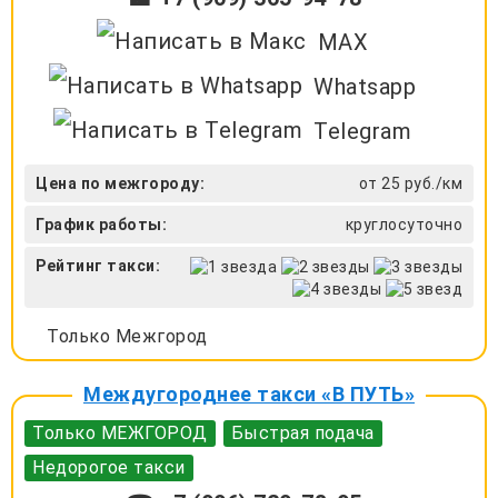
MAX
Whatsapp
Telegram
Цена по межгороду:
от 25 руб./км
График работы:
круглосуточно
Рейтинг такси:
Только Межгород
Междугороднее такси «В ПУТЬ»
Только МЕЖГОРОД
Быстрая подача
Недорогое такси