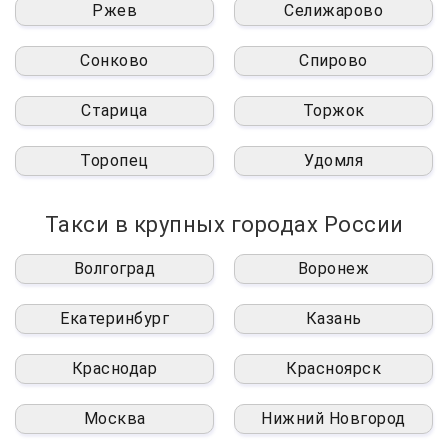
Ржев
Селижарово
Сонково
Спирово
Старица
Торжок
Торопец
Удомля
Такси в крупных городах России
Волгоград
Воронеж
Екатеринбург
Казань
Краснодар
Красноярск
Москва
Нижний Новгород