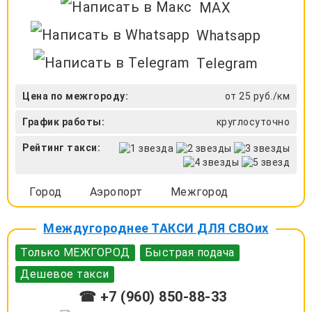
MAX
Whatsapp
Telegram
Цена по межгороду:
от 25 руб./км
График работы:
круглосуточно
Рейтинг такси:
Город
Аэропорт
Межгород
Междугороднее ТАКСИ ДЛЯ СВОих
Только МЕЖГОРОД
Быстрая подача
Дешевое такси
☎ +7 (960) 850-88-33