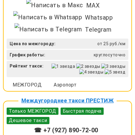
MAX
Whatsapp
Telegram
Цена по межгороду:
от 25 руб./км
График работы:
круглосуточно
Рейтинг такси:
МЕЖГОРОД
Аэропорт
Междугороднее такси ПРЕСТИЖ
Только МЕЖГОРОД
Быстрая подача
Дешевое такси
☎ +7 (927) 890-72-00