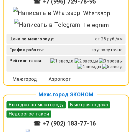
☎ +7 (996) 729-78-95
Whatsapp
Telegram
Цена по межгороду:
от 25 руб./км
График работы:
круглосуточно
Рейтинг такси:
Межгород
Аэропорт
Меж.город ЭКОНОМ
Выгодно по межгороду
Быстрая подача
Недорогое такси
☎ +7 (902) 183-77-16