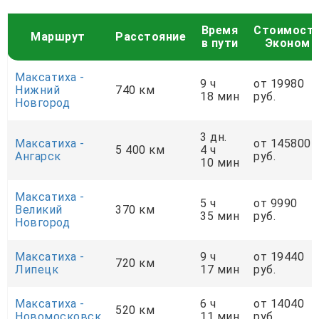
Время
Стоимост
Маршрут
Расстояние
в пути
Эконом
Максатиха -
9 ч
от 19980
Нижний
740 км
18 мин
руб.
Новгород
3 дн.
Максатиха -
от 145800
5 400 км
4 ч
Ангарск
руб.
10 мин
Максатиха -
5 ч
от 9990
Великий
370 км
35 мин
руб.
Новгород
Максатиха -
9 ч
от 19440
720 км
Липецк
17 мин
руб.
Максатиха -
6 ч
от 14040
520 км
Новомосковск
11 мин
руб.