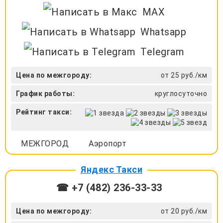
MAX
Whatsapp
Telegram
Цена по межгороду:
от 25 руб./км
График работы:
круглосуточно
Рейтинг такси:
МЕЖГОРОД
Аэропорт
Яндекс Такси
☎ +7 (482) 236-33-33
Цена по межгороду:
от 20 руб./км