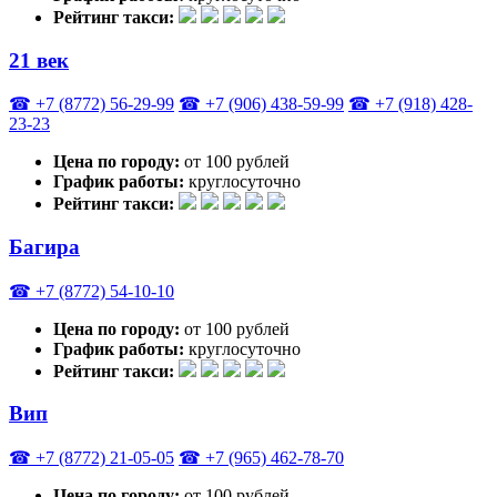
Рейтинг такси:
21 век
☎ +7 (8772) 56-29-99
☎ +7 (906) 438-59-99
☎ +7 (918) 428-
23-23
Цена по городу:
от 100 рублей
График работы:
круглосуточно
Рейтинг такси:
Багира
☎ +7 (8772) 54-10-10
Цена по городу:
от 100 рублей
График работы:
круглосуточно
Рейтинг такси:
Вип
☎ +7 (8772) 21-05-05
☎ +7 (965) 462-78-70
Цена по городу:
от 100 рублей