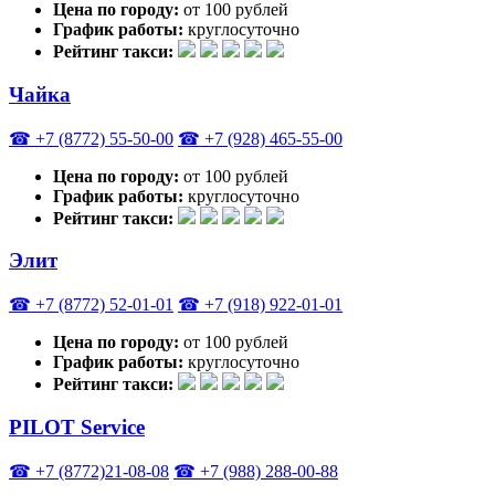
Цена по городу:
от 100 рублей
График работы:
круглосуточно
Рейтинг такси:
Чайка
☎ +7 (8772) 55-50-00
☎ +7 (928) 465-55-00
Цена по городу:
от 100 рублей
График работы:
круглосуточно
Рейтинг такси:
Элит
☎ +7 (8772) 52-01-01
☎ +7 (918) 922-01-01
Цена по городу:
от 100 рублей
График работы:
круглосуточно
Рейтинг такси:
PILOT Service
☎ +7 (8772)21-08-08
☎ +7 (988) 288-00-88