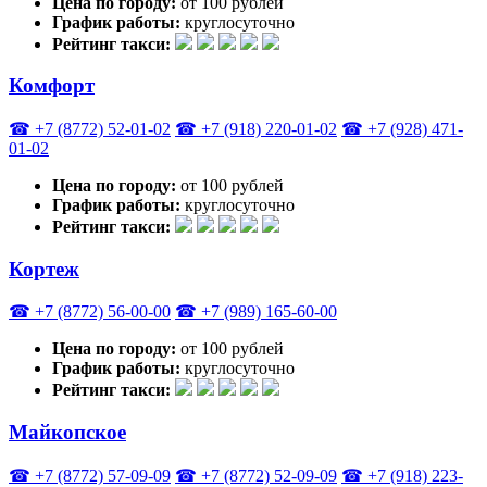
Цена по городу:
от 100 рублей
График работы:
круглосуточно
Рейтинг такси:
Комфорт
☎ +7 (8772) 52-01-02
☎ +7 (918) 220-01-02
☎ +7 (928) 471-
01-02
Цена по городу:
от 100 рублей
График работы:
круглосуточно
Рейтинг такси:
Кортеж
☎ +7 (8772) 56-00-00
☎ +7 (989) 165-60-00
Цена по городу:
от 100 рублей
График работы:
круглосуточно
Рейтинг такси:
Майкопское
☎ +7 (8772) 57-09-09
☎ +7 (8772) 52-09-09
☎ +7 (918) 223-