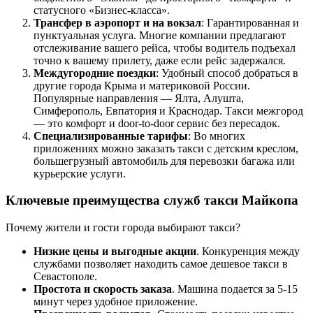
статусного «Бизнес-класса».
Трансфер в аэропорт и на вокзал
: Гарантированная и
пунктуальная услуга. Многие компании предлагают
отслеживание вашего рейса, чтобы водитель подъехал
точно к вашему прилету, даже если рейс задержался.
Междугородние поездки
: Удобный способ добраться в
другие города Крыма и материковой России.
Популярные направления — Ялта, Алушта,
Симферополь, Евпатория и Краснодар. Такси межгород
— это комфорт и door-to-door сервис без пересадок.
Специализированные тарифы
: Во многих
приложениях можно заказать такси с детским креслом,
большегрузный автомобиль для перевозки багажа или
курьерские услуги.
Ключевые преимущества служб такси Майкопа
Почему жители и гости города выбирают такси?
Низкие цены и выгодные акции
. Конкуренция между
службами позволяет находить самое дешевое такси в
Севастополе.
Простота и скорость заказа
. Машина подается за 5-15
минут через удобное приложение.