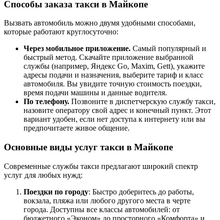
Способы заказа такси в Майкопе
Вызвать автомобиль можно двумя удобными способами,
которые работают круглосуточно:
Через мобильное приложение.
Самый популярный и
быстрый метод. Скачайте приложение выбранной
службы (например, Яндекс Go, Maxim, Gett), укажите
адресы подачи и назначения, выберите тариф и класс
автомобиля. Вы увидите точную стоимость поездки,
время подачи машины и данные водителя.
По телефону.
Позвоните в диспетчерскую службу такси,
назовите оператору свой адрес и конечный пункт. Этот
вариант удобен, если нет доступа к интернету или вы
предпочитаете живое общение.
Основные виды услуг такси в Майкопе
Современные службы такси предлагают широкий спектр
услуг для любых нужд:
Поездки по городу
: Быстро доберитесь до работы,
вокзала, пляжа или любого другого места в черте
города. Доступны все классы автомобилей: от
бюджетного «Эконом» до просторного «Комфорта» и