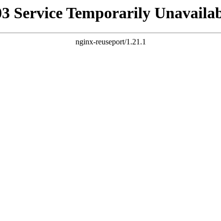
03 Service Temporarily Unavailab
nginx-reuseport/1.21.1