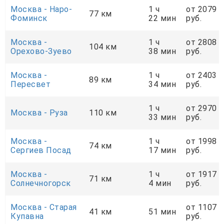
Москва - Наро-
1 ч
от 2079
77 км
Фоминск
22 мин
руб.
Москва -
1 ч
от 2808
104 км
Орехово-Зуево
38 мин
руб.
Москва -
1 ч
от 2403
89 км
Пересвет
34 мин
руб.
1 ч
от 2970
Москва - Руза
110 км
33 мин
руб.
Москва -
1 ч
от 1998
74 км
Сергиев Посад
17 мин
руб.
Москва -
1 ч
от 1917
71 км
Солнечногорск
4 мин
руб.
Москва - Старая
от 1107
41 км
51 мин
Купавна
руб.