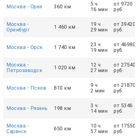
5 ч
от 9720
Москва - Орел
360 км
16 мин
руб.
Москва -
19 ч
от 39420
1 460 км
Оренбург
29 мин
руб.
23 ч
от 46980
Москва - Орск
1 740 км
19 мин
руб.
Москва -
12 ч
от 27540
1 020 км
Петрозаводск
27 мин
руб.
9 ч
от 21870
Москва - Псков
810 км
2 мин
руб.
3 ч
от 5346
Москва - Рязань
198 км
14 мин
руб.
Москва -
10 ч
от 17550
650 км
Саранск
57 мин
руб.