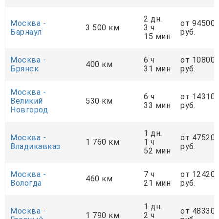
2 дн.
Москва -
от 94500
3 500 км
3 ч
Барнаул
руб.
15 мин
Москва -
6 ч
от 10800
400 км
Брянск
31 мин
руб.
Москва -
6 ч
от 14310
Великий
530 км
33 мин
руб.
Новгород
1 дн.
Москва -
от 47520
1 760 км
1 ч
Владикавказ
руб.
52 мин
Москва -
7 ч
от 12420
460 км
Вологда
21 мин
руб.
1 дн.
Москва -
от 48330
1 790 км
2 ч