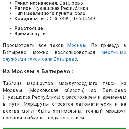
Пункт назначения
: Батырево
Регион
: Чувашская Республика
Тип населенного пункта
: село
Координаты
: 55.067489, 47.604449
Расстояние
:
Время в пути
:
Просмотреть все такси
Москвы
. По приезду в
Батырево можно воспользоваться
местными
службами такси села Батырево
.
Из Москвы в Батырево
:
Таблица маршрутов междугороднего такси из
Москвы (Московская область) до Батырево
(Чувашская Республика) с расстоянием и временем
в пути. Маршруты строятся автоматически и не
всегда могут быть оптимальны, точный маршрут
поездки выбирает водитель такси.