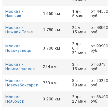
Москва -
1 дн.
от 44550
1 650 км
Нальчик
5 мин
руб.
Москва -
22 ч
от 48060
1 780 км
Нижний Тагил
15 мин
руб.
2 дн.
Москва -
от 99900
3 700 км
6 ч
Новокузнецк
руб.
21 мин
Москва -
3 ч
от 6048
224 км
Новомосковск
15 мин
руб.
Москва -
8 ч
от 20250
750 км
Новочебоксарск
39 мин
руб.
Москва -
2 дн.
от 86400
3 200 км
Ноябрьск
27 мин
руб.