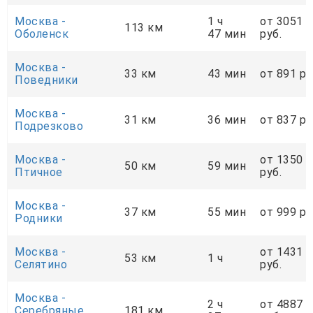
Москва -
1 ч
от 3051
113 км
Оболенск
47 мин
руб.
Москва -
33 км
43 мин
от 891 ру
Поведники
Москва -
31 км
36 мин
от 837 ру
Подрезково
Москва -
от 1350
50 км
59 мин
Птичное
руб.
Москва -
37 км
55 мин
от 999 ру
Родники
Москва -
от 1431
53 км
1 ч
Селятино
руб.
Москва -
2 ч
от 4887
Серебряные
181 км