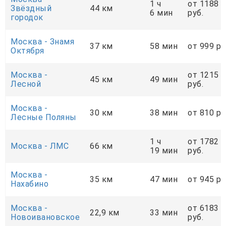
1 ч
от 1188
Звёздный
44 км
6 мин
руб.
городок
Москва - Знамя
37 км
58 мин
от 999 ру
Октября
Москва -
от 1215
45 км
49 мин
Лесной
руб.
Москва -
30 км
38 мин
от 810 ру
Лесные Поляны
1 ч
от 1782
Москва - ЛМС
66 км
19 мин
руб.
Москва -
35 км
47 мин
от 945 ру
Нахабино
Москва -
от 6183
22,9 км
33 мин
Новоивановское
руб.