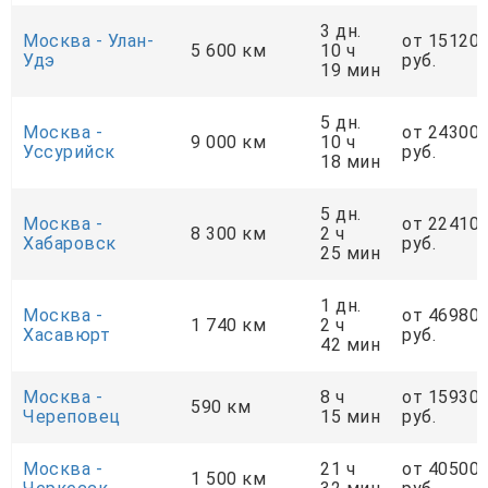
3 дн.
Москва - Улан-
от 15120
5 600 км
10 ч
Удэ
руб.
19 мин
5 дн.
Москва -
от 24300
9 000 км
10 ч
Уссурийск
руб.
18 мин
5 дн.
Москва -
от 22410
8 300 км
2 ч
Хабаровск
руб.
25 мин
1 дн.
Москва -
от 46980
1 740 км
2 ч
Хасавюрт
руб.
42 мин
Москва -
8 ч
от 15930
590 км
Череповец
15 мин
руб.
Москва -
21 ч
от 40500
1 500 км