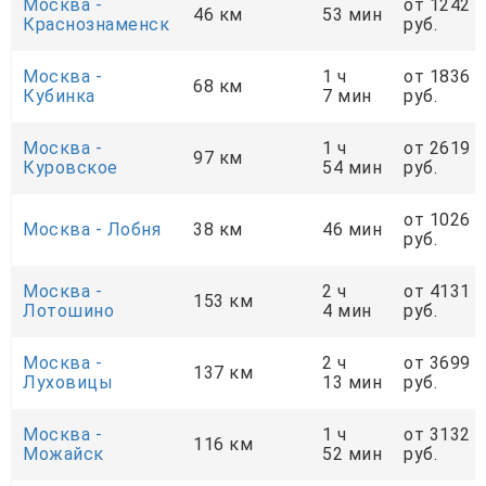
Москва -
от 1242
46 км
53 мин
Краснознаменск
руб.
Москва -
1 ч
от 1836
68 км
Кубинка
7 мин
руб.
Москва -
1 ч
от 2619
97 км
Куровское
54 мин
руб.
от 1026
Москва - Лобня
38 км
46 мин
руб.
Москва -
2 ч
от 4131
153 км
Лотошино
4 мин
руб.
Москва -
2 ч
от 3699
137 км
Луховицы
13 мин
руб.
Москва -
1 ч
от 3132
116 км
Можайск
52 мин
руб.