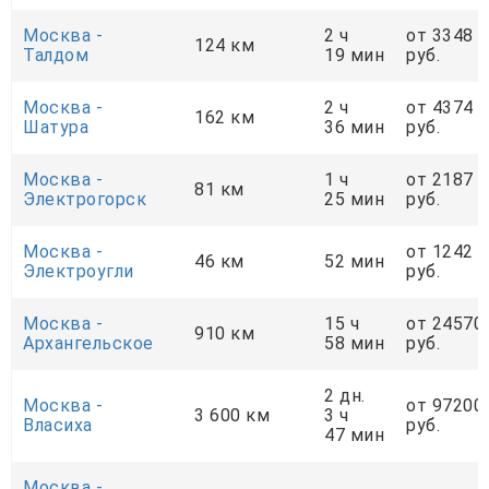
Москва -
2 ч
от 3348
124 км
Талдом
19 мин
руб.
Москва -
2 ч
от 4374
162 км
Шатура
36 мин
руб.
Москва -
1 ч
от 2187
81 км
Электрогорск
25 мин
руб.
Москва -
от 1242
46 км
52 мин
Электроугли
руб.
Москва -
15 ч
от 24570
910 км
Архангельское
58 мин
руб.
2 дн.
Москва -
от 97200
3 600 км
3 ч
Власиха
руб.
47 мин
Москва -