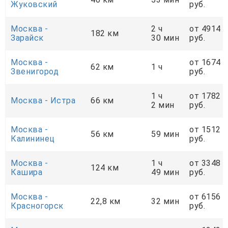
Жуковский
руб.
Москва -
2 ч
от 4914
182 км
Зарайск
30 мин
руб.
Москва -
от 1674
62 км
1 ч
Звенигород
руб.
1 ч
от 1782
Москва - Истра
66 км
2 мин
руб.
Москва -
от 1512
56 км
59 мин
Калининец
руб.
Москва -
1 ч
от 3348
124 км
Кашира
49 мин
руб.
Москва -
от 6156
22,8 км
32 мин
Красногорск
руб.