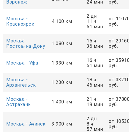
Воронеж
24 мин
руб.
2 дн.
Москва -
от 11070
4 100 км
11 ч
Красноярск
руб.
51 мин
Москва -
15 ч
от 29160
1 080 км
Ростов-на-Дону
36 мин
руб.
16 ч
от 35910
Москва - Уфа
1 330 км
51 мин
руб.
Москва -
18 ч
от 33210
1 230 км
Архангельск
46 мин
руб.
Москва -
21 ч
от 37800
1 400 км
Астрахань
19 мин
руб.
2 дн.
от 10530
Москва - Ачинск
3 900 км
8 ч
руб.
57 мин