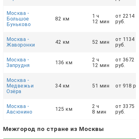
Москва -
1 ч
от 2214
Большое
82 км
12 мин
руб.
Буньково
Москва -
от 1134
42 км
52 мин
Жаворонки
руб.
Москва -
2 ч
от 3672
136 км
Запрудня
12 мин
руб.
Москва -
Медвежьи
34 км
51 мин
от 918 ру
Озёра
Москва -
2 ч
от 3375
125 км
Авсюнино
8 мин
руб.
Межгород по стране из Москвы