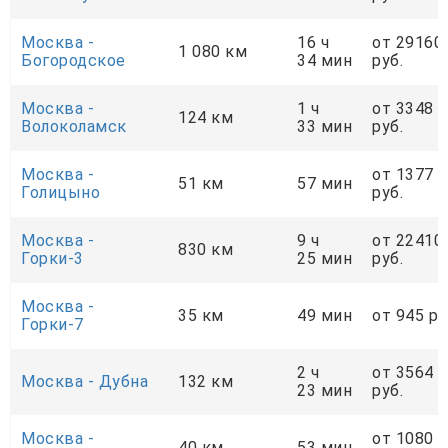
Москва -
16 ч
от 29160
1 080 км
Богородское
34 мин
руб.
Москва -
1 ч
от 3348
124 км
Волоколамск
33 мин
руб.
Москва -
от 1377
51 км
57 мин
Голицыно
руб.
Москва -
9 ч
от 22410
830 км
Горки-3
25 мин
руб.
Москва -
35 км
49 мин
от 945 ру
Горки-7
2 ч
от 3564
Москва - Дубна
132 км
23 мин
руб.
Москва -
от 1080
40 км
53 мин