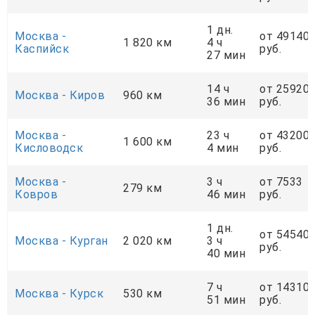
1 дн.
Москва -
от 49140
1 820 км
4 ч
Каспийск
руб.
27 мин
14 ч
от 25920
Москва - Киров
960 км
36 мин
руб.
Москва -
23 ч
от 43200
1 600 км
Кисловодск
4 мин
руб.
Москва -
3 ч
от 7533
279 км
Ковров
46 мин
руб.
1 дн.
от 54540
Москва - Курган
2 020 км
3 ч
руб.
40 мин
7 ч
от 14310
Москва - Курск
530 км
51 мин
руб.