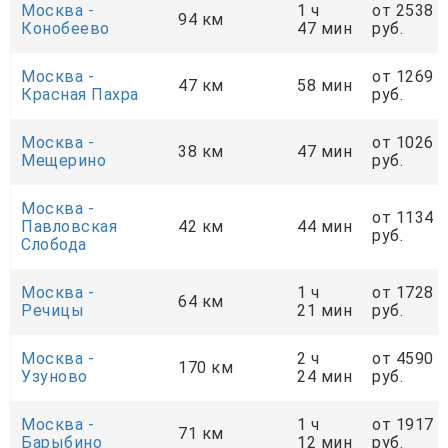
Москва -
1 ч
от 2538
94 км
Конобеево
47 мин
руб.
Москва -
от 1269
47 км
58 мин
Красная Пахра
руб.
Москва -
от 1026
38 км
47 мин
Мещерино
руб.
Москва -
от 1134
Павловская
42 км
44 мин
руб.
Слобода
Москва -
1 ч
от 1728
64 км
Речицы
21 мин
руб.
Москва -
2 ч
от 4590
170 км
Узуново
24 мин
руб.
Москва -
1 ч
от 1917
71 км
Барыбино
12 мин
руб.