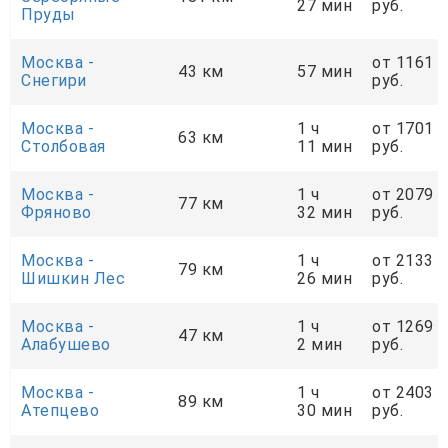
27 мин
руб.
Пруды
Москва -
от 1161
43 км
57 мин
Снегири
руб.
Москва -
1 ч
от 1701
63 км
Столбовая
11 мин
руб.
Москва -
1 ч
от 2079
77 км
Фряново
32 мин
руб.
Москва -
1 ч
от 2133
79 км
Шишкин Лес
26 мин
руб.
Москва -
1 ч
от 1269
47 км
Алабушево
2 мин
руб.
Москва -
1 ч
от 2403
89 км
Атепцево
30 мин
руб.