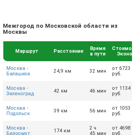
Межгород по Московской области из
Москвы
Время
Стоимос
Маршрут
Расстояние
в пути
Эконо
Москва -
от 6723
24,9 км
32 мин
Балашиха
руб.
Москва -
от 1134
42 км
46 мин
Зеленоград
руб.
Москва -
от 1053
39 км
56 мин
Подольск
руб.
Москва -
2 ч
от 4698
174 км
Белоомут
45 мин
руб.