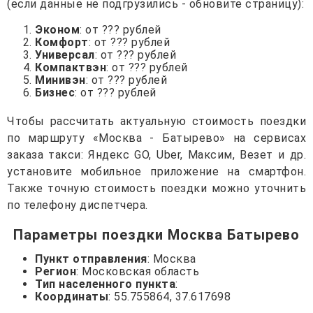
(если данные не подгрузились - обновите страницу):
Эконом
: от ??? рублей
Комфорт
: от ??? рублей
Универсал
: от ??? рублей
Компактвэн
: от ??? рублей
Минивэн
: от ??? рублей
Бизнес
: от ??? рублей
Чтобы рассчитать актуальную стоимость поездки
по маршруту «Москва - Батырево» на сервисах
заказа такси: Яндекс GO, Uber, Максим, Везет и др.
установите мобильное приложение на смартфон.
Также точную стоимость поездки можно уточнить
по телефону диспетчера.
Параметры поездки Москва Батырево
Пункт отправления
: Москва
Регион
: Московская область
Тип населенного пункта
:
Координаты
: 55.755864, 37.617698