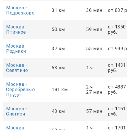
Москва -
31 км
36 мин
от 837 ру
Подрезково
Москва -
от 1350
50 км
59 мин
Птичное
руб.
Москва -
37 км
55 мин
от 999 ру
Родники
Москва -
от 1431
53 км
1 ч
Селятино
руб.
Москва -
2 ч
от 4887
Серебряные
181 км
27 мин
руб.
Пруды
Москва -
от 1161
43 км
57 мин
Снегири
руб.
Москва -
1 ч
от 1701