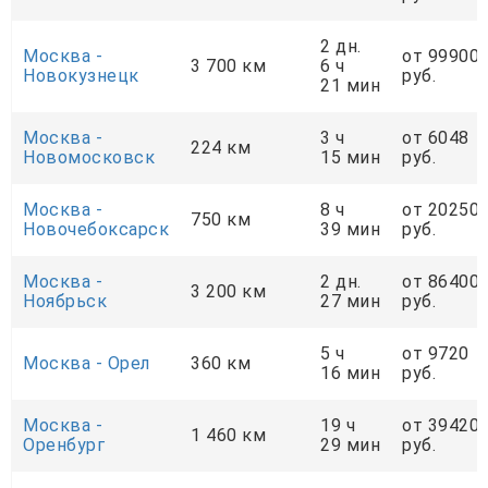
2 дн.
Москва -
от 99900
3 700 км
6 ч
Новокузнецк
руб.
21 мин
Москва -
3 ч
от 6048
224 км
Новомосковск
15 мин
руб.
Москва -
8 ч
от 20250
750 км
Новочебоксарск
39 мин
руб.
Москва -
2 дн.
от 86400
3 200 км
Ноябрьск
27 мин
руб.
5 ч
от 9720
Москва - Орел
360 км
16 мин
руб.
Москва -
19 ч
от 39420
1 460 км
Оренбург
29 мин
руб.