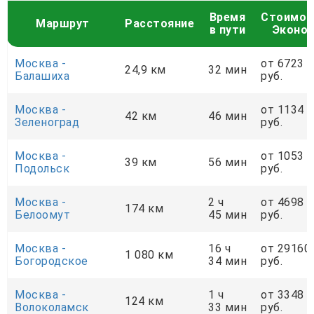
Время
Стоимос
Маршрут
Расстояние
в пути
Эконо
Москва -
от 6723
24,9 км
32 мин
Балашиха
руб.
Москва -
от 1134
42 км
46 мин
Зеленоград
руб.
Москва -
от 1053
39 км
56 мин
Подольск
руб.
Москва -
2 ч
от 4698
174 км
Белоомут
45 мин
руб.
Москва -
16 ч
от 29160
1 080 км
Богородское
34 мин
руб.
Москва -
1 ч
от 3348
124 км
Волоколамск
33 мин
руб.