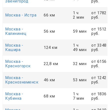
Звенигород
руб.
1 ч
от 1782
Москва - Истра
66 км
2 мин
руб.
Москва -
от 1512
56 км
59 мин
Калининец
руб.
Москва -
1 ч
от 3348
124 км
Кашира
49 мин
руб.
Москва -
от 6156
22,8 км
32 мин
Красногорск
руб.
Москва -
от 1242
46 км
53 мин
Краснознаменск
руб.
Москва -
1 ч
от 1836
68 км
Кубинка
7 мин
руб.