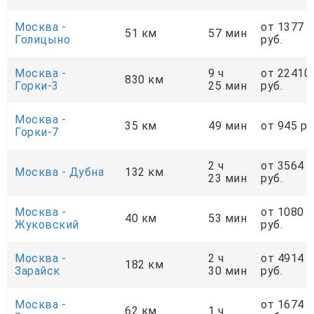
Москва -
от 1377
51 км
57 мин
Голицыно
руб.
Москва -
9 ч
от 22410
830 км
Горки-3
25 мин
руб.
Москва -
35 км
49 мин
от 945 ру
Горки-7
2 ч
от 3564
Москва - Дубна
132 км
23 мин
руб.
Москва -
от 1080
40 км
53 мин
Жуковский
руб.
Москва -
2 ч
от 4914
182 км
Зарайск
30 мин
руб.
Москва -
от 1674
62 км
1 ч