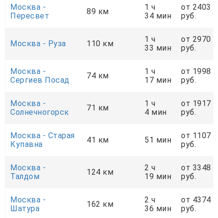
Москва -
1 ч
от 2403
89 км
Пересвет
34 мин
руб.
1 ч
от 2970
Москва - Руза
110 км
33 мин
руб.
Москва -
1 ч
от 1998
74 км
Сергиев Посад
17 мин
руб.
Москва -
1 ч
от 1917
71 км
Солнечногорск
4 мин
руб.
Москва - Старая
от 1107
41 км
51 мин
Купавна
руб.
Москва -
2 ч
от 3348
124 км
Талдом
19 мин
руб.
Москва -
2 ч
от 4374
162 км
Шатура
36 мин
руб.