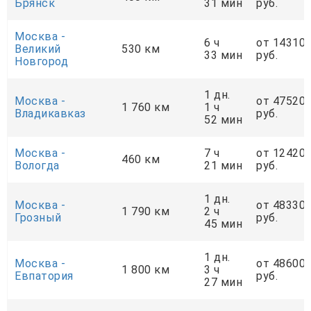
Брянск
31 мин
руб.
Москва -
6 ч
от 14310
Великий
530 км
33 мин
руб.
Новгород
1 дн.
Москва -
от 47520
1 760 км
1 ч
Владикавказ
руб.
52 мин
Москва -
7 ч
от 12420
460 км
Вологда
21 мин
руб.
1 дн.
Москва -
от 48330
1 790 км
2 ч
Грозный
руб.
45 мин
1 дн.
Москва -
от 48600
1 800 км
3 ч
Евпатория
руб.
27 мин