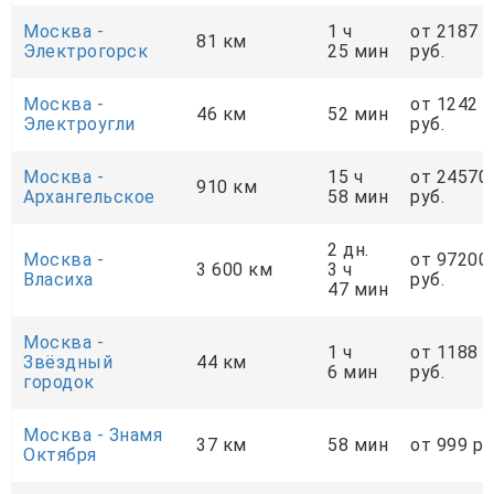
Москва -
1 ч
от 2187
81 км
Электрогорск
25 мин
руб.
Москва -
от 1242
46 км
52 мин
Электроугли
руб.
Москва -
15 ч
от 24570
910 км
Архангельское
58 мин
руб.
2 дн.
Москва -
от 97200
3 600 км
3 ч
Власиха
руб.
47 мин
Москва -
1 ч
от 1188
Звёздный
44 км
6 мин
руб.
городок
Москва - Знамя
37 км
58 мин
от 999 ру
Октября