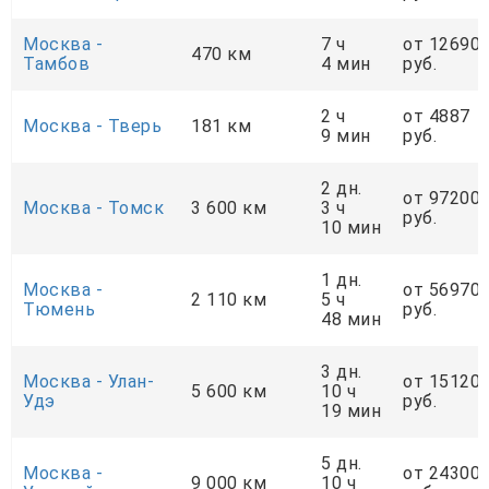
Москва -
7 ч
от 12690
470 км
Тамбов
4 мин
руб.
2 ч
от 4887
Москва - Тверь
181 км
9 мин
руб.
2 дн.
от 97200
Москва - Томск
3 600 км
3 ч
руб.
10 мин
1 дн.
Москва -
от 56970
2 110 км
5 ч
Тюмень
руб.
48 мин
3 дн.
Москва - Улан-
от 15120
5 600 км
10 ч
Удэ
руб.
19 мин
5 дн.
Москва -
от 24300
9 000 км
10 ч