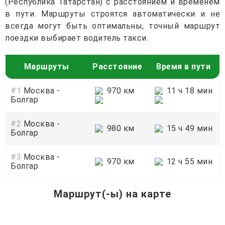
(Республика Татарстан) с расстоянием и временем
в пути. Маршруты строятся автоматически и не
всегда могут быть оптимальны, точный маршрут
поездки выбирает водитель такси.
Маршруты
Расстояние
Время в пути
#1
Москва -
970 км
11 ч 18 мин
Болгар
#2
Москва -
980 км
15 ч 49 мин
Болгар
#3
Москва -
970 км
12 ч 55 мин
Болгар
Маршрут(-ы) на карте