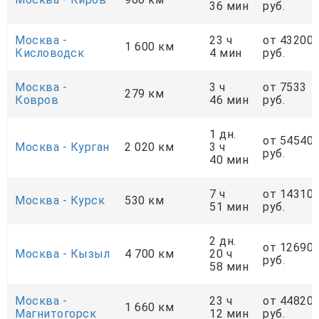
36 мин
руб.
Москва -
23 ч
от 43200
1 600 км
Кисловодск
4 мин
руб.
Москва -
3 ч
от 7533
279 км
Ковров
46 мин
руб.
1 дн.
от 54540
Москва - Курган
2 020 км
3 ч
руб.
40 мин
7 ч
от 14310
Москва - Курск
530 км
51 мин
руб.
2 дн.
от 12690
Москва - Кызыл
4 700 км
20 ч
руб.
58 мин
Москва -
23 ч
от 44820
1 660 км
Магнитогорск
12 мин
руб.