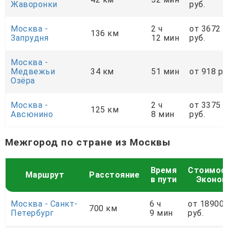
Жаворонки
руб.
Москва -
2 ч
от 3672
136 км
Запрудня
12 мин
руб.
Москва -
Медвежьи
34 км
51 мин
от 918 ру
Озёра
Москва -
2 ч
от 3375
125 км
Авсюнино
8 мин
руб.
Межгород по стране из Москвы
Время
Стоимос
Маршрут
Расстояние
в пути
Эконо
Москва - Санкт-
6 ч
от 18900
700 км
Петербург
9 мин
руб.