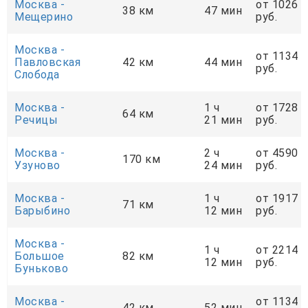
Москва -
от 1026
38 км
47 мин
Мещерино
руб.
Москва -
от 1134
Павловская
42 км
44 мин
руб.
Слобода
Москва -
1 ч
от 1728
64 км
Речицы
21 мин
руб.
Москва -
2 ч
от 4590
170 км
Узуново
24 мин
руб.
Москва -
1 ч
от 1917
71 км
Барыбино
12 мин
руб.
Москва -
1 ч
от 2214
Большое
82 км
12 мин
руб.
Буньково
Москва -
от 1134
42 км
52 мин