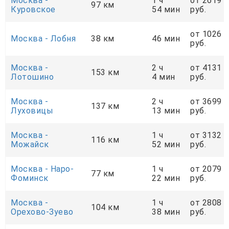
Москва -
1 ч
от 2619
97 км
Куровское
54 мин
руб.
от 1026
Москва - Лобня
38 км
46 мин
руб.
Москва -
2 ч
от 4131
153 км
Лотошино
4 мин
руб.
Москва -
2 ч
от 3699
137 км
Луховицы
13 мин
руб.
Москва -
1 ч
от 3132
116 км
Можайск
52 мин
руб.
Москва - Наро-
1 ч
от 2079
77 км
Фоминск
22 мин
руб.
Москва -
1 ч
от 2808
104 км
Орехово-Зуево
38 мин
руб.