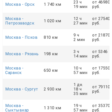
23 ч
от 46980
Москва - Орск
1 740 км
19 мин
руб.
Москва -
12 ч
от 27540
1 020 км
Петрозаводск
27 мин
руб.
9 ч
от 21870
Москва - Псков
810 км
2 мин
руб.
3 ч
от 5346
Москва - Рязань
198 км
14 мин
руб.
Москва -
10 ч
от 17550
650 км
Саранск
57 мин
руб.
1 дн.
от 79110
Москва - Сургут
2 930 км
18 ч
руб.
35 мин
Москва -
19 ч
от 35370
1 310 км
Сыктывкар
57 мин
руб.