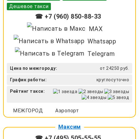
Дешевое такси
☎ +7 (960) 850-88-33
MAX
Whatsapp
Telegram
Цена по межгороду:
от 24250 руб.
График работы:
круглосуточно
Рейтинг такси:
МЕЖГОРОД
Аэропорт
Максим
☎ +7 (495) 505-55-55