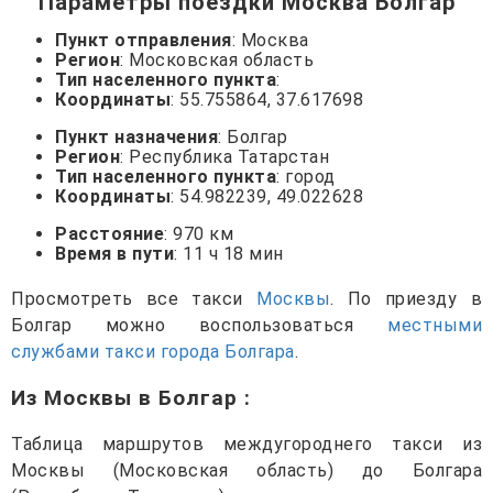
Параметры поездки Москва Болгар
Пункт отправления
: Москва
Регион
: Московская область
Тип населенного пункта
:
Координаты
: 55.755864, 37.617698
Пункт назначения
: Болгар
Регион
: Республика Татарстан
Тип населенного пункта
: город
Координаты
: 54.982239, 49.022628
Расстояние
: 970 км
Время в пути
: 11 ч 18 мин
Просмотреть все такси
Москвы
. По приезду в
Болгар можно воспользоваться
местными
службами такси города Болгара
.
Из Москвы в Болгар
:
Таблица маршрутов междугороднего такси из
Москвы (Московская область) до Болгара