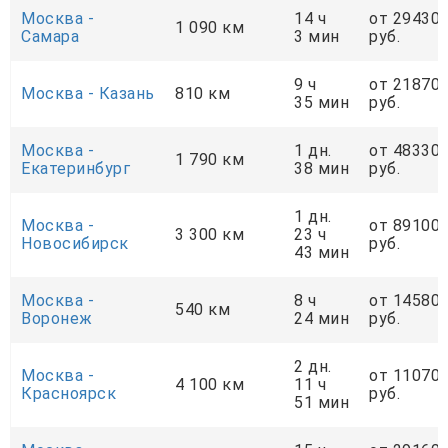
Москва -
14 ч
от 29430
1 090 км
Самара
3 мин
руб.
9 ч
от 21870
Москва - Казань
810 км
35 мин
руб.
Москва -
1 дн.
от 48330
1 790 км
Екатеринбург
38 мин
руб.
1 дн.
Москва -
от 89100
3 300 км
23 ч
Новосибирск
руб.
43 мин
Москва -
8 ч
от 14580
540 км
Воронеж
24 мин
руб.
2 дн.
Москва -
от 11070
4 100 км
11 ч
Красноярск
руб.
51 мин