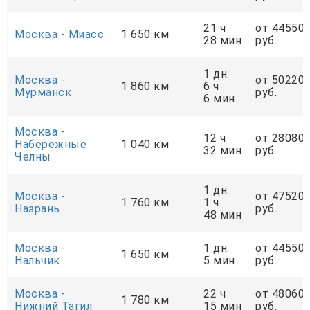
21 ч
от 44550
Москва - Миасс
1 650 км
28 мин
руб.
1 дн.
Москва -
от 50220
1 860 км
6 ч
Мурманск
руб.
6 мин
Москва -
12 ч
от 28080
Набережные
1 040 км
32 мин
руб.
Челны
1 дн.
Москва -
от 47520
1 760 км
1 ч
Назрань
руб.
48 мин
Москва -
1 дн.
от 44550
1 650 км
Нальчик
5 мин
руб.
Москва -
22 ч
от 48060
1 780 км
Нижний Тагил
15 мин
руб.