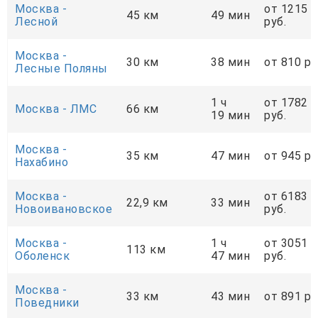
Москва -
от 1215
45 км
49 мин
Лесной
руб.
Москва -
30 км
38 мин
от 810 ру
Лесные Поляны
1 ч
от 1782
Москва - ЛМС
66 км
19 мин
руб.
Москва -
35 км
47 мин
от 945 ру
Нахабино
Москва -
от 6183
22,9 км
33 мин
Новоивановское
руб.
Москва -
1 ч
от 3051
113 км
Оболенск
47 мин
руб.
Москва -
33 км
43 мин
от 891 ру
Поведники