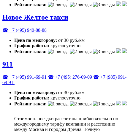
Рейтинг такси:
Новое Желтое такси
☎ +7 (495) 940-88-88
Цена по межгороду:
от 30 руб./км
График работы:
круглосуточно
Рейтинг такси:
911
☎ +7 (495) 991-69-91
☎ +7 (495) 276-09-09
☎ +7 (985) 991-
69-91
Цена по межгороду:
от 30 руб./км
График работы:
круглосуточно
Рейтинг такси:
Стоимость поездки рассчитана приблизительно по
междугороднему тарифу компании и расстоянию
между Москва и городом Дрезна. Точную