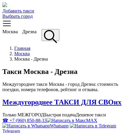
Добавить такси
Выбрать город
Москва
Дрезна
Главная
Москва
Москва - Дрезна
Такси Москва - Дрезна
Междугороднее такси Москва - город Дрезна: стоимость
поездки, номера телефонов, рейтинг и отзывы.
Междугороднее ТАКСИ ДЛЯ СВОих
Только МЕЖГОРОД
Быстрая подача
Дешевое такси
☎ +7 (960) 850-88-33
MAX
Whatsapp
Telegram