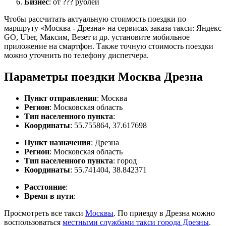
Бизнес
: от ??? рублей
Чтобы рассчитать актуальную стоимость поездки по
маршруту «Москва - Дрезна» на сервисах заказа такси: Яндекс
GO, Uber, Максим, Везет и др. установите мобильное
приложение на смартфон. Также точную стоимость поездки
можно уточнить по телефону диспетчера.
Параметры поездки Москва Дрезна
Пункт отправления
: Москва
Регион
: Московская область
Тип населенного пункта
:
Координаты
: 55.755864, 37.617698
Пункт назначения
: Дрезна
Регион
: Московская область
Тип населенного пункта
: город
Координаты
: 55.741404, 38.842371
Расстояние
:
Время в пути
:
Просмотреть все такси
Москвы
. По приезду в Дрезна можно
воспользоваться
местными службами такси города Дрезны
.