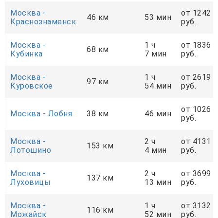
Москва -
от 1242
46 км
53 мин
Краснознаменск
руб.
Москва -
1 ч
от 1836
68 км
Кубинка
7 мин
руб.
Москва -
1 ч
от 2619
97 км
Куровское
54 мин
руб.
от 1026
Москва - Лобня
38 км
46 мин
руб.
Москва -
2 ч
от 4131
153 км
Лотошино
4 мин
руб.
Москва -
2 ч
от 3699
137 км
Луховицы
13 мин
руб.
Москва -
1 ч
от 3132
116 км
Можайск
52 мин
руб.