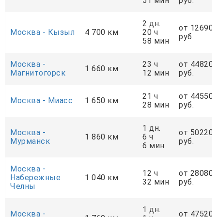
51 мин
руб.
2 дн.
от 12690
Москва - Кызыл
4 700 км
20 ч
руб.
58 мин
Москва -
23 ч
от 44820
1 660 км
Магнитогорск
12 мин
руб.
21 ч
от 44550
Москва - Миасс
1 650 км
28 мин
руб.
1 дн.
Москва -
от 50220
1 860 км
6 ч
Мурманск
руб.
6 мин
Москва -
12 ч
от 28080
Набережные
1 040 км
32 мин
руб.
Челны
1 дн.
Москва -
от 47520