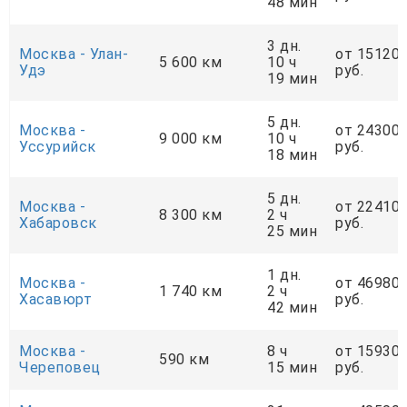
48 мин
3 дн.
Москва - Улан-
от 15120
5 600 км
10 ч
Удэ
руб.
19 мин
5 дн.
Москва -
от 24300
9 000 км
10 ч
Уссурийск
руб.
18 мин
5 дн.
Москва -
от 22410
8 300 км
2 ч
Хабаровск
руб.
25 мин
1 дн.
Москва -
от 46980
1 740 км
2 ч
Хасавюрт
руб.
42 мин
Москва -
8 ч
от 15930
590 км
Череповец
15 мин
руб.