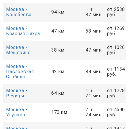
Москва -
1 ч
от 2538
94 км
Конобеево
47 мин
руб.
Москва -
от 1269
47 км
58 мин
Красная Пахра
руб.
Москва -
от 1026
38 км
47 мин
Мещерино
руб.
Москва -
от 1134
Павловская
42 км
44 мин
руб.
Слобода
Москва -
1 ч
от 1728
64 км
Речицы
21 мин
руб.
Москва -
2 ч
от 4590
170 км
Узуново
24 мин
руб.
Москва -
1 ч
от 1917