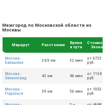
Межгород по Московской области из
Москвы
Время
Стоимос
Маршрут
Расстояние
в пути
Эконо
Москва -
от 6723
24,9 км
32 мин
Балашиха
руб.
Москва -
от 1134
42 км
46 мин
Зеленоград
руб.
Москва -
от 1053
39 км
56 мин
Подольск
руб.
Москва -
2 ч
от 4698