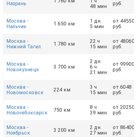
1 760 км
1 ч
Назрань
руб.
48 мин
Москва -
1 дн.
от 44550
1 650 км
Нальчик
5 мин
руб.
Москва -
22 ч
от 48060
1 780 км
Нижний Тагил
15 мин
руб.
2 дн.
Москва -
от 99900
3 700 км
6 ч
Новокузнецк
руб.
21 мин
Москва -
3 ч
от 6048
224 км
Новомосковск
15 мин
руб.
Москва -
8 ч
от 20250
750 км
Новочебоксарск
39 мин
руб.
Москва -
2 дн.
от 86400
3 200 км
Ноябрьск
27 мин
руб.