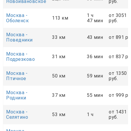
Новоивановское
руб.
Москва -
1 ч
от 3051
113 км
Оболенск
47 мин
руб.
Москва -
33 км
43 мин
от 891 ру
Поведники
Москва -
31 км
36 мин
от 837 ру
Подрезково
Москва -
от 1350
50 км
59 мин
Птичное
руб.
Москва -
37 км
55 мин
от 999 ру
Родники
Москва -
от 1431
53 км
1 ч
Селятино
руб.