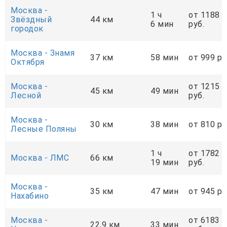
Москва -
1 ч
от 1188
Звёздный
44 км
6 мин
руб.
городок
Москва - Знамя
37 км
58 мин
от 999 ру
Октября
Москва -
от 1215
45 км
49 мин
Лесной
руб.
Москва -
30 км
38 мин
от 810 ру
Лесные Поляны
1 ч
от 1782
Москва - ЛМС
66 км
19 мин
руб.
Москва -
35 км
47 мин
от 945 ру
Нахабино
Москва -
от 6183
22,9 км
33 мин