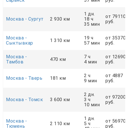
Саранск
57 мин
руб.
1 дн.
от 79110
Москва - Сургут
2 930 км
18 ч
руб.
35 мин
Москва -
19 ч
от 35370
1 310 км
Сыктывкар
57 мин
руб.
Москва -
7 ч
от 12690
470 км
Тамбов
4 мин
руб.
2 ч
от 4887
Москва - Тверь
181 км
9 мин
руб.
2 дн.
от 97200
Москва - Томск
3 600 км
3 ч
руб.
10 мин
1 дн.
Москва -
от 56970
2 110 км
5 ч
Тюмень
руб.