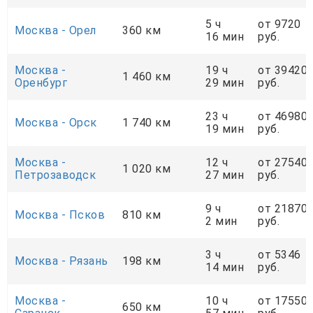
5 ч
от 9720
Москва - Орел
360 км
16 мин
руб.
Москва -
19 ч
от 39420
1 460 км
Оренбург
29 мин
руб.
23 ч
от 46980
Москва - Орск
1 740 км
19 мин
руб.
Москва -
12 ч
от 27540
1 020 км
Петрозаводск
27 мин
руб.
9 ч
от 21870
Москва - Псков
810 км
2 мин
руб.
3 ч
от 5346
Москва - Рязань
198 км
14 мин
руб.
Москва -
10 ч
от 17550
650 км