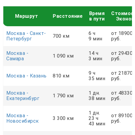
Время
Стоимос
Маршрут
Расстояние
в пути
Эконо
Москва - Санкт-
6 ч
от 18900
700 км
Петербург
9 мин
руб.
Москва -
14 ч
от 29430
1 090 км
Самара
3 мин
руб.
9 ч
от 21870
Москва - Казань
810 км
35 мин
руб.
Москва -
1 дн.
от 48330
1 790 км
Екатеринбург
38 мин
руб.
1 дн.
Москва -
от 89100
3 300 км
23 ч
Новосибирск
руб.
43 мин