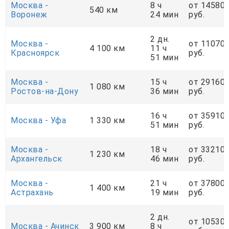
Москва -
8 ч
от 14580
540 км
Воронеж
24 мин
руб.
2 дн.
Москва -
от 11070
4 100 км
11 ч
Красноярск
руб.
51 мин
Москва -
15 ч
от 29160
1 080 км
Ростов-на-Дону
36 мин
руб.
16 ч
от 35910
Москва - Уфа
1 330 км
51 мин
руб.
Москва -
18 ч
от 33210
1 230 км
Архангельск
46 мин
руб.
Москва -
21 ч
от 37800
1 400 км
Астрахань
19 мин
руб.
2 дн.
от 10530
Москва - Ачинск
3 900 км
8 ч