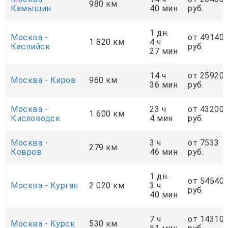
980 км
Камышин
40 мин
руб.
1 дн.
Москва -
от 49140
1 820 км
4 ч
Каспийск
руб.
27 мин
14 ч
от 25920
Москва - Киров
960 км
36 мин
руб.
Москва -
23 ч
от 43200
1 600 км
Кисловодск
4 мин
руб.
Москва -
3 ч
от 7533
279 км
Ковров
46 мин
руб.
1 дн.
от 54540
Москва - Курган
2 020 км
3 ч
руб.
40 мин
7 ч
от 14310
Москва - Курск
530 км