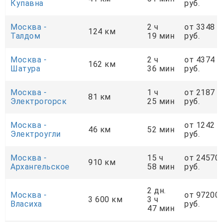
Купавна
руб.
Москва -
2 ч
от 3348
124 км
Талдом
19 мин
руб.
Москва -
2 ч
от 4374
162 км
Шатура
36 мин
руб.
Москва -
1 ч
от 2187
81 км
Электрогорск
25 мин
руб.
Москва -
от 1242
46 км
52 мин
Электроугли
руб.
Москва -
15 ч
от 24570
910 км
Архангельское
58 мин
руб.
2 дн.
Москва -
от 97200
3 600 км
3 ч
Власиха
руб.
47 мин