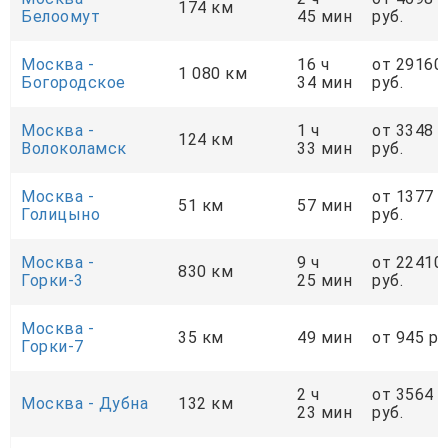
174 км
Белоомут
45 мин
руб.
Москва -
16 ч
от 29160
1 080 км
Богородское
34 мин
руб.
Москва -
1 ч
от 3348
124 км
Волоколамск
33 мин
руб.
Москва -
от 1377
51 км
57 мин
Голицыно
руб.
Москва -
9 ч
от 22410
830 км
Горки-3
25 мин
руб.
Москва -
35 км
49 мин
от 945 ру
Горки-7
2 ч
от 3564
Москва - Дубна
132 км
23 мин
руб.