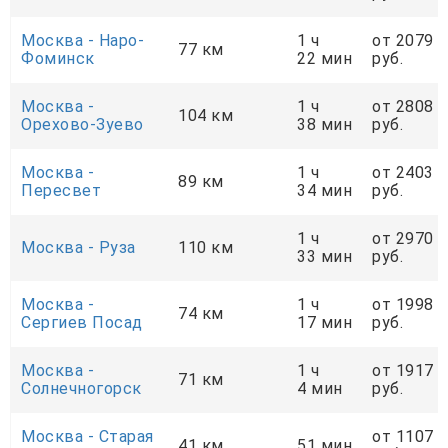
Москва - Наро-
1 ч
от 2079
77 км
Фоминск
22 мин
руб.
Москва -
1 ч
от 2808
104 км
Орехово-Зуево
38 мин
руб.
Москва -
1 ч
от 2403
89 км
Пересвет
34 мин
руб.
1 ч
от 2970
Москва - Руза
110 км
33 мин
руб.
Москва -
1 ч
от 1998
74 км
Сергиев Посад
17 мин
руб.
Москва -
1 ч
от 1917
71 км
Солнечногорск
4 мин
руб.
Москва - Старая
от 1107
41 км
51 мин