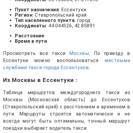
Пункт назначения
: Ессентуки
Регион
: Ставропольский край
Тип населенного пункта
: город
Координаты
: 44.044526, 42.85891
Расстояние
:
Время в пути
:
Просмотреть все такси
Москвы
. По приезду в
Ессентуки можно воспользоваться
местными
службами такси города Ессентуков
.
Из Москвы в Ессентуки
:
Таблица маршрутов междугороднего такси из
Москвы (Московская область) до Ессентуков
(Ставропольский край) с расстоянием и временем в
пути. Маршруты строятся автоматически и не
всегда могут быть оптимальны, точный маршрут
поездки выбирает водитель такси.