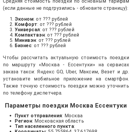
Средняя стоимость поездки по основным тарифам
(если данные не подгрузились - обновите страницу):
Эконом
: от ??? рублей
Комфорт
: от ??? рублей
Универсал
: от ??? рублей
Компактвэн
: от ??? рублей
Минивэн
: от ??? рублей
Бизнес
: от ??? рублей
Чтобы рассчитать актуальную стоимость поездки
по маршруту «Москва - Ессентуки» на сервисах
заказа такси: Яндекс GO, Uber, Максим, Везет и др.
установите мобильное приложение на смартфон.
Также точную стоимость поездки можно уточнить
по телефону диспетчера.
Параметры поездки Москва Ессентуки
Пункт отправления
: Москва
Регион
: Московская область
Тип населенного пункта
:
Координаты
: 55.755864, 37.617698