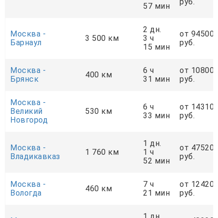
руб.
57 мин
2 дн.
Москва -
от 94500
3 500 км
3 ч
Барнаул
руб.
15 мин
Москва -
6 ч
от 10800
400 км
Брянск
31 мин
руб.
Москва -
6 ч
от 14310
Великий
530 км
33 мин
руб.
Новгород
1 дн.
Москва -
от 47520
1 760 км
1 ч
Владикавказ
руб.
52 мин
Москва -
7 ч
от 12420
460 км
Вологда
21 мин
руб.
1 дн.