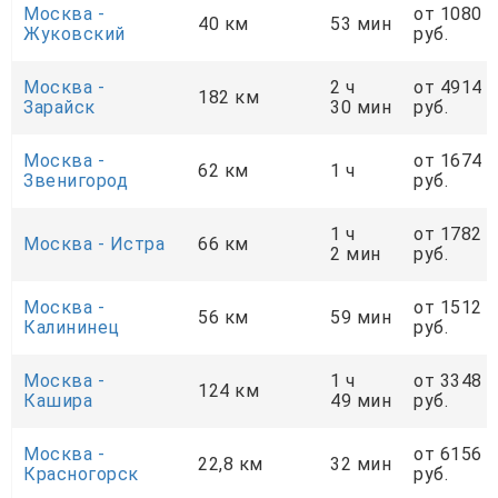
Москва -
от 1080
40 км
53 мин
Жуковский
руб.
Москва -
2 ч
от 4914
182 км
Зарайск
30 мин
руб.
Москва -
от 1674
62 км
1 ч
Звенигород
руб.
1 ч
от 1782
Москва - Истра
66 км
2 мин
руб.
Москва -
от 1512
56 км
59 мин
Калининец
руб.
Москва -
1 ч
от 3348
124 км
Кашира
49 мин
руб.
Москва -
от 6156
22,8 км
32 мин
Красногорск
руб.