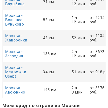
71 км
Барыбино
12 мин
руб.
Москва -
1 ч
от 2214
Большое
82 км
12 мин
руб.
Буньково
Москва -
от 1134
42 км
52 мин
Жаворонки
руб.
Москва -
2 ч
от 3672
136 км
Запрудня
12 мин
руб.
Москва -
Медвежьи
34 км
51 мин
от 918 ру
Озёра
Москва -
2 ч
от 3375
125 км
Авсюнино
8 мин
руб.
Межгород по стране из Москвы