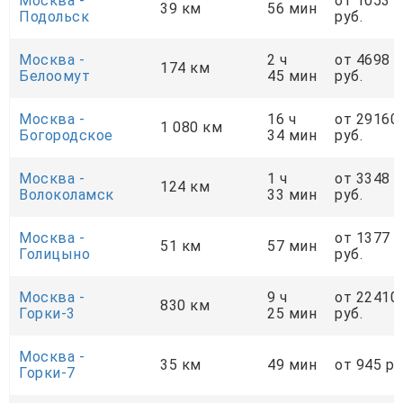
Москва -
от 1053
39 км
56 мин
Подольск
руб.
Москва -
2 ч
от 4698
174 км
Белоомут
45 мин
руб.
Москва -
16 ч
от 29160
1 080 км
Богородское
34 мин
руб.
Москва -
1 ч
от 3348
124 км
Волоколамск
33 мин
руб.
Москва -
от 1377
51 км
57 мин
Голицыно
руб.
Москва -
9 ч
от 22410
830 км
Горки-3
25 мин
руб.
Москва -
35 км
49 мин
от 945 ру
Горки-7