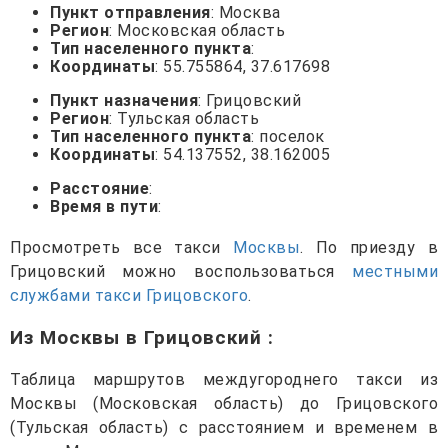
Пункт отправления
: Москва
Регион
: Московская область
Тип населенного пункта
:
Координаты
: 55.755864, 37.617698
Пункт назначения
: Грицовский
Регион
: Тульская область
Тип населенного пункта
: поселок
Координаты
: 54.137552, 38.162005
Расстояние
:
Время в пути
:
Просмотреть все такси
Москвы
. По приезду в
Грицовский можно воспользоваться
местными
службами такси Грицовского
.
Из Москвы в Грицовский
:
Таблица маршрутов междугороднего такси из
Москвы (Московская область) до Грицовского
(Тульская область) с расстоянием и временем в