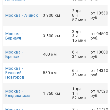
2 дн.
от 10530
Москва - Ачинск
3 900 км
8 ч
руб.
57 мин
2 дн.
Москва -
от 94500
3 500 км
3 ч
Барнаул
руб.
15 мин
Москва -
6 ч
от 10800
400 км
Брянск
31 мин
руб.
Москва -
6 ч
от 14310
Великий
530 км
33 мин
руб.
Новгород
1 дн.
Москва -
от 47520
1 760 км
1 ч
Владикавказ
руб.
52 мин
Москва -
7 ч
от 12420