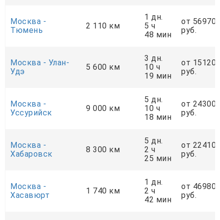
1 дн.
Москва -
от 56970
2 110 км
5 ч
Тюмень
руб.
48 мин
3 дн.
Москва - Улан-
от 15120
5 600 км
10 ч
Удэ
руб.
19 мин
5 дн.
Москва -
от 24300
9 000 км
10 ч
Уссурийск
руб.
18 мин
5 дн.
Москва -
от 22410
8 300 км
2 ч
Хабаровск
руб.
25 мин
1 дн.
Москва -
от 46980
1 740 км
2 ч
Хасавюрт
руб.
42 мин