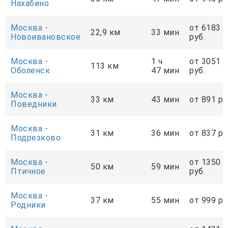
Нахабино
Москва -
от 6183
22,9 км
33 мин
Новоивановское
руб.
Москва -
1 ч
от 3051
113 км
Оболенск
47 мин
руб.
Москва -
33 км
43 мин
от 891 ру
Поведники
Москва -
31 км
36 мин
от 837 ру
Подрезково
Москва -
от 1350
50 км
59 мин
Птичное
руб.
Москва -
37 км
55 мин
от 999 ру
Родники