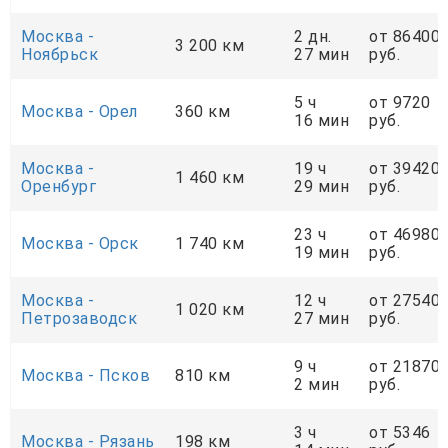
Москва -
2 дн.
от 86400
3 200 км
Ноябрьск
27 мин
руб.
5 ч
от 9720
Москва - Орел
360 км
16 мин
руб.
Москва -
19 ч
от 39420
1 460 км
Оренбург
29 мин
руб.
23 ч
от 46980
Москва - Орск
1 740 км
19 мин
руб.
Москва -
12 ч
от 27540
1 020 км
Петрозаводск
27 мин
руб.
9 ч
от 21870
Москва - Псков
810 км
2 мин
руб.
3 ч
от 5346
Москва - Рязань
198 км