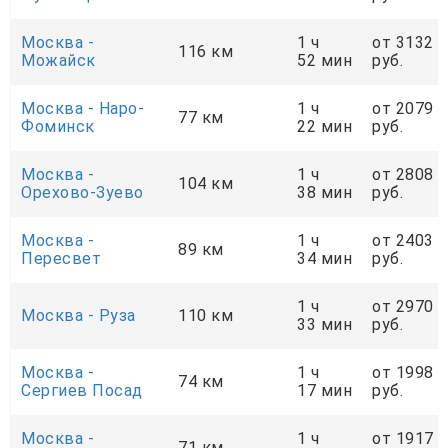
Москва -
1 ч
от 3132
116 км
Можайск
52 мин
руб.
Москва - Наро-
1 ч
от 2079
77 км
Фоминск
22 мин
руб.
Москва -
1 ч
от 2808
104 км
Орехово-Зуево
38 мин
руб.
Москва -
1 ч
от 2403
89 км
Пересвет
34 мин
руб.
1 ч
от 2970
Москва - Руза
110 км
33 мин
руб.
Москва -
1 ч
от 1998
74 км
Сергиев Посад
17 мин
руб.
Москва -
1 ч
от 1917
71 км