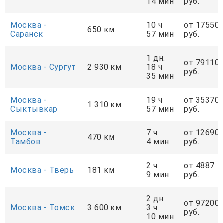
14 мин
руб.
Москва -
10 ч
от 17550
650 км
Саранск
57 мин
руб.
1 дн.
от 79110
Москва - Сургут
2 930 км
18 ч
руб.
35 мин
Москва -
19 ч
от 35370
1 310 км
Сыктывкар
57 мин
руб.
Москва -
7 ч
от 12690
470 км
Тамбов
4 мин
руб.
2 ч
от 4887
Москва - Тверь
181 км
9 мин
руб.
2 дн.
от 97200
Москва - Томск
3 600 км
3 ч
руб.
10 мин