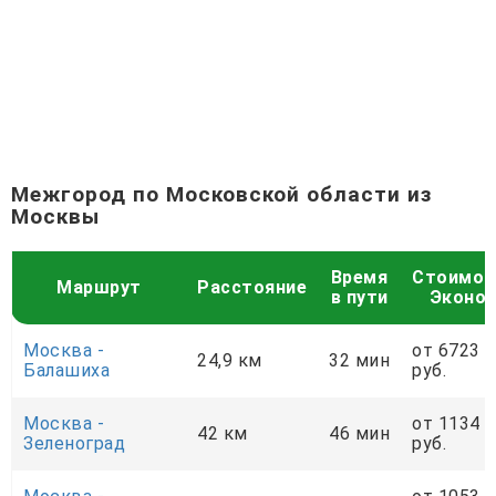
Межгород по Московской области из
Москвы
Время
Стоимос
Маршрут
Расстояние
в пути
Эконо
Москва -
от 6723
24,9 км
32 мин
Балашиха
руб.
Москва -
от 1134
42 км
46 мин
Зеленоград
руб.