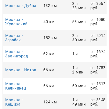
2 ч
от 3564
Москва - Дубна
132 км
23 мин
руб.
Москва -
от 1080
40 км
53 мин
Жуковский
руб.
Москва -
2 ч
от 4914
182 км
Зарайск
30 мин
руб.
Москва -
от 1674
62 км
1 ч
Звенигород
руб.
1 ч
от 1782
Москва - Истра
66 км
2 мин
руб.
Москва -
от 1512
56 км
59 мин
Калининец
руб.
Москва -
1 ч
от 3348
124 км
Кашира
49 мин
руб.