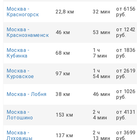
Москва -
от 6156
22,8 км
32 мин
Красногорск
руб.
Москва -
от 1242
46 км
53 мин
Краснознаменск
руб.
Москва -
1 ч
от 1836
68 км
Кубинка
7 мин
руб.
Москва -
1 ч
от 2619
97 км
Куровское
54 мин
руб.
от 1026
Москва - Лобня
38 км
46 мин
руб.
Москва -
2 ч
от 4131
153 км
Лотошино
4 мин
руб.
Москва -
2 ч
от 3699
137 км
Луховицы
13 мин
руб.