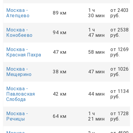
Москва -
1 ч
от 2403
89 км
Атепцево
30 мин
руб.
Москва -
1 ч
от 2538
94 км
Конобеево
47 мин
руб.
Москва -
от 1269
47 км
58 мин
Красная Пахра
руб.
Москва -
от 1026
38 км
47 мин
Мещерино
руб.
Москва -
от 1134
Павловская
42 км
44 мин
руб.
Слобода
Москва -
1 ч
от 1728
64 км
Речицы
21 мин
руб.