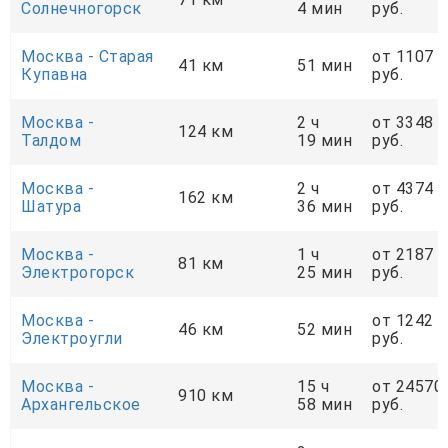
Солнечногорск
4 мин
руб.
Москва - Старая
от 1107
41 км
51 мин
Купавна
руб.
Москва -
2 ч
от 3348
124 км
Талдом
19 мин
руб.
Москва -
2 ч
от 4374
162 км
Шатура
36 мин
руб.
Москва -
1 ч
от 2187
81 км
Электрогорск
25 мин
руб.
Москва -
от 1242
46 км
52 мин
Электроугли
руб.
Москва -
15 ч
от 24570
910 км
Архангельское
58 мин
руб.