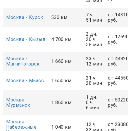
40 мин
7 ч
от 14310
Москва - Курск
530 км
51 мин
руб.
2 дн.
от 12690
Москва - Кызыл
4 700 км
20 ч
руб.
58 мин
Москва -
23 ч
от 44820
1 660 км
Магнитогорск
12 мин
руб.
21 ч
от 44550
Москва - Миасс
1 650 км
28 мин
руб.
1 дн.
Москва -
от 50220
1 860 км
6 ч
Мурманск
руб.
6 мин
Москва -
12 ч
от 28080
Набережные
1 040 км
32 мин
руб.