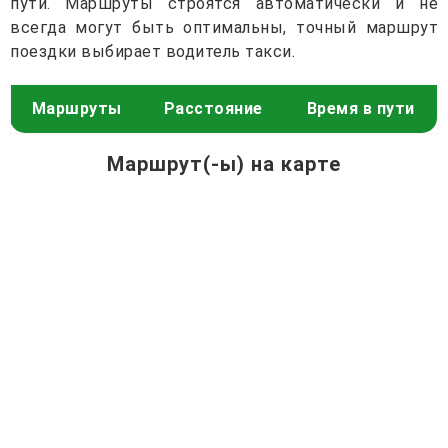
пути. Маршруты строятся автоматически и не
всегда могут быть оптимальны, точный маршрут
поездки выбирает водитель такси.
Маршруты
Расстояние
Время в пути
Маршрут(-ы) на карте