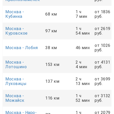
Москва -
1 ч
от 1836
68 км
Кубинка
7 мин
руб.
Москва -
1 ч
от 2619
97 км
Куровское
54 мин
руб.
от 1026
Москва - Лобня
38 км
46 мин
руб.
Москва -
2 ч
от 4131
153 км
Лотошино
4 мин
руб.
Москва -
2 ч
от 3699
137 км
Луховицы
13 мин
руб.
Москва -
1 ч
от 3132
116 км
Можайск
52 мин
руб.
Москва - Наро-
1 ч
от 2079