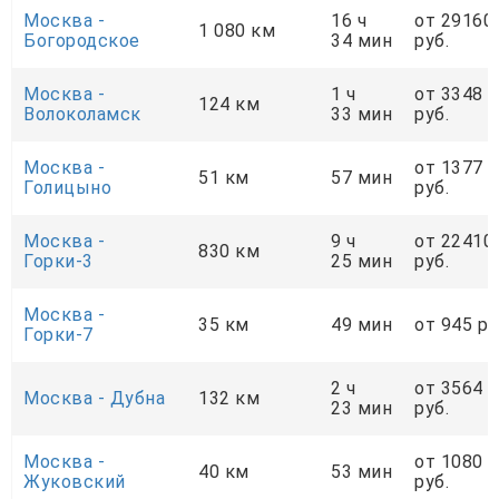
Москва -
16 ч
от 29160
1 080 км
Богородское
34 мин
руб.
Москва -
1 ч
от 3348
124 км
Волоколамск
33 мин
руб.
Москва -
от 1377
51 км
57 мин
Голицыно
руб.
Москва -
9 ч
от 22410
830 км
Горки-3
25 мин
руб.
Москва -
35 км
49 мин
от 945 ру
Горки-7
2 ч
от 3564
Москва - Дубна
132 км
23 мин
руб.
Москва -
от 1080
40 км
53 мин
Жуковский
руб.