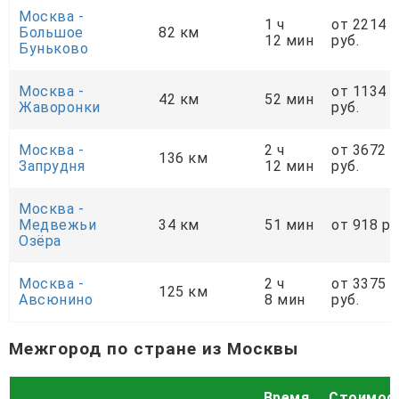
Москва -
1 ч
от 2214
Большое
82 км
12 мин
руб.
Буньково
Москва -
от 1134
42 км
52 мин
Жаворонки
руб.
Москва -
2 ч
от 3672
136 км
Запрудня
12 мин
руб.
Москва -
Медвежьи
34 км
51 мин
от 918 ру
Озёра
Москва -
2 ч
от 3375
125 км
Авсюнино
8 мин
руб.
Межгород по стране из Москвы
Время
Стоимос