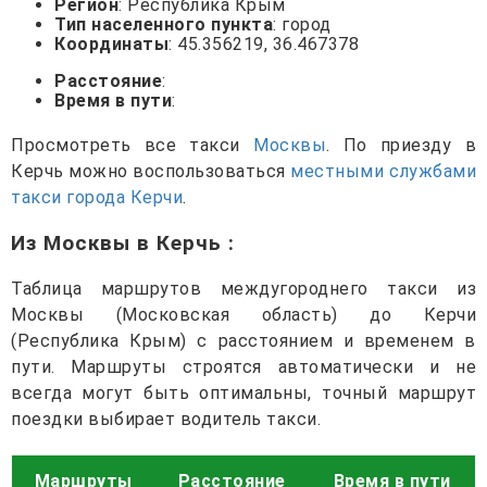
Регион
: Республика Крым
Тип населенного пункта
: город
Координаты
: 45.356219, 36.467378
Расстояние
:
Время в пути
:
Просмотреть все такси
Москвы
. По приезду в
Керчь можно воспользоваться
местными службами
такси города Керчи
.
Из Москвы в Керчь
:
Таблица маршрутов междугороднего такси из
Москвы (Московская область) до Керчи
(Республика Крым) с расстоянием и временем в
пути. Маршруты строятся автоматически и не
всегда могут быть оптимальны, точный маршрут
поездки выбирает водитель такси.
Маршруты
Расстояние
Время в пути