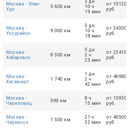
3 дн.
Москва - Улан-
от 15120
5 600 км
10 ч
Удэ
руб.
19 мин
5 дн.
Москва -
от 24300
9 000 км
10 ч
Уссурийск
руб.
18 мин
5 дн.
Москва -
от 22410
8 300 км
2 ч
Хабаровск
руб.
25 мин
1 дн.
Москва -
от 46980
1 740 км
2 ч
Хасавюрт
руб.
42 мин
Москва -
8 ч
от 15930
590 км
Череповец
15 мин
руб.
Москва -
21 ч
от 40500
1 500 км
Черкесск
32 мин
руб.