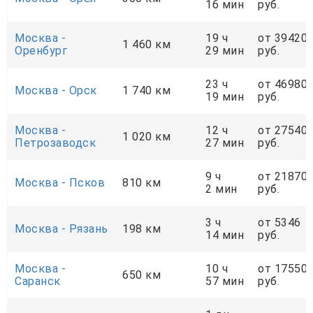
16 мин
руб.
Москва -
19 ч
от 39420
1 460 км
Оренбург
29 мин
руб.
23 ч
от 46980
Москва - Орск
1 740 км
19 мин
руб.
Москва -
12 ч
от 27540
1 020 км
Петрозаводск
27 мин
руб.
9 ч
от 21870
Москва - Псков
810 км
2 мин
руб.
3 ч
от 5346
Москва - Рязань
198 км
14 мин
руб.
Москва -
10 ч
от 17550
650 км
Саранск
57 мин
руб.