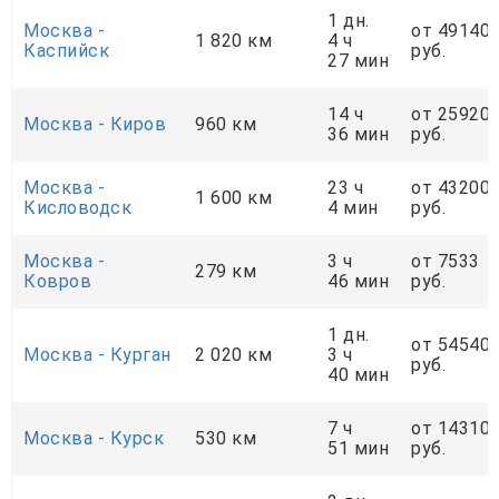
1 дн.
Москва -
от 49140
1 820 км
4 ч
Каспийск
руб.
27 мин
14 ч
от 25920
Москва - Киров
960 км
36 мин
руб.
Москва -
23 ч
от 43200
1 600 км
Кисловодск
4 мин
руб.
Москва -
3 ч
от 7533
279 км
Ковров
46 мин
руб.
1 дн.
от 54540
Москва - Курган
2 020 км
3 ч
руб.
40 мин
7 ч
от 14310
Москва - Курск
530 км
51 мин
руб.