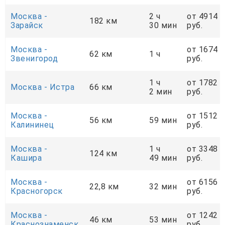
Москва -
2 ч
от 4914
182 км
Зарайск
30 мин
руб.
Москва -
от 1674
62 км
1 ч
Звенигород
руб.
1 ч
от 1782
Москва - Истра
66 км
2 мин
руб.
Москва -
от 1512
56 км
59 мин
Калининец
руб.
Москва -
1 ч
от 3348
124 км
Кашира
49 мин
руб.
Москва -
от 6156
22,8 км
32 мин
Красногорск
руб.
Москва -
от 1242
46 км
53 мин
Краснознаменск
руб.