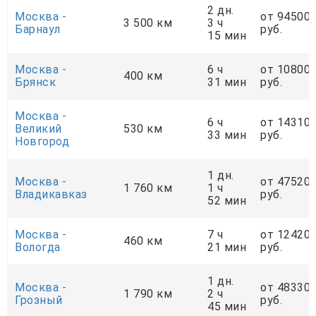
2 дн.
Москва -
от 94500
3 500 км
3 ч
Барнаул
руб.
15 мин
Москва -
6 ч
от 10800
400 км
Брянск
31 мин
руб.
Москва -
6 ч
от 14310
Великий
530 км
33 мин
руб.
Новгород
1 дн.
Москва -
от 47520
1 760 км
1 ч
Владикавказ
руб.
52 мин
Москва -
7 ч
от 12420
460 км
Вологда
21 мин
руб.
1 дн.
Москва -
от 48330
1 790 км
2 ч
Грозный
руб.
45 мин