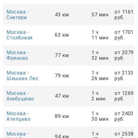
Москва -
от 1161
43 км
57 мин
Снегири
руб.
Москва -
1 ч
от 1701
63 км
Столбовая
11 мин
руб.
Москва -
1 ч
от 2079
77 км
Фряново
32 мин
руб.
Москва -
1 ч
от 2133
79 км
Шишкин Лес
26 мин
руб.
Москва -
1 ч
от 1269
47 км
Алабушево
2 мин
руб.
Москва -
1 ч
от 2403
89 км
Атепцево
30 мин
руб.
Москва -
1 ч
от 2538
94 км