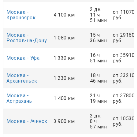
2 дн.
Москва -
от 11070
4 100 км
11 ч
Красноярск
руб.
51 мин
Москва -
15 ч
от 29160
1 080 км
Ростов-на-Дону
36 мин
руб.
16 ч
от 35910
Москва - Уфа
1 330 км
51 мин
руб.
Москва -
18 ч
от 33210
1 230 км
Архангельск
46 мин
руб.
Москва -
21 ч
от 37800
1 400 км
Астрахань
19 мин
руб.
2 дн.
от 10530
Москва - Ачинск
3 900 км
8 ч
руб.
57 мин