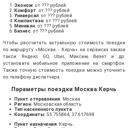
Эконом
: от ??? рублей
Комфорт
: от ??? рублей
Универсал
: от ??? рублей
Компактвэн
: от ??? рублей
Минивэн
: от ??? рублей
Бизнес
: от ??? рублей
Чтобы рассчитать актуальную стоимость поездки
по маршруту «Москва - Керчь» на сервисах заказа
такси: Яндекс GO, Uber, Максим, Везет и др.
установите мобильное приложение на смартфон.
Также точную стоимость поездки можно уточнить
по телефону диспетчера.
Параметры поездки Москва Керчь
Пункт отправления
: Москва
Регион
: Московская область
Тип населенного пункта
:
Координаты
: 55.755864, 37.617698
Пункт назначения
: Керчь