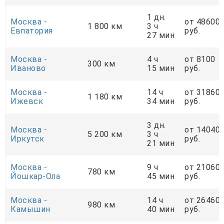
1 дн.
Москва -
от 48600
1 800 км
3 ч
Евпатория
руб.
27 мин
Москва -
4 ч
от 8100
300 км
Иваново
15 мин
руб.
Москва -
14 ч
от 31860
1 180 км
Ижевск
34 мин
руб.
3 дн.
Москва -
от 14040
5 200 км
3 ч
Иркутск
руб.
21 мин
Москва -
9 ч
от 21060
780 км
Йошкар-Ола
45 мин
руб.
Москва -
14 ч
от 26460
980 км
Камышин
40 мин
руб.