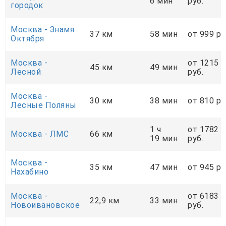
6 мин
руб.
городок
Москва - Знамя
37 км
58 мин
от 999 ру
Октября
Москва -
от 1215
45 км
49 мин
Лесной
руб.
Москва -
30 км
38 мин
от 810 ру
Лесные Поляны
1 ч
от 1782
Москва - ЛМС
66 км
19 мин
руб.
Москва -
35 км
47 мин
от 945 ру
Нахабино
Москва -
от 6183
22,9 км
33 мин
Новоивановское
руб.