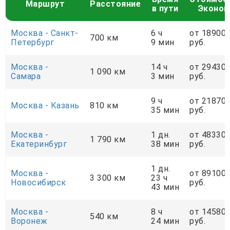
Маршрут
Расстояние
в пути
Эконо
Москва - Санкт-
6 ч
от 18900
700 км
Петербург
9 мин
руб.
Москва -
14 ч
от 29430
1 090 км
Самара
3 мин
руб.
9 ч
от 21870
Москва - Казань
810 км
35 мин
руб.
Москва -
1 дн.
от 48330
1 790 км
Екатеринбург
38 мин
руб.
1 дн.
Москва -
от 89100
3 300 км
23 ч
Новосибирск
руб.
43 мин
Москва -
8 ч
от 14580
540 км
Воронеж
24 мин
руб.