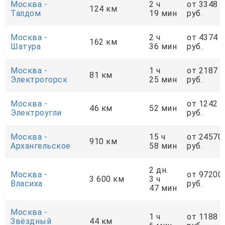
Москва -
2 ч
от 3348
124 км
Талдом
19 мин
руб.
Москва -
2 ч
от 4374
162 км
Шатура
36 мин
руб.
Москва -
1 ч
от 2187
81 км
Электрогорск
25 мин
руб.
Москва -
от 1242
46 км
52 мин
Электроугли
руб.
Москва -
15 ч
от 24570
910 км
Архангельское
58 мин
руб.
2 дн.
Москва -
от 97200
3 600 км
3 ч
Власиха
руб.
47 мин
Москва -
1 ч
от 1188
Звёздный
44 км