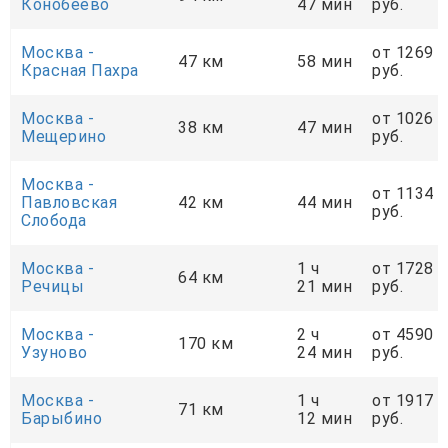
Конобеево
47 мин
руб.
Москва -
от 1269
47 км
58 мин
Красная Пахра
руб.
Москва -
от 1026
38 км
47 мин
Мещерино
руб.
Москва -
от 1134
Павловская
42 км
44 мин
руб.
Слобода
Москва -
1 ч
от 1728
64 км
Речицы
21 мин
руб.
Москва -
2 ч
от 4590
170 км
Узуново
24 мин
руб.
Москва -
1 ч
от 1917
71 км
Барыбино
12 мин
руб.