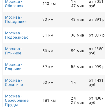
Москва -
1 ч
от 3051
113 км
Оболенск
47 мин
руб.
Москва -
33 км
43 мин
от 891 ру
Поведники
Москва -
31 км
36 мин
от 837 ру
Подрезково
Москва -
от 1350
50 км
59 мин
Птичное
руб.
Москва -
37 км
55 мин
от 999 ру
Родники
Москва -
от 1431
53 км
1 ч
Селятино
руб.
Москва -
2 ч
от 4887
Серебряные
181 км
27 мин
руб.
Пруды