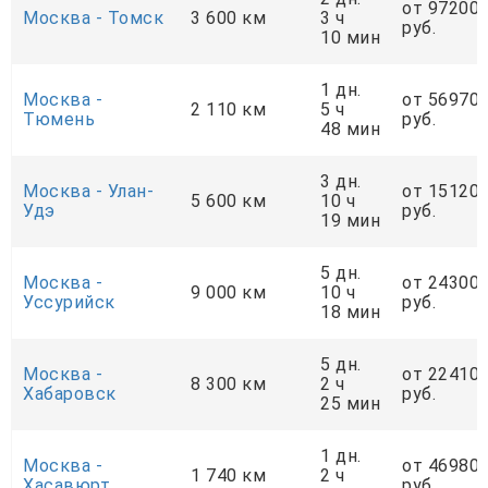
от 97200
Москва - Томск
3 600 км
3 ч
руб.
10 мин
1 дн.
Москва -
от 56970
2 110 км
5 ч
Тюмень
руб.
48 мин
3 дн.
Москва - Улан-
от 15120
5 600 км
10 ч
Удэ
руб.
19 мин
5 дн.
Москва -
от 24300
9 000 км
10 ч
Уссурийск
руб.
18 мин
5 дн.
Москва -
от 22410
8 300 км
2 ч
Хабаровск
руб.
25 мин
1 дн.
Москва -
от 46980
1 740 км
2 ч
Хасавюрт
руб.