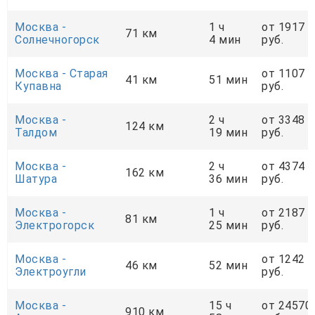
Москва -
1 ч
от 1917
71 км
Солнечногорск
4 мин
руб.
Москва - Старая
от 1107
41 км
51 мин
Купавна
руб.
Москва -
2 ч
от 3348
124 км
Талдом
19 мин
руб.
Москва -
2 ч
от 4374
162 км
Шатура
36 мин
руб.
Москва -
1 ч
от 2187
81 км
Электрогорск
25 мин
руб.
Москва -
от 1242
46 км
52 мин
Электроугли
руб.
Москва -
15 ч
от 24570
910 км