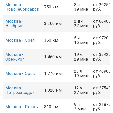
Москва -
8 ч
от 20250
750 км
Новочебоксарск
39 мин
руб.
Москва -
2 дн.
от 86400
3 200 км
Ноябрьск
27 мин
руб.
5 ч
от 9720
Москва - Орел
360 км
16 мин
руб.
Москва -
19 ч
от 39420
1 460 км
Оренбург
29 мин
руб.
23 ч
от 46980
Москва - Орск
1 740 км
19 мин
руб.
Москва -
12 ч
от 27540
1 020 км
Петрозаводск
27 мин
руб.
9 ч
от 21870
Москва - Псков
810 км
2 мин
руб.