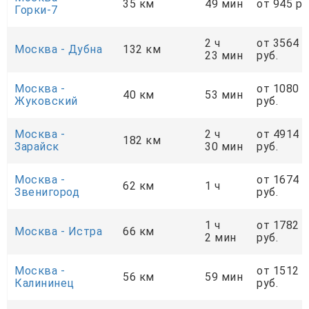
35 км
49 мин
от 945 ру
Горки-7
2 ч
от 3564
Москва - Дубна
132 км
23 мин
руб.
Москва -
от 1080
40 км
53 мин
Жуковский
руб.
Москва -
2 ч
от 4914
182 км
Зарайск
30 мин
руб.
Москва -
от 1674
62 км
1 ч
Звенигород
руб.
1 ч
от 1782
Москва - Истра
66 км
2 мин
руб.
Москва -
от 1512
56 км
59 мин
Калининец
руб.