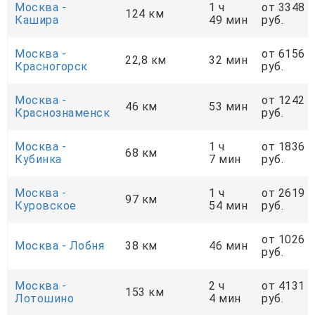
Москва -
1 ч
от 3348
124 км
Кашира
49 мин
руб.
Москва -
от 6156
22,8 км
32 мин
Красногорск
руб.
Москва -
от 1242
46 км
53 мин
Краснознаменск
руб.
Москва -
1 ч
от 1836
68 км
Кубинка
7 мин
руб.
Москва -
1 ч
от 2619
97 км
Куровское
54 мин
руб.
от 1026
Москва - Лобня
38 км
46 мин
руб.
Москва -
2 ч
от 4131
153 км
Лотошино
4 мин
руб.