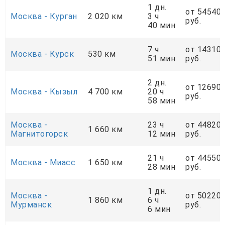
1 дн.
от 54540
Москва - Курган
2 020 км
3 ч
руб.
40 мин
7 ч
от 14310
Москва - Курск
530 км
51 мин
руб.
2 дн.
от 12690
Москва - Кызыл
4 700 км
20 ч
руб.
58 мин
Москва -
23 ч
от 44820
1 660 км
Магнитогорск
12 мин
руб.
21 ч
от 44550
Москва - Миасс
1 650 км
28 мин
руб.
1 дн.
Москва -
от 50220
1 860 км
6 ч
Мурманск
руб.
6 мин