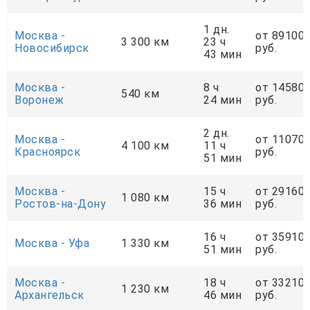
1 дн.
Москва -
от 89100
3 300 км
23 ч
Новосибирск
руб.
43 мин
Москва -
8 ч
от 14580
540 км
Воронеж
24 мин
руб.
2 дн.
Москва -
от 11070
4 100 км
11 ч
Красноярск
руб.
51 мин
Москва -
15 ч
от 29160
1 080 км
Ростов-на-Дону
36 мин
руб.
16 ч
от 35910
Москва - Уфа
1 330 км
51 мин
руб.
Москва -
18 ч
от 33210
1 230 км
Архангельск
46 мин
руб.