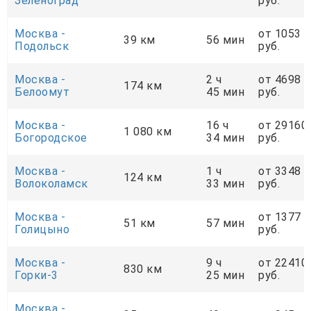
Зеленоград
руб.
Москва -
от 1053
39 км
56 мин
Подольск
руб.
Москва -
2 ч
от 4698
174 км
Белоомут
45 мин
руб.
Москва -
16 ч
от 29160
1 080 км
Богородское
34 мин
руб.
Москва -
1 ч
от 3348
124 км
Волоколамск
33 мин
руб.
Москва -
от 1377
51 км
57 мин
Голицыно
руб.
Москва -
9 ч
от 22410
830 км
Горки-3
25 мин
руб.
Москва -