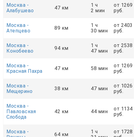
Москва -
1 ч
от 1269
47 км
Алабушево
2 мин
руб.
Москва -
1 ч
от 2403
89 км
Атепцево
30 мин
руб.
Москва -
1 ч
от 2538
94 км
Конобеево
47 мин
руб.
Москва -
от 1269
47 км
58 мин
Красная Пахра
руб.
Москва -
от 1026
38 км
47 мин
Мещерино
руб.
Москва -
от 1134
Павловская
42 км
44 мин
руб.
Слобода
Москва -
1 ч
от 1728
64 км