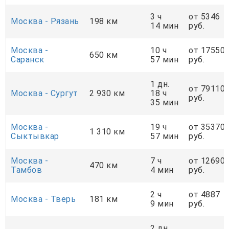
3 ч
от 5346
Москва - Рязань
198 км
14 мин
руб.
Москва -
10 ч
от 17550
650 км
Саранск
57 мин
руб.
1 дн.
от 79110
Москва - Сургут
2 930 км
18 ч
руб.
35 мин
Москва -
19 ч
от 35370
1 310 км
Сыктывкар
57 мин
руб.
Москва -
7 ч
от 12690
470 км
Тамбов
4 мин
руб.
2 ч
от 4887
Москва - Тверь
181 км
9 мин
руб.
2 дн.