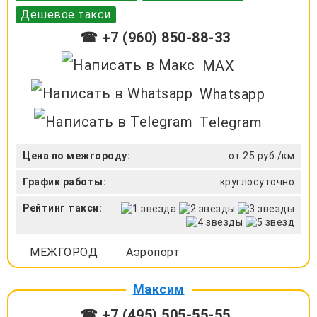
Дешевое такси
☎ +7 (960) 850-88-33
MAX
Whatsapp
Telegram
Цена по межгороду:
от 25 руб./км
График работы:
круглосуточно
Рейтинг такси:
МЕЖГОРОД
Аэропорт
Максим
☎ +7 (495) 505-55-55