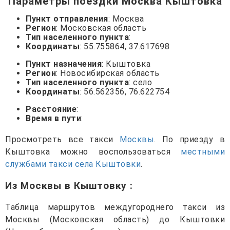
Параметры поездки Москва Кыштовка
Пункт отправления
: Москва
Регион
: Московская область
Тип населенного пункта
:
Координаты
: 55.755864, 37.617698
Пункт назначения
: Кыштовка
Регион
: Новосибирская область
Тип населенного пункта
: село
Координаты
: 56.562356, 76.622754
Расстояние
:
Время в пути
:
Просмотреть все такси
Москвы
. По приезду в
Кыштовка можно воспользоваться
местными
службами такси села Кыштовки
.
Из Москвы в Кыштовку
:
Таблица маршрутов междугороднего такси из
Москвы (Московская область) до Кыштовки