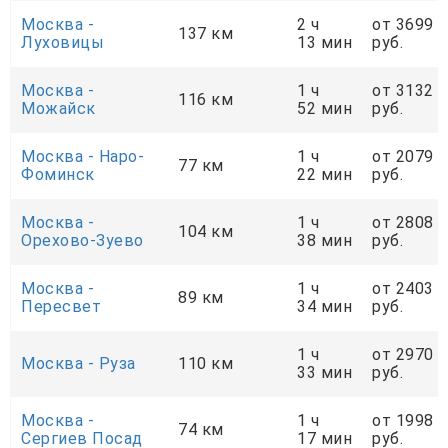
Москва -
2 ч
от 3699
137 км
Луховицы
13 мин
руб.
Москва -
1 ч
от 3132
116 км
Можайск
52 мин
руб.
Москва - Наро-
1 ч
от 2079
77 км
Фоминск
22 мин
руб.
Москва -
1 ч
от 2808
104 км
Орехово-Зуево
38 мин
руб.
Москва -
1 ч
от 2403
89 км
Пересвет
34 мин
руб.
1 ч
от 2970
Москва - Руза
110 км
33 мин
руб.
Москва -
1 ч
от 1998
74 км
Сергиев Посад
17 мин
руб.