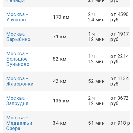
Речицы
21 мин
руб.
Москва -
2 ч
от 4590
170 км
Узуново
24 мин
руб.
Москва -
1 ч
от 1917
71 км
Барыбино
12 мин
руб.
Москва -
1 ч
от 2214
Большое
82 км
12 мин
руб.
Буньково
Москва -
от 1134
42 км
52 мин
Жаворонки
руб.
Москва -
2 ч
от 3672
136 км
Запрудня
12 мин
руб.
Москва -
Медвежьи
34 км
51 мин
от 918 ру
Озёра