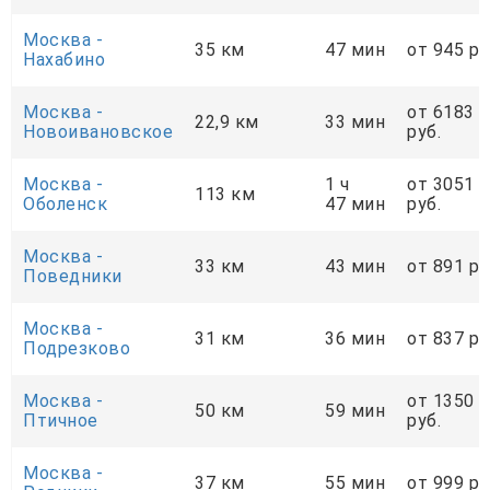
Москва -
35 км
47 мин
от 945 ру
Нахабино
Москва -
от 6183
22,9 км
33 мин
Новоивановское
руб.
Москва -
1 ч
от 3051
113 км
Оболенск
47 мин
руб.
Москва -
33 км
43 мин
от 891 ру
Поведники
Москва -
31 км
36 мин
от 837 ру
Подрезково
Москва -
от 1350
50 км
59 мин
Птичное
руб.
Москва -
37 км
55 мин
от 999 ру