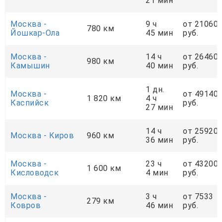
21 мин
Москва -
9 ч
от 21060
780 км
Йошкар-Ола
45 мин
руб.
Москва -
14 ч
от 26460
980 км
Камышин
40 мин
руб.
1 дн.
Москва -
от 49140
1 820 км
4 ч
Каспийск
руб.
27 мин
14 ч
от 25920
Москва - Киров
960 км
36 мин
руб.
Москва -
23 ч
от 43200
1 600 км
Кисловодск
4 мин
руб.
Москва -
3 ч
от 7533
279 км
Ковров
46 мин
руб.