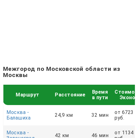
Межгород по Московской области из
Москвы
Время
Стоимос
Маршрут
Расстояние
в пути
Эконо
Москва -
от 6723
24,9 км
32 мин
Балашиха
руб.
Москва -
от 1134
42 км
46 мин