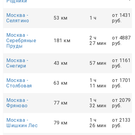
Родники
Москва -
от 1431
53 км
1 ч
Селятино
руб.
Москва -
2 ч
от 4887
Серебряные
181 км
27 мин
руб.
Пруды
Москва -
от 1161
43 км
57 мин
Снегири
руб.
Москва -
1 ч
от 1701
63 км
Столбовая
11 мин
руб.
Москва -
1 ч
от 2079
77 км
Фряново
32 мин
руб.
Москва -
1 ч
от 2133
79 км
Шишкин Лес
26 мин
руб.