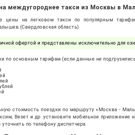
на междугороднее такси из Москвы в М
ые цены на легковом такси по популярным тариф
Малышев (Свердловская область)
ичной офертой и представлены исключительно для озн
и по основным тарифам (если данные не подгрузились 
й
лей
блей
рублей
ей
ьную стоимость поездки по маршруту «Москва - Малы
Максим, Везет и др. установите мобильное приложение 
уточнить по телефону диспетчера.