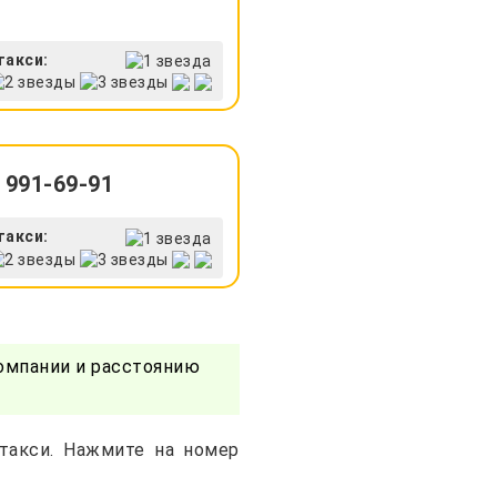
такси:
 991-69-91
такси:
омпании и расстоянию
такси. Нажмите на номер