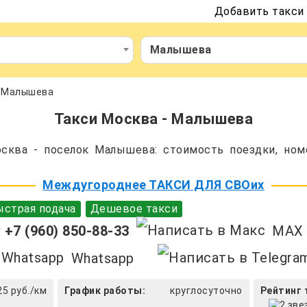
Добавить такси
Малышева
- Малышева
Такси Москва - Малышева
сква - поселок Малышева: стоимость поездки, номе
Междугороднее ТАКСИ ДЛЯ СВОих
страя подача
Дешевое такси
+7 (960) 850-88-33
MAX
Whatsapp
25 руб./км
График работы:
круглосуточно
Рейтинг 