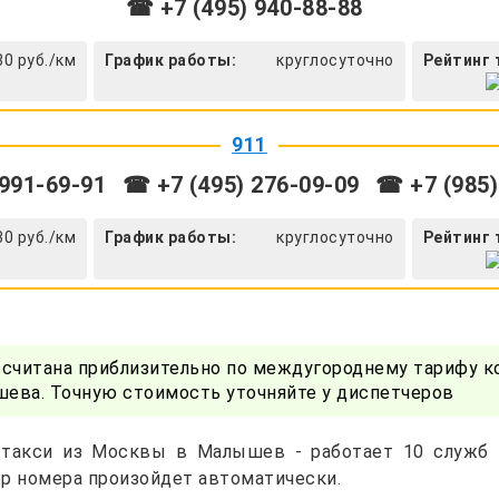
☎ +7 (495) 940-88-88
30 руб./км
График работы:
круглосуточно
Рейтинг 
911
991-69-91
☎ +7 (495) 276-09-09
☎ +7 (985)
30 руб./км
График работы:
круглосуточно
Рейтинг 
ссчитана приблизительно по междугороднему тарифу к
ева. Точную стоимость уточняйте у диспетчеров
 такси из Москвы в Малышев - работает 10 служб 
р номера произойдет автоматически.