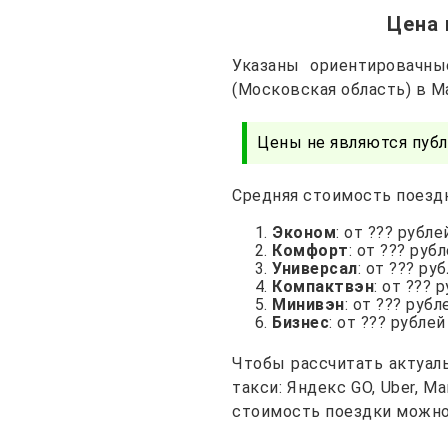
Цена 
Указаны ориентировачн
(Московская область) в 
Цены не являются публ
Средняя стоимость поездк
Эконом
: от ??? рубле
Комфорт
: от ??? руб
Универсал
: от ??? ру
Компактвэн
: от ??? 
Минивэн
: от ??? рубл
Бизнес
: от ??? рублей
Чтобы рассчитать актуал
такси: Яндекс GO, Uber, 
стоимость поездки можно 