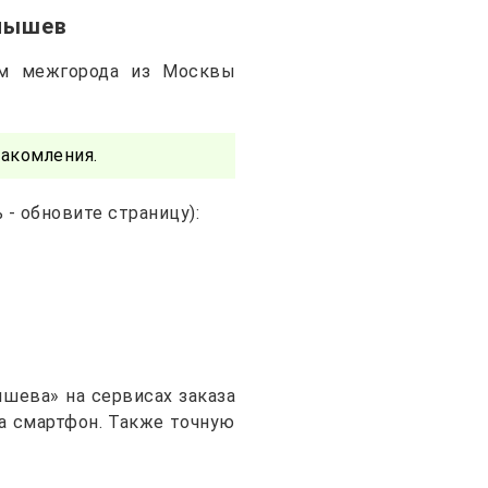
алышев
ам межгорода из Москвы
акомления.
- обновите страницу):
шева» на сервисах заказа
на смартфон. Также точную