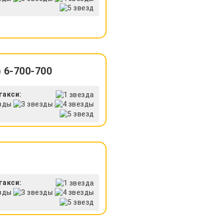
 6-700-700
такси:
такси: