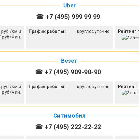
Uber
☎ +7 (495) 999 99 99
 руб./км и
График работы:
круглосуточно
Рейтинг 
7 руб/мин.
Везет
☎ +7 (495) 909-90-90
 руб./км и
График работы:
круглосуточно
Рейтинг 
0 руб/мин.
Ситимобил
☎ +7 (495) 222-22-22