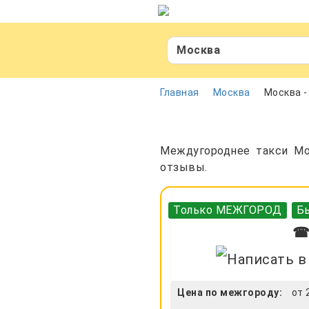
Москва
Главная
Москва
Москва 
Междугороднее такси Мо
отзывы.
Только МЕЖГОРОД
Бы
☎ 
Цена по межгороду:
от 