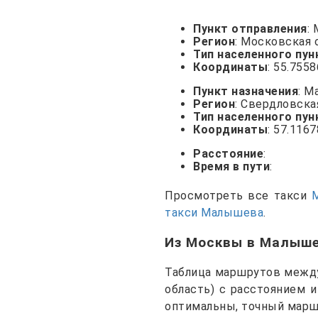
Пункт отправления
:
Регион
: Московская 
Тип населенного пун
Координаты
: 55.755
Пункт назначения
: 
Регион
: Свердловска
Тип населенного пун
Координаты
: 57.116
Расстояние
:
Время в пути
:
Просмотреть все такси
такси Малышева
.
Из Москвы в Малыш
Таблица маршрутов между
область) с расстоянием 
оптимальны, точный марш