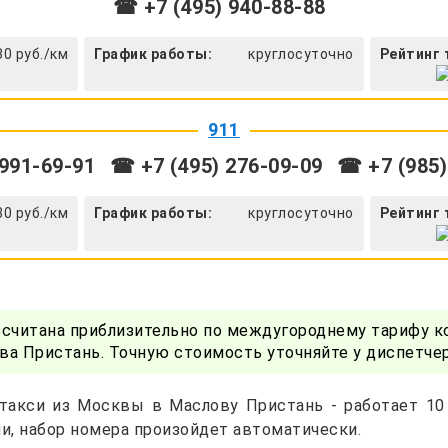
☎ +7 (495) 940-88-88
30 руб./км
График работы:
круглосуточно
Рейтинг 
911
991-69-91
☎ +7 (495) 276-09-09
☎ +7 (985)
30 руб./км
График работы:
круглосуточно
Рейтинг 
ссчитана приблизительно по междугороднему тарифу к
а Пристань. Точную стоимость уточняйте у диспетче
такси из Москвы в Маслову Пристань - работает 10
и, набор номера произойдет автоматически.