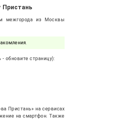
у Пристань
ам межгорода из Москвы
акомления.
- обновите страницу):
ва Пристань» на сервисах
ожение на смартфон. Также