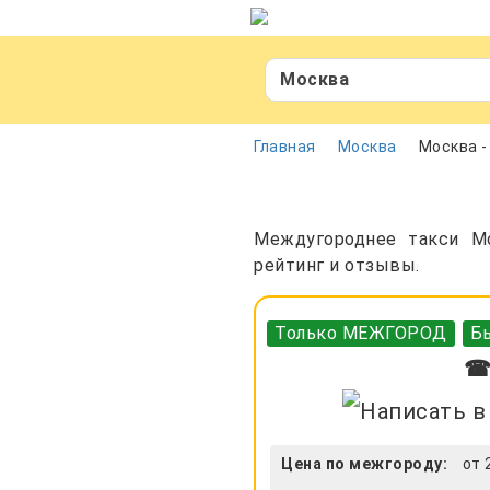
Москва
Главная
Москва
Москва -
Междугороднее такси Мо
рейтинг и отзывы.
Только МЕЖГОРОД
Бы
☎ 
Цена по межгороду:
от 