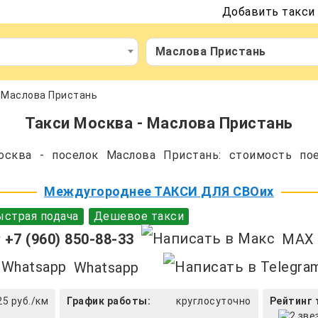
Добавить такси
Маслова Пристань
 Маслова Пристань
Такси Москва - Маслова Пристань
сква - поселок Маслова Пристань: стоимость пое
Междугороднее ТАКСИ ДЛЯ СВОих
страя подача
Дешевое такси
+7 (960) 850-88-33
MAX
Whatsapp
25 руб./км
График работы:
круглосуточно
Рейтинг 