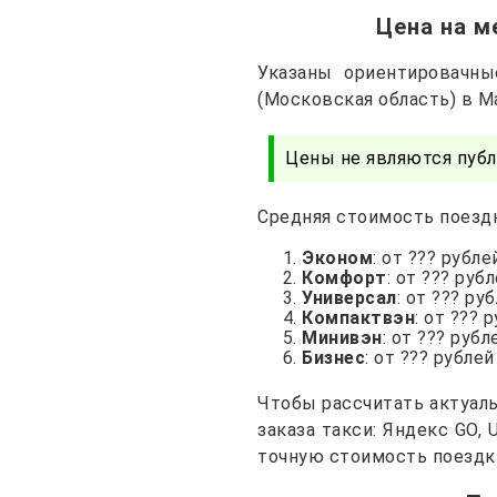
Цена на м
Указаны ориентировачн
(Московская область) в М
Цены не являются публ
Средняя стоимость поездк
Эконом
: от ??? рубле
Комфорт
: от ??? руб
Универсал
: от ??? ру
Компактвэн
: от ??? 
Минивэн
: от ??? рубл
Бизнес
: от ??? рублей
Чтобы рассчитать актуал
заказа такси: Яндекс GO,
точную стоимость поездк