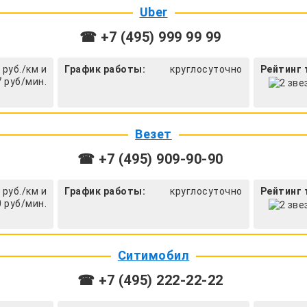
Uber
☎ +7 (495) 999 99 99
 руб./км и
График работы:
круглосуточно
Рейтинг 
7 руб/мин.
Везет
☎ +7 (495) 909-90-90
 руб./км и
График работы:
круглосуточно
Рейтинг 
0 руб/мин.
Ситимобил
☎ +7 (495) 222-22-22