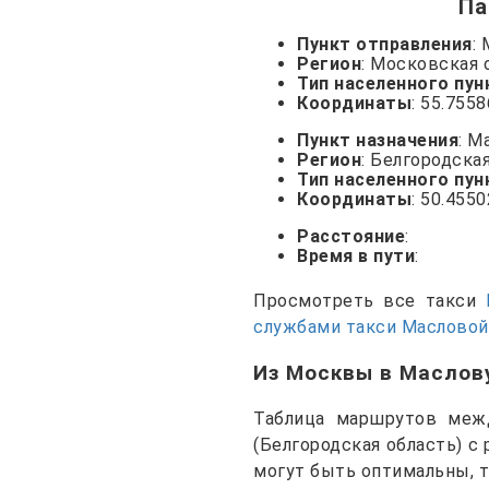
Па
Пункт отправления
:
Регион
: Московская 
Тип населенного пун
Координаты
: 55.755
Пункт назначения
: М
Регион
: Белгородска
Тип населенного пун
Координаты
: 50.455
Расстояние
:
Время в пути
:
Просмотреть все такси
службами такси Масловой
Из Москвы в Маслов
Таблица маршрутов межд
(Белгородская область) с
могут быть оптимальны, 