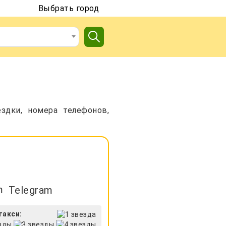
Выбрать город
здки, номера телефонов,
Telegram
такси: