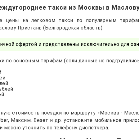
еждугороднее такси из Москвы в Маслов
ые цены на легковом такси по популярным тариф
аслову Пристань (Белгородская область)
ичной офертой и представлены исключительно для озн
и по основным тарифам (если данные не подгрузились 
й
лей
блей
рублей
ей
ьную стоимость поездки по маршруту «Москва - Масло
 Uber, Максим, Везет и др. установите мобильное прил
и можно уточнить по телефону диспетчера.