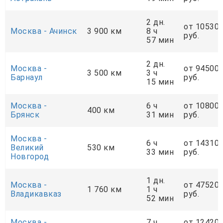
2 дн.
от 10530
Москва - Ачинск
3 900 км
8 ч
руб.
57 мин
2 дн.
Москва -
от 94500
3 500 км
3 ч
Барнаул
руб.
15 мин
Москва -
6 ч
от 10800
400 км
Брянск
31 мин
руб.
Москва -
6 ч
от 14310
Великий
530 км
33 мин
руб.
Новгород
1 дн.
Москва -
от 47520
1 760 км
1 ч
Владикавказ
руб.
52 мин
Москва -
7 ч
от 12420