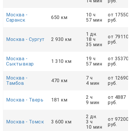
14 мин
руб.
Москва -
10 ч
от 17550
650 км
Саранск
57 мин
руб.
1 дн.
от 79110
Москва - Сургут
2 930 км
18 ч
руб.
35 мин
Москва -
19 ч
от 35370
1 310 км
Сыктывкар
57 мин
руб.
Москва -
7 ч
от 12690
470 км
Тамбов
4 мин
руб.
2 ч
от 4887
Москва - Тверь
181 км
9 мин
руб.
2 дн.
от 97200
Москва - Томск
3 600 км
3 ч
руб.
10 мин