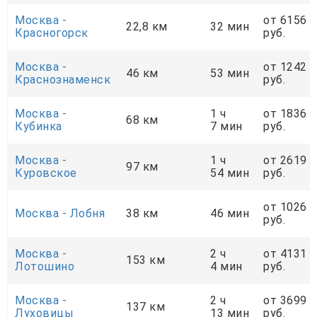
Москва -
от 6156
22,8 км
32 мин
Красногорск
руб.
Москва -
от 1242
46 км
53 мин
Краснознаменск
руб.
Москва -
1 ч
от 1836
68 км
Кубинка
7 мин
руб.
Москва -
1 ч
от 2619
97 км
Куровское
54 мин
руб.
от 1026
Москва - Лобня
38 км
46 мин
руб.
Москва -
2 ч
от 4131
153 км
Лотошино
4 мин
руб.
Москва -
2 ч
от 3699
137 км
Луховицы
13 мин
руб.