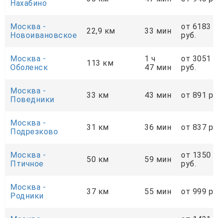
Нахабино
Москва -
от 6183
22,9 км
33 мин
Новоивановское
руб.
Москва -
1 ч
от 3051
113 км
Оболенск
47 мин
руб.
Москва -
33 км
43 мин
от 891 ру
Поведники
Москва -
31 км
36 мин
от 837 ру
Подрезково
Москва -
от 1350
50 км
59 мин
Птичное
руб.
Москва -
37 км
55 мин
от 999 ру
Родники