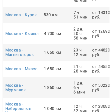
40 мин
7 ч
от 14310
Москва - Курск
530 км
51 мин
руб.
2 дн.
от 12690
Москва - Кызыл
4 700 км
20 ч
руб.
58 мин
Москва -
23 ч
от 44820
1 660 км
Магнитогорск
12 мин
руб.
21 ч
от 44550
Москва - Миасс
1 650 км
28 мин
руб.
1 дн.
Москва -
от 50220
1 860 км
6 ч
Мурманск
руб.
6 мин
Москва -
12 ч
от 28080
Набережные
1 040 км
32 мин
руб.