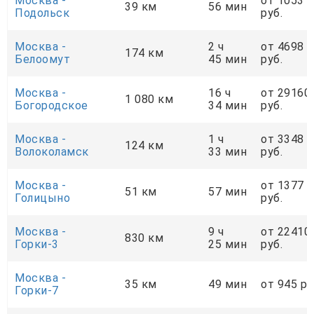
Москва -
от 1053
39 км
56 мин
Подольск
руб.
Москва -
2 ч
от 4698
174 км
Белоомут
45 мин
руб.
Москва -
16 ч
от 29160
1 080 км
Богородское
34 мин
руб.
Москва -
1 ч
от 3348
124 км
Волоколамск
33 мин
руб.
Москва -
от 1377
51 км
57 мин
Голицыно
руб.
Москва -
9 ч
от 22410
830 км
Горки-3
25 мин
руб.
Москва -
35 км
49 мин
от 945 ру
Горки-7