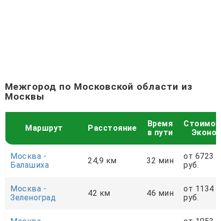
Межгород по Московской области из
Москвы
Время
Стоимос
Маршрут
Расстояние
в пути
Эконо
Москва -
от 6723
24,9 км
32 мин
Балашиха
руб.
Москва -
от 1134
42 км
46 мин
Зеленоград
руб.