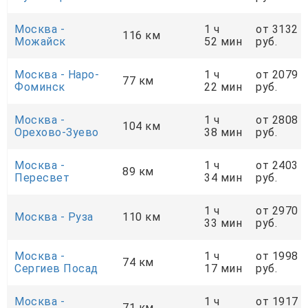
Москва -
1 ч
от 3132
116 км
Можайск
52 мин
руб.
Москва - Наро-
1 ч
от 2079
77 км
Фоминск
22 мин
руб.
Москва -
1 ч
от 2808
104 км
Орехово-Зуево
38 мин
руб.
Москва -
1 ч
от 2403
89 км
Пересвет
34 мин
руб.
1 ч
от 2970
Москва - Руза
110 км
33 мин
руб.
Москва -
1 ч
от 1998
74 км
Сергиев Посад
17 мин
руб.
Москва -
1 ч
от 1917
71 км