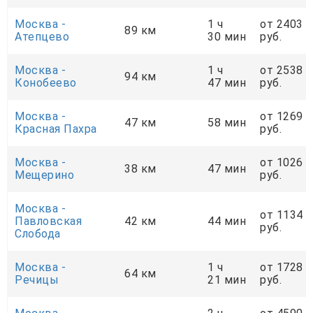
Москва -
1 ч
от 2403
89 км
Атепцево
30 мин
руб.
Москва -
1 ч
от 2538
94 км
Конобеево
47 мин
руб.
Москва -
от 1269
47 км
58 мин
Красная Пахра
руб.
Москва -
от 1026
38 км
47 мин
Мещерино
руб.
Москва -
от 1134
Павловская
42 км
44 мин
руб.
Слобода
Москва -
1 ч
от 1728
64 км
Речицы
21 мин
руб.