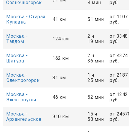
Солнечногорск
4 мин
руб.
Москва - Старая
от 1107
41 км
51 мин
Купавна
руб.
Москва -
2 ч
от 3348
124 км
Талдом
19 мин
руб.
Москва -
2 ч
от 4374
162 км
Шатура
36 мин
руб.
Москва -
1 ч
от 2187
81 км
Электрогорск
25 мин
руб.
Москва -
от 1242
46 км
52 мин
Электроугли
руб.
Москва -
15 ч
от 24570
910 км
Архангельское
58 мин
руб.