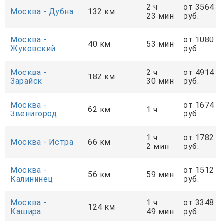
2 ч
от 3564
Москва - Дубна
132 км
23 мин
руб.
Москва -
от 1080
40 км
53 мин
Жуковский
руб.
Москва -
2 ч
от 4914
182 км
Зарайск
30 мин
руб.
Москва -
от 1674
62 км
1 ч
Звенигород
руб.
1 ч
от 1782
Москва - Истра
66 км
2 мин
руб.
Москва -
от 1512
56 км
59 мин
Калининец
руб.
Москва -
1 ч
от 3348
124 км
Кашира
49 мин
руб.