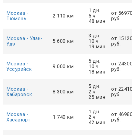
1 дн.
Москва -
от 56970
2 110 км
5 ч
Тюмень
руб.
48 мин
3 дн.
Москва - Улан-
от 15120
5 600 км
10 ч
Удэ
руб.
19 мин
5 дн.
Москва -
от 24300
9 000 км
10 ч
Уссурийск
руб.
18 мин
5 дн.
Москва -
от 22410
8 300 км
2 ч
Хабаровск
руб.
25 мин
1 дн.
Москва -
от 46980
1 740 км
2 ч
Хасавюрт
руб.
42 мин