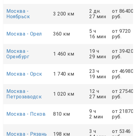
Москва -
2 дн.
от 86400
3 200 км
Ноябрьск
27 мин
руб.
5 ч
от 9720
Москва - Орел
360 км
16 мин
руб.
Москва -
19 ч
от 39420
1 460 км
Оренбург
29 мин
руб.
23 ч
от 46980
Москва - Орск
1 740 км
19 мин
руб.
Москва -
12 ч
от 27540
1 020 км
Петрозаводск
27 мин
руб.
9 ч
от 21870
Москва - Псков
810 км
2 мин
руб.
3 ч
от 5346
Москва - Рязань
198 км