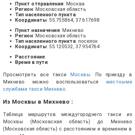
Пункт отправления
: Москва
Регион
: Московская область
Тип населенного пункта
:
Координаты
: 55.755864, 37.617698
Пункт назначения
: Михнево
Регион
: Московская область
Тип населенного пункта
: поселок
Координаты
: 55.120532, 37.954764
Расстояние
:
Время в пути
:
Просмотреть все такси
Москвы
. По приезду в
Михнево можно воспользоваться
местными
службами такси Михнево
.
Из Москвы в Михнево
:
Таблица маршрутов междугороднего такси из
Москвы (Московская область) до Михнево
(Московская область) с расстоянием и временем в