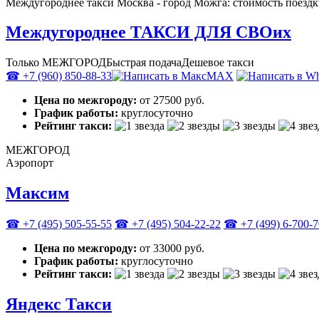
Междугороднее такси Москва - город Можга: стоимость поездк
Междугороднее ТАКСИ ДЛЯ СВОих
Только МЕЖГОРОД
Быстрая подача
Дешевое такси
☎ +7 (960) 850-88-33
MAX
Цена по межгороду:
от 27500 руб.
График работы:
круглосуточно
Рейтинг такси:
МЕЖГОРОД
Аэропорт
Максим
☎ +7 (495) 505-55-55
☎ +7 (495) 504-22-22
☎ +7 (499) 6-700-
Цена по межгороду:
от 33000 руб.
График работы:
круглосуточно
Рейтинг такси:
Яндекс Такси