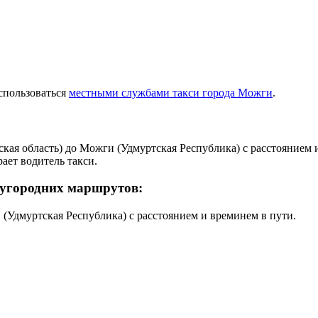
спользоваться
местными службами такси города Можги
.
ая область) до Можги (Удмуртская Республика) с расстоянием 
ает водитель такси.
дугородних маршрутов
:
(Удмуртская Республика) с расстоянием и времинем в пути.