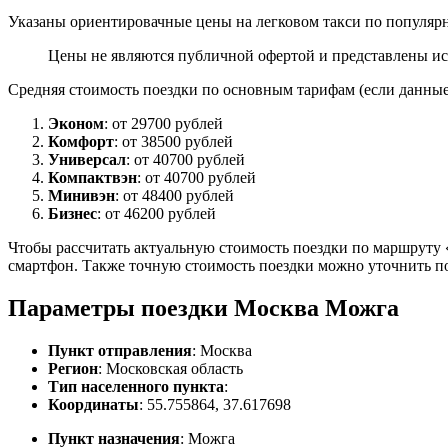
Указаны ориентировачные цены на легковом такси по популяр
Цены не являются публичной офертой и представлены ис
Средняя стоимость поездки по основным тарифам (если данные 
Эконом
: от 29700 рублей
Комфорт
: от 38500 рублей
Универсал
: от 40700 рублей
Компактвэн
: от 40700 рублей
Минивэн
: от 48400 рублей
Бизнес
: от 46200 рублей
Чтобы рассчитать актуальную стоимость поездки по маршруту «
смартфон. Также точную стоимость поездки можно уточнить по
Параметры поездки Москва Можга
Пункт отправления
: Москва
Регион
: Московская область
Тип населенного пункта
:
Координаты
: 55.755864, 37.617698
Пункт назначения
: Можга