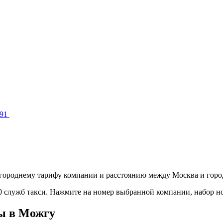
-91
городнему тарифу компании и расстоянию между Москва и горо
10 служб такси. Нажмите на номер выбранной компании, набор н
вы в Можгу