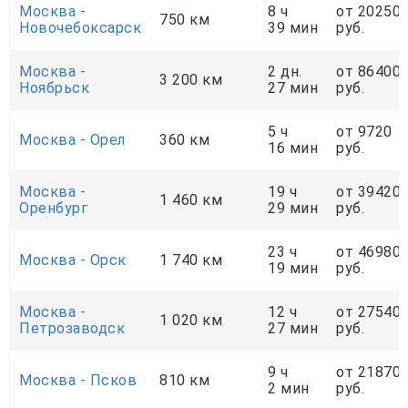
Москва -
8 ч
от 20250
750 км
Новочебоксарск
39 мин
руб.
Москва -
2 дн.
от 86400
3 200 км
Ноябрьск
27 мин
руб.
5 ч
от 9720
Москва - Орел
360 км
16 мин
руб.
Москва -
19 ч
от 39420
1 460 км
Оренбург
29 мин
руб.
23 ч
от 46980
Москва - Орск
1 740 км
19 мин
руб.
Москва -
12 ч
от 27540
1 020 км
Петрозаводск
27 мин
руб.
9 ч
от 21870
Москва - Псков
810 км
2 мин
руб.