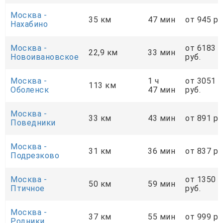
Москва -
35 км
47 мин
от 945 ру
Нахабино
Москва -
от 6183
22,9 км
33 мин
Новоивановское
руб.
Москва -
1 ч
от 3051
113 км
Оболенск
47 мин
руб.
Москва -
33 км
43 мин
от 891 ру
Поведники
Москва -
31 км
36 мин
от 837 ру
Подрезково
Москва -
от 1350
50 км
59 мин
Птичное
руб.
Москва -
37 км
55 мин
от 999 ру
Родники