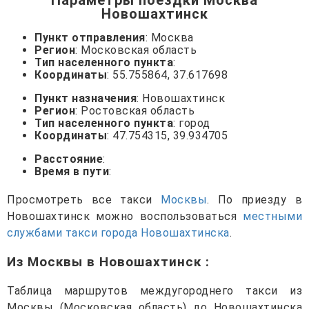
Новошахтинск
Пункт отправления
: Москва
Регион
: Московская область
Тип населенного пункта
:
Координаты
: 55.755864, 37.617698
Пункт назначения
: Новошахтинск
Регион
: Ростовская область
Тип населенного пункта
: город
Координаты
: 47.754315, 39.934705
Расстояние
:
Время в пути
:
Просмотреть все такси
Москвы
. По приезду в
Новошахтинск можно воспользоваться
местными
службами такси города Новошахтинска
.
Из Москвы в Новошахтинск
:
Таблица маршрутов междугороднего такси из
Москвы (Московская область) до Новошахтинска