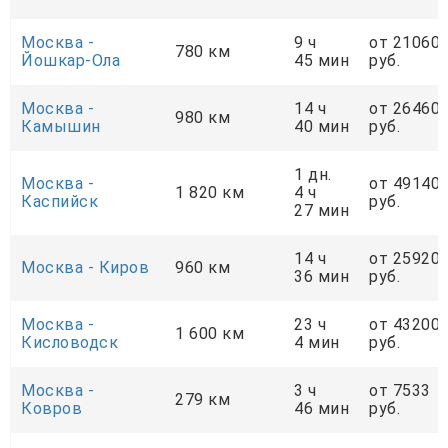
Москва -
9 ч
от 21060
780 км
Йошкар-Ола
45 мин
руб.
Москва -
14 ч
от 26460
980 км
Камышин
40 мин
руб.
1 дн.
Москва -
от 49140
1 820 км
4 ч
Каспийск
руб.
27 мин
14 ч
от 25920
Москва - Киров
960 км
36 мин
руб.
Москва -
23 ч
от 43200
1 600 км
Кисловодск
4 мин
руб.
Москва -
3 ч
от 7533
279 км
Ковров
46 мин
руб.