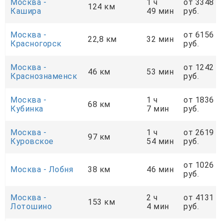
Москва -
1 ч
от 3348
124 км
Кашира
49 мин
руб.
Москва -
от 6156
22,8 км
32 мин
Красногорск
руб.
Москва -
от 1242
46 км
53 мин
Краснознаменск
руб.
Москва -
1 ч
от 1836
68 км
Кубинка
7 мин
руб.
Москва -
1 ч
от 2619
97 км
Куровское
54 мин
руб.
от 1026
Москва - Лобня
38 км
46 мин
руб.
Москва -
2 ч
от 4131
153 км
Лотошино
4 мин
руб.