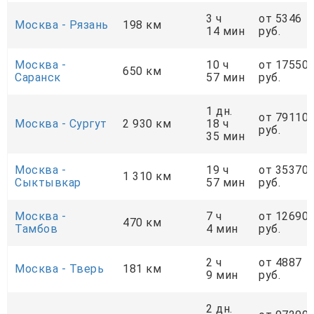
3 ч
от 5346
Москва - Рязань
198 км
14 мин
руб.
Москва -
10 ч
от 17550
650 км
Саранск
57 мин
руб.
1 дн.
от 79110
Москва - Сургут
2 930 км
18 ч
руб.
35 мин
Москва -
19 ч
от 35370
1 310 км
Сыктывкар
57 мин
руб.
Москва -
7 ч
от 12690
470 км
Тамбов
4 мин
руб.
2 ч
от 4887
Москва - Тверь
181 км
9 мин
руб.
2 дн.