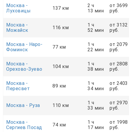
Москва -
2 ч
от 3699
137 км
Луховицы
13 мин
руб.
Москва -
1 ч
от 3132
116 км
Можайск
52 мин
руб.
Москва - Наро-
1 ч
от 2079
77 км
Фоминск
22 мин
руб.
Москва -
1 ч
от 2808
104 км
Орехово-Зуево
38 мин
руб.
Москва -
1 ч
от 2403
89 км
Пересвет
34 мин
руб.
1 ч
от 2970
Москва - Руза
110 км
33 мин
руб.
Москва -
1 ч
от 1998
74 км
Сергиев Посад
17 мин
руб.