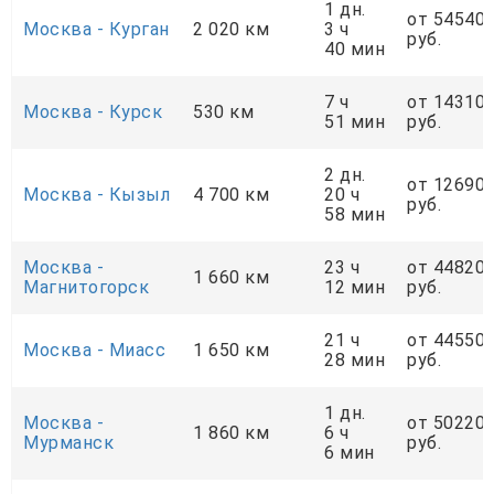
1 дн.
от 54540
Москва - Курган
2 020 км
3 ч
руб.
40 мин
7 ч
от 14310
Москва - Курск
530 км
51 мин
руб.
2 дн.
от 12690
Москва - Кызыл
4 700 км
20 ч
руб.
58 мин
Москва -
23 ч
от 44820
1 660 км
Магнитогорск
12 мин
руб.
21 ч
от 44550
Москва - Миасс
1 650 км
28 мин
руб.
1 дн.
Москва -
от 50220
1 860 км
6 ч
Мурманск
руб.
6 мин