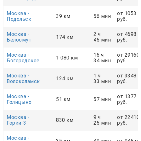
Москва -
от 1053
39 км
56 мин
Подольск
руб.
Москва -
2 ч
от 4698
174 км
Белоомут
45 мин
руб.
Москва -
16 ч
от 29160
1 080 км
Богородское
34 мин
руб.
Москва -
1 ч
от 3348
124 км
Волоколамск
33 мин
руб.
Москва -
от 1377
51 км
57 мин
Голицыно
руб.
Москва -
9 ч
от 22410
830 км
Горки-3
25 мин
руб.
Москва -
35 км
49 мин
от 945 ру