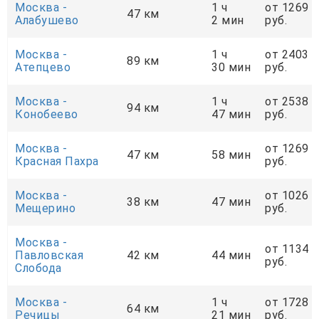
Москва -
1 ч
от 1269
47 км
Алабушево
2 мин
руб.
Москва -
1 ч
от 2403
89 км
Атепцево
30 мин
руб.
Москва -
1 ч
от 2538
94 км
Конобеево
47 мин
руб.
Москва -
от 1269
47 км
58 мин
Красная Пахра
руб.
Москва -
от 1026
38 км
47 мин
Мещерино
руб.
Москва -
от 1134
Павловская
42 км
44 мин
руб.
Слобода
Москва -
1 ч
от 1728
64 км
Речицы
21 мин
руб.