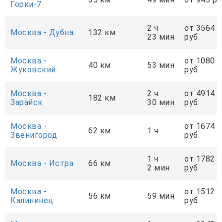
Горки-7
2 ч
от 3564
Москва - Дубна
132 км
23 мин
руб.
Москва -
от 1080
40 км
53 мин
Жуковский
руб.
Москва -
2 ч
от 4914
182 км
Зарайск
30 мин
руб.
Москва -
от 1674
62 км
1 ч
Звенигород
руб.
1 ч
от 1782
Москва - Истра
66 км
2 мин
руб.
Москва -
от 1512
56 км
59 мин
Калининец
руб.