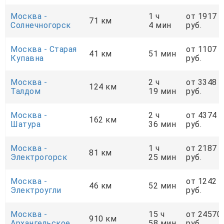
Москва -
1 ч
от 1917
71 км
Солнечногорск
4 мин
руб.
Москва - Старая
от 1107
41 км
51 мин
Купавна
руб.
Москва -
2 ч
от 3348
124 км
Талдом
19 мин
руб.
Москва -
2 ч
от 4374
162 км
Шатура
36 мин
руб.
Москва -
1 ч
от 2187
81 км
Электрогорск
25 мин
руб.
Москва -
от 1242
46 км
52 мин
Электроугли
руб.
Москва -
15 ч
от 24570
910 км
Архангельское
58 мин
руб.