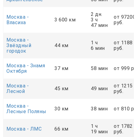
2 дн.
Москва -
от 97200
3 600 км
3 ч
Власиха
руб.
47 мин
Москва -
1 ч
от 1188
Звёздный
44 км
6 мин
руб.
городок
Москва - Знамя
37 км
58 мин
от 999 ру
Октября
Москва -
от 1215
45 км
49 мин
Лесной
руб.
Москва -
30 км
38 мин
от 810 ру
Лесные Поляны
1 ч
от 1782
Москва - ЛМС
66 км
19 мин
руб.