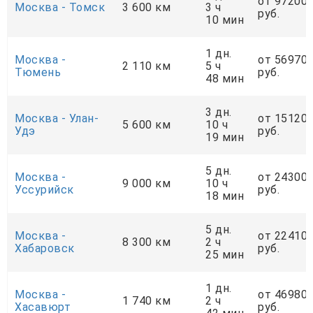
от 97200
Москва - Томск
3 600 км
3 ч
руб.
10 мин
1 дн.
Москва -
от 56970
2 110 км
5 ч
Тюмень
руб.
48 мин
3 дн.
Москва - Улан-
от 15120
5 600 км
10 ч
Удэ
руб.
19 мин
5 дн.
Москва -
от 24300
9 000 км
10 ч
Уссурийск
руб.
18 мин
5 дн.
Москва -
от 22410
8 300 км
2 ч
Хабаровск
руб.
25 мин
1 дн.
Москва -
от 46980
1 740 км
2 ч
Хасавюрт
руб.