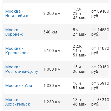
1 дн.
Москва -
от 89100
3 300 км
23 ч
Новосибирск
руб.
43 мин
Москва -
8 ч
от 14580
540 км
Воронеж
24 мин
руб.
2 дн.
Москва -
от 11070
4 100 км
11 ч
Красноярск
руб.
51 мин
Москва -
15 ч
от 29160
1 080 км
Ростов-на-Дону
36 мин
руб.
16 ч
от 35910
Москва - Уфа
1 330 км
51 мин
руб.
Москва -
18 ч
от 33210
1 230 км
Архангельск
46 мин
руб.