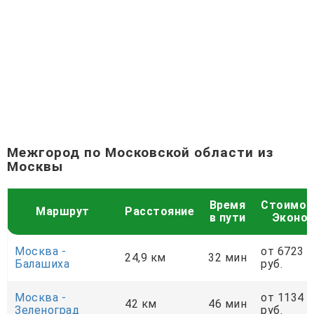
Межгород по Московской области из
Москвы
Время
Стоимос
Маршрут
Расстояние
в пути
Эконо
Москва -
от 6723
24,9 км
32 мин
Балашиха
руб.
Москва -
от 1134
42 км
46 мин
Зеленоград
руб.