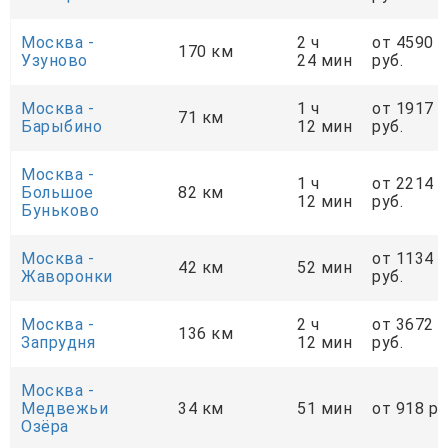
Москва -
2 ч
от 4590
170 км
Узуново
24 мин
руб.
Москва -
1 ч
от 1917
71 км
Барыбино
12 мин
руб.
Москва -
1 ч
от 2214
Большое
82 км
12 мин
руб.
Буньково
Москва -
от 1134
42 км
52 мин
Жаворонки
руб.
Москва -
2 ч
от 3672
136 км
Запрудня
12 мин
руб.
Москва -
Медвежьи
34 км
51 мин
от 918 ру
Озёра