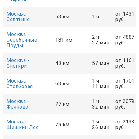
Москва -
от 1431
53 км
1 ч
Селятино
руб.
Москва -
2 ч
от 4887
Серебряные
181 км
27 мин
руб.
Пруды
Москва -
от 1161
43 км
57 мин
Снегири
руб.
Москва -
1 ч
от 1701
63 км
Столбовая
11 мин
руб.
Москва -
1 ч
от 2079
77 км
Фряново
32 мин
руб.
Москва -
1 ч
от 2133
79 км
Шишкин Лес
26 мин
руб.