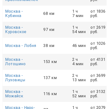
Москва -
1 ч
от 1836
68 км
Кубинка
7 мин
руб.
Москва -
1 ч
от 2619
97 км
Куровское
54 мин
руб.
от 1026
Москва - Лобня
38 км
46 мин
руб.
Москва -
2 ч
от 4131
153 км
Лотошино
4 мин
руб.
Москва -
2 ч
от 3699
137 км
Луховицы
13 мин
руб.
Москва -
1 ч
от 3132
116 км
Можайск
52 мин
руб.
Москва - Наро-
1 ч
от 2079