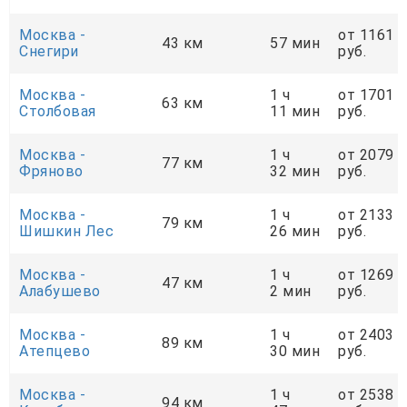
Москва -
от 1161
43 км
57 мин
Снегири
руб.
Москва -
1 ч
от 1701
63 км
Столбовая
11 мин
руб.
Москва -
1 ч
от 2079
77 км
Фряново
32 мин
руб.
Москва -
1 ч
от 2133
79 км
Шишкин Лес
26 мин
руб.
Москва -
1 ч
от 1269
47 км
Алабушево
2 мин
руб.
Москва -
1 ч
от 2403
89 км
Атепцево
30 мин
руб.
Москва -
1 ч
от 2538
94 км