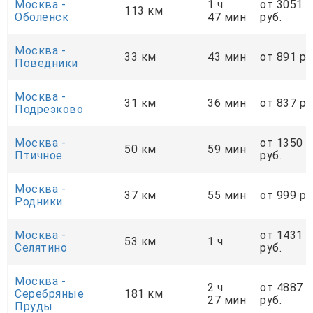
Москва -
1 ч
от 3051
113 км
Оболенск
47 мин
руб.
Москва -
33 км
43 мин
от 891 ру
Поведники
Москва -
31 км
36 мин
от 837 ру
Подрезково
Москва -
от 1350
50 км
59 мин
Птичное
руб.
Москва -
37 км
55 мин
от 999 ру
Родники
Москва -
от 1431
53 км
1 ч
Селятино
руб.
Москва -
2 ч
от 4887
Серебряные
181 км
27 мин
руб.
Пруды