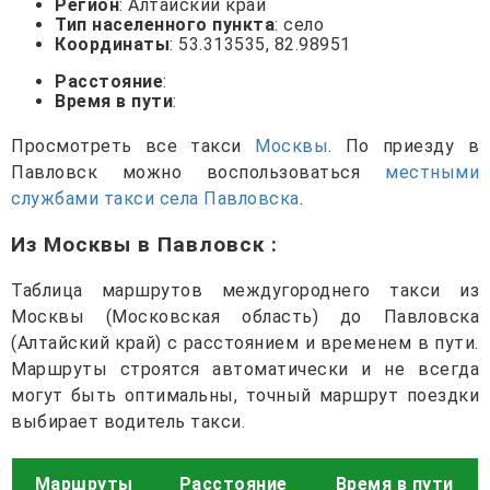
Регион
: Алтайский край
Тип населенного пункта
: село
Координаты
: 53.313535, 82.98951
Расстояние
:
Время в пути
:
Просмотреть все такси
Москвы
. По приезду в
Павловск можно воспользоваться
местными
службами такси села Павловска
.
Из Москвы в Павловск
:
Таблица маршрутов междугороднего такси из
Москвы (Московская область) до Павловска
(Алтайский край) с расстоянием и временем в пути.
Маршруты строятся автоматически и не всегда
могут быть оптимальны, точный маршрут поездки
выбирает водитель такси.
Маршруты
Расстояние
Время в пути