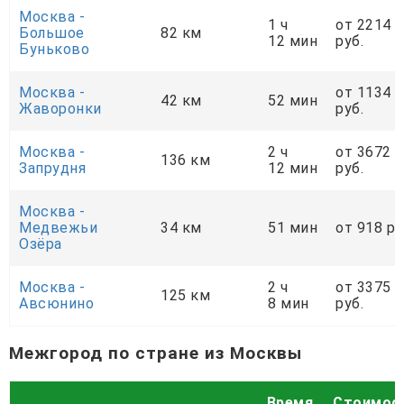
Москва -
1 ч
от 2214
Большое
82 км
12 мин
руб.
Буньково
Москва -
от 1134
42 км
52 мин
Жаворонки
руб.
Москва -
2 ч
от 3672
136 км
Запрудня
12 мин
руб.
Москва -
Медвежьи
34 км
51 мин
от 918 ру
Озёра
Москва -
2 ч
от 3375
125 км
Авсюнино
8 мин
руб.
Межгород по стране из Москвы
Время
Стоимос