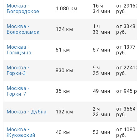
Москва -
16 ч
от 29160
1 080 км
Богородское
34 мин
руб.
Москва -
1 ч
от 3348
124 км
Волоколамск
33 мин
руб.
Москва -
от 1377
51 км
57 мин
Голицыно
руб.
Москва -
9 ч
от 22410
830 км
Горки-3
25 мин
руб.
Москва -
35 км
49 мин
от 945 ру
Горки-7
2 ч
от 3564
Москва - Дубна
132 км
23 мин
руб.
Москва -
от 1080
40 км
53 мин
Жуковский
руб.