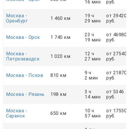
16 мин
руб.
Москва -
19 ч
от 39420
1 460 км
Оренбург
29 мин
руб.
23 ч
от 46980
Москва - Орск
1 740 км
19 мин
руб.
Москва -
12 ч
от 27540
1 020 км
Петрозаводск
27 мин
руб.
9 ч
от 21870
Москва - Псков
810 км
2 мин
руб.
3 ч
от 5346
Москва - Рязань
198 км
14 мин
руб.
Москва -
10 ч
от 17550
650 км
Саранск
57 мин
руб.