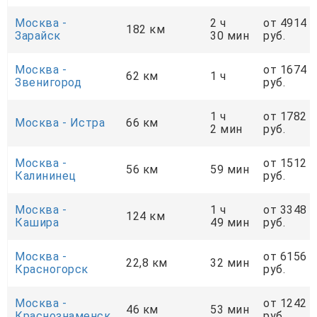
Москва -
2 ч
от 4914
182 км
Зарайск
30 мин
руб.
Москва -
от 1674
62 км
1 ч
Звенигород
руб.
1 ч
от 1782
Москва - Истра
66 км
2 мин
руб.
Москва -
от 1512
56 км
59 мин
Калининец
руб.
Москва -
1 ч
от 3348
124 км
Кашира
49 мин
руб.
Москва -
от 6156
22,8 км
32 мин
Красногорск
руб.
Москва -
от 1242
46 км
53 мин
Краснознаменск
руб.