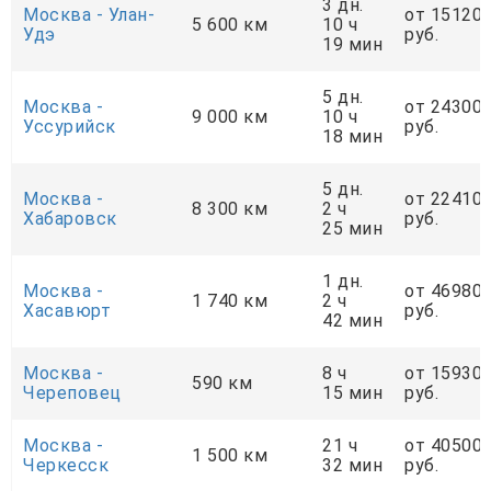
3 дн.
Москва - Улан-
от 15120
5 600 км
10 ч
Удэ
руб.
19 мин
5 дн.
Москва -
от 24300
9 000 км
10 ч
Уссурийск
руб.
18 мин
5 дн.
Москва -
от 22410
8 300 км
2 ч
Хабаровск
руб.
25 мин
1 дн.
Москва -
от 46980
1 740 км
2 ч
Хасавюрт
руб.
42 мин
Москва -
8 ч
от 15930
590 км
Череповец
15 мин
руб.
Москва -
21 ч
от 40500
1 500 км
Черкесск
32 мин
руб.