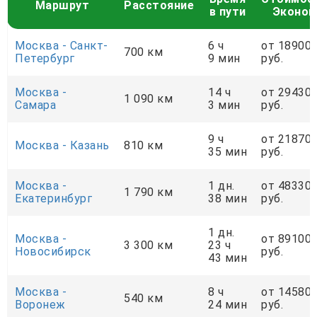
Маршрут
Расстояние
в пути
Эконо
Москва - Санкт-
6 ч
от 18900
700 км
Петербург
9 мин
руб.
Москва -
14 ч
от 29430
1 090 км
Самара
3 мин
руб.
9 ч
от 21870
Москва - Казань
810 км
35 мин
руб.
Москва -
1 дн.
от 48330
1 790 км
Екатеринбург
38 мин
руб.
1 дн.
Москва -
от 89100
3 300 км
23 ч
Новосибирск
руб.
43 мин
Москва -
8 ч
от 14580
540 км
Воронеж
24 мин
руб.