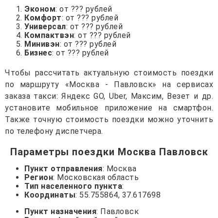
Эконом
: от ??? рублей
Комфорт
: от ??? рублей
Универсал
: от ??? рублей
Компактвэн
: от ??? рублей
Минивэн
: от ??? рублей
Бизнес
: от ??? рублей
Чтобы рассчитать актуальную стоимость поездки
по маршруту «Москва - Павловск» на сервисах
заказа такси: Яндекс GO, Uber, Максим, Везет и др.
установите мобильное приложение на смартфон.
Также точную стоимость поездки можно уточнить
по телефону диспетчера.
Параметры поездки Москва Павловск
Пункт отправления
: Москва
Регион
: Московская область
Тип населенного пункта
:
Координаты
: 55.755864, 37.617698
Пункт назначения
: Павловск