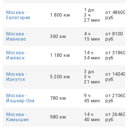
1 дн.
Москва -
от 48600
1 800 км
3 ч
Евпатория
руб.
27 мин
Москва -
4 ч
от 8100
300 км
Иваново
15 мин
руб.
Москва -
14 ч
от 31860
1 180 км
Ижевск
34 мин
руб.
3 дн.
Москва -
от 14040
5 200 км
3 ч
Иркутск
руб.
21 мин
Москва -
9 ч
от 21060
780 км
Йошкар-Ола
45 мин
руб.
Москва -
14 ч
от 26460
980 км
Камышин
40 мин
руб.