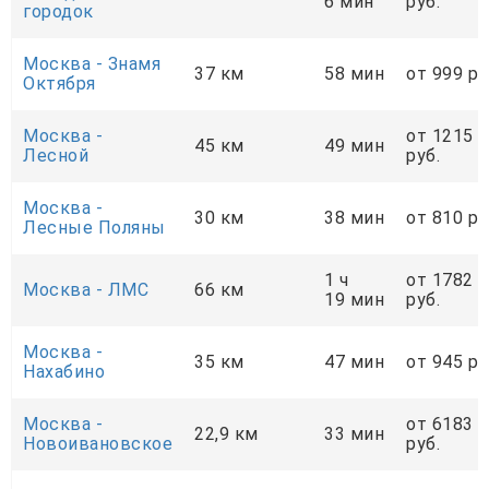
6 мин
руб.
городок
Москва - Знамя
37 км
58 мин
от 999 ру
Октября
Москва -
от 1215
45 км
49 мин
Лесной
руб.
Москва -
30 км
38 мин
от 810 ру
Лесные Поляны
1 ч
от 1782
Москва - ЛМС
66 км
19 мин
руб.
Москва -
35 км
47 мин
от 945 ру
Нахабино
Москва -
от 6183
22,9 км
33 мин
Новоивановское
руб.