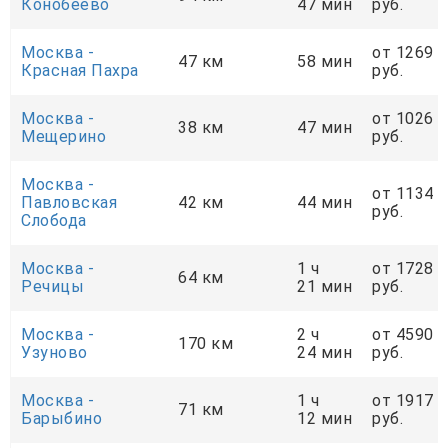
Конобеево
47 мин
руб.
Москва -
от 1269
47 км
58 мин
Красная Пахра
руб.
Москва -
от 1026
38 км
47 мин
Мещерино
руб.
Москва -
от 1134
Павловская
42 км
44 мин
руб.
Слобода
Москва -
1 ч
от 1728
64 км
Речицы
21 мин
руб.
Москва -
2 ч
от 4590
170 км
Узуново
24 мин
руб.
Москва -
1 ч
от 1917
71 км
Барыбино
12 мин
руб.