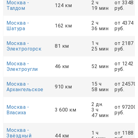
Москва -
2 ч
от 3348
124 км
Талдом
19 мин
руб.
Москва -
2 ч
от 4374
162 км
Шатура
36 мин
руб.
Москва -
1 ч
от 2187
81 км
Электрогорск
25 мин
руб.
Москва -
от 1242
46 км
52 мин
Электроугли
руб.
Москва -
15 ч
от 24570
910 км
Архангельское
58 мин
руб.
2 дн.
Москва -
от 97200
3 600 км
3 ч
Власиха
руб.
47 мин
Москва -
1 ч
от 1188
Звёздный
44 км