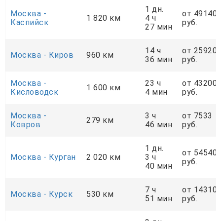
1 дн.
Москва -
от 49140
1 820 км
4 ч
Каспийск
руб.
27 мин
14 ч
от 25920
Москва - Киров
960 км
36 мин
руб.
Москва -
23 ч
от 43200
1 600 км
Кисловодск
4 мин
руб.
Москва -
3 ч
от 7533
279 км
Ковров
46 мин
руб.
1 дн.
от 54540
Москва - Курган
2 020 км
3 ч
руб.
40 мин
7 ч
от 14310
Москва - Курск
530 км
51 мин
руб.