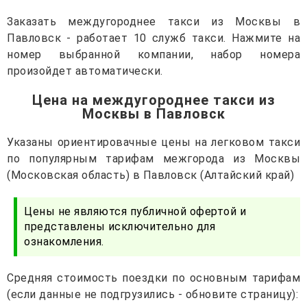
Заказать междугороднее такси из Москвы в
Павловск - работает 10 служб такси. Нажмите на
номер выбранной компании, набор номера
произойдет автоматически.
Цена на междугороднее такси из
Москвы в Павловск
Указаны ориентировачные цены на легковом такси
по популярным тарифам межгорода из Москвы
(Московская область) в Павловск (Алтайский край)
Цены не являются публичной офертой и
представлены исключительно для
ознакомления.
Средняя стоимость поездки по основным тарифам
(если данные не подгрузились - обновите страницу):