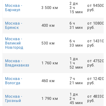
2 дн.
Москва -
от 94500
3 500 км
3 ч
Барнаул
руб.
15 мин
Москва -
6 ч
от 10800
400 км
Брянск
31 мин
руб.
Москва -
6 ч
от 14310
Великий
530 км
33 мин
руб.
Новгород
1 дн.
Москва -
от 47520
1 760 км
1 ч
Владикавказ
руб.
52 мин
Москва -
7 ч
от 12420
460 км
Вологда
21 мин
руб.
1 дн.
Москва -
от 48330
1 790 км
2 ч
Грозный
руб.
45 мин