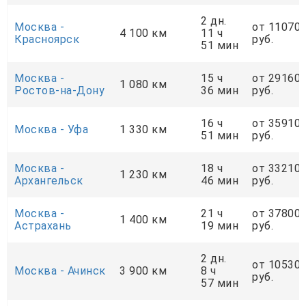
2 дн.
Москва -
от 11070
4 100 км
11 ч
Красноярск
руб.
51 мин
Москва -
15 ч
от 29160
1 080 км
Ростов-на-Дону
36 мин
руб.
16 ч
от 35910
Москва - Уфа
1 330 км
51 мин
руб.
Москва -
18 ч
от 33210
1 230 км
Архангельск
46 мин
руб.
Москва -
21 ч
от 37800
1 400 км
Астрахань
19 мин
руб.
2 дн.
от 10530
Москва - Ачинск
3 900 км
8 ч
руб.
57 мин