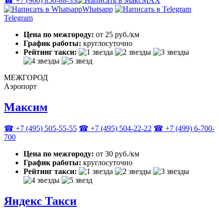
☎ +7 (960) 850-88-33
MAX
Whatsapp
Telegram
Цена по межгороду:
от 25 руб./км
График работы:
круглосуточно
Рейтинг такси:
МЕЖГОРОД
Аэропорт
Максим
☎ +7 (495) 505-55-55
☎ +7 (495) 504-22-22
☎ +7 (499) 6-700-
700
Цена по межгороду:
от 30 руб./км
График работы:
круглосуточно
Рейтинг такси:
Яндекс Такси