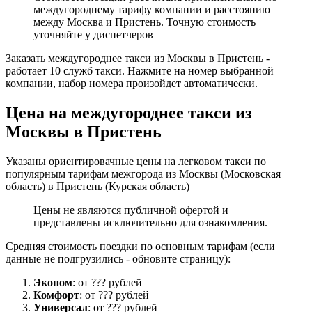
междугороднему тарифу компании и расстоянию
между Москва и Пристень. Точную стоимость
уточняйте у диспетчеров
Заказать междугороднее такси из Москвы в Пристень -
работает 10 служб такси. Нажмите на номер выбранной
компании, набор номера произойдет автоматически.
Цена на междугороднее такси из
Москвы в Пристень
Указаны ориентировачные цены на легковом такси по
популярным тарифам межгорода из Москвы (Московская
область) в Пристень (Курская область)
Цены не являются публичной офертой и
представлены исключительно для ознакомления.
Средняя стоимость поездки по основным тарифам (если
данные не подгрузились - обновите страницу):
Эконом
: от ??? рублей
Комфорт
: от ??? рублей
Универсал
: от ??? рублей