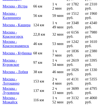
1 ч
от 1782
от 2310
Москва - Истра
66 км
2 мин
руб.
руб.
Москва -
от 1512
от 1960
56 км
59 мин
Калининец
руб.
руб.
1 ч
от 3348
от 4340
Москва - Кашира
124 км
49 мин
руб.
руб.
Москва -
от 6156
от 7980
22,8 км
32 мин
Красногорск
руб.
руб.
Москва -
от 1242
от 1610
46 км
53 мин
Краснознаменск
руб.
руб.
1 ч
от 1836
от 2380
Москва - Кубинка
68 км
7 мин
руб.
руб.
Москва -
1 ч
от 2619
от 3395
97 км
Куровское
54 мин
руб.
руб.
от 1026
от 1330
Москва - Лобня
38 км
46 мин
руб.
руб.
Москва -
2 ч
от 4131
от 5355
153 км
Лотошино
4 мин
руб.
руб.
Москва -
2 ч
от 3699
от 4795
137 км
Луховицы
13 мин
руб.
руб.
Москва -
1 ч
от 3132
от 4060
116 км
Можайск
52 мин
руб.
руб.