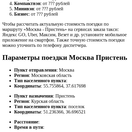
Компактвэн
: от ??? рублей
Минивэн
: от ??? рублей
Бизнес
: от ??? рублей
Чтобы рассчитать актуальную стоимость поездки по
маршруту «Москва - Пристень» на сервисах заказа такси:
Яндекс GO, Uber, Максим, Везет и др. установите мобильное
приложение на смартфон. Также точную стоимость поездки
можно уточнить по телефону диспетчера.
Параметры поездки Москва Пристень
Пункт отправления
: Москва
Регион
: Московская область
Тип населенного пункта
:
Координаты
: 55.755864, 37.617698
Пункт назначения
: Пристень
Регион
: Курская область
Тип населенного пункта
: поселок
Координаты
: 51.236366, 36.696521
Расстояние
:
Время в пути
: