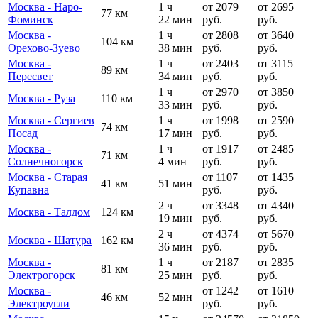
Москва - Наро-
1 ч
от 2079
от 2695
77 км
Фоминск
22 мин
руб.
руб.
Москва -
1 ч
от 2808
от 3640
104 км
Орехово-Зуево
38 мин
руб.
руб.
Москва -
1 ч
от 2403
от 3115
89 км
Пересвет
34 мин
руб.
руб.
1 ч
от 2970
от 3850
Москва - Руза
110 км
33 мин
руб.
руб.
Москва - Сергиев
1 ч
от 1998
от 2590
74 км
Посад
17 мин
руб.
руб.
Москва -
1 ч
от 1917
от 2485
71 км
Солнечногорск
4 мин
руб.
руб.
Москва - Старая
от 1107
от 1435
41 км
51 мин
Купавна
руб.
руб.
2 ч
от 3348
от 4340
Москва - Талдом
124 км
19 мин
руб.
руб.
2 ч
от 4374
от 5670
Москва - Шатура
162 км
36 мин
руб.
руб.
Москва -
1 ч
от 2187
от 2835
81 км
Электрогорск
25 мин
руб.
руб.
Москва -
от 1242
от 1610
46 км
52 мин
Электроугли
руб.
руб.