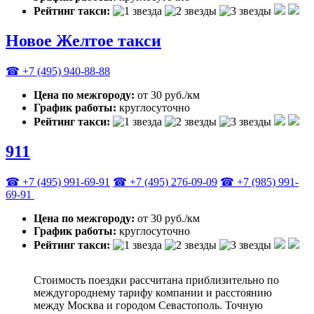
Рейтинг такси:
Новое Желтое такси
☎ +7 (495) 940-88-88
Цена по межгороду:
от 30 руб./км
График работы:
круглосуточно
Рейтинг такси:
911
☎ +7 (495) 991-69-91
☎ +7 (495) 276-09-09
☎ +7 (985) 991-
69-91
Цена по межгороду:
от 30 руб./км
График работы:
круглосуточно
Рейтинг такси:
Стоимость поездки рассчитана приблизительно по
междугороднему тарифу компании и расстоянию
между Москва и городом Севастополь. Точную