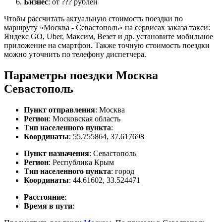
Бизнес
: от ??? рублей
Чтобы рассчитать актуальную стоимость поездки по
маршруту «Москва - Севастополь» на сервисах заказа такси:
Яндекс GO, Uber, Максим, Везет и др. установите мобильное
приложение на смартфон. Также точную стоимость поездки
можно уточнить по телефону диспетчера.
Параметры поездки Москва
Севастополь
Пункт отправления
: Москва
Регион
: Московская область
Тип населенного пункта
:
Координаты
: 55.755864, 37.617698
Пункт назначения
: Севастополь
Регион
: Республика Крым
Тип населенного пункта
: город
Координаты
: 44.61602, 33.524471
Расстояние
:
Время в пути
: