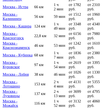
1 ч
от 1782
от 2310
Москва - Истра
66 км
2 мин
руб.
руб.
Москва -
от 1512
от 1960
56 км
59 мин
Калининец
руб.
руб.
1 ч
от 3348
от 4340
Москва - Кашира
124 км
49 мин
руб.
руб.
Москва -
от 6156
от 7980
22,8 км
32 мин
Красногорск
руб.
руб.
Москва -
от 1242
от 1610
46 км
53 мин
Краснознаменск
руб.
руб.
1 ч
от 1836
от 2380
Москва - Кубинка
68 км
7 мин
руб.
руб.
Москва -
1 ч
от 2619
от 3395
97 км
Куровское
54 мин
руб.
руб.
от 1026
от 1330
Москва - Лобня
38 км
46 мин
руб.
руб.
Москва -
2 ч
от 4131
от 5355
153 км
Лотошино
4 мин
руб.
руб.
Москва -
2 ч
от 3699
от 4795
137 км
Луховицы
13 мин
руб.
руб.
Москва -
1 ч
от 3132
от 4060
116 км
Можайск
52 мин
руб.
руб.