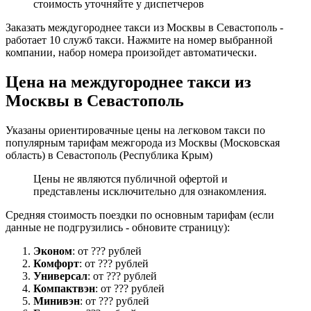
стоимость уточняйте у диспетчеров
Заказать междугороднее такси из Москвы в Севастополь -
работает 10 служб такси. Нажмите на номер выбранной
компании, набор номера произойдет автоматически.
Цена на междугороднее такси из
Москвы в Севастополь
Указаны ориентировачные цены на легковом такси по
популярным тарифам межгорода из Москвы (Московская
область) в Севастополь (Республика Крым)
Цены не являются публичной офертой и
представлены исключительно для ознакомления.
Средняя стоимость поездки по основным тарифам (если
данные не подгрузились - обновите страницу):
Эконом
: от ??? рублей
Комфорт
: от ??? рублей
Универсал
: от ??? рублей
Компактвэн
: от ??? рублей
Минивэн
: от ??? рублей