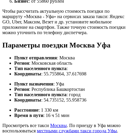
Бизнес
: от 55860 рублей
Чтобы рассчитать актуальную стоимость поездки по
маршруту «Москва - Уфа» на сервисах заказа такси: Яндекс
GO, Uber, Максим, Везет и др. установите мобильное
приложение на смартфон. Также точную стоимость поездки
можно уточнить по телефону диспетчера.
Параметры поездки Москва Уфа
Пункт отправления
: Москва
Регион
: Московская область
Тип населенного пункта
:
Координаты
: 55.755864, 37.617698
Пункт назначения
: Уфа
Регион
: Республика Башкортостан
Тип населенного пункта
: город
Координаты
: 54.735152, 55.958736
Расстояние
: 1 330 км
Время в пути
: 16 ч 51 мин
Просмотреть все такси
Москвы
. По приезду в Уфа можно
воспользоваться
местными службами такси города Уфы
.