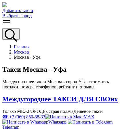
Добавить такси
Выбрать город
Главная
Москва
Москва - Уфа
Такси Москва - Уфа
Междугороднее такси Москва - город Уфа: стоимость
поездки, номера телефонов, рейтинг и отзывы.
Междугороднее ТАКСИ ДЛЯ СВОих
Только МЕЖГОРОД
Быстрая подача
Дешевое такси
☎ +7 (960) 850-88-33
MAX
Whatsapp
Telegram