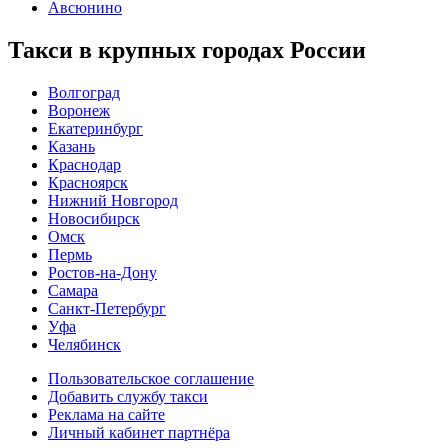
Авсюнино
Такси в крупных городах России
Волгоград
Воронеж
Екатеринбург
Казань
Краснодар
Красноярск
Нижний Новгород
Новосибирск
Омск
Пермь
Ростов-на-Дону
Самара
Санкт-Петербург
Уфа
Челябинск
Пользовательское соглашение
Добавить службу такси
Реклама на сайте
Личный кабинет партнёра