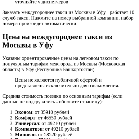
уточняйте у диспетчеров
Заказать междугороднее такси из Москвы в Уфу - работает 10
служб такси. Нажмите на номер выбранной компании, набор
номера произойдет автоматически.
Цена на междугороднее такси из
Москвы в Уфу
Указаны ориентировачные цены на легковом такси по
популярным тарифам межгорода из Москвы (Московская
область) в Уфу (Республика Башкортостан)
Цены не являются публичной офертой и
представлены исключительно для ознакомления.
Средняя стоимость поездки по основным тарифам (если
данные не подгрузились - обновите страницу):
Эконом
: от 35910 рублей
Комфорт
: от 46550 рублей
Универсал
: от 49210 рублей
Компактвэн
: от 49210 рублей
Минивэн
: от 58520 рублей