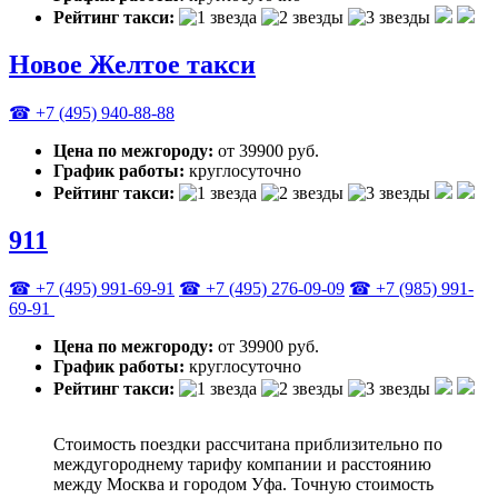
Рейтинг такси:
Новое Желтое такси
☎ +7 (495) 940-88-88
Цена по межгороду:
от 39900 руб.
График работы:
круглосуточно
Рейтинг такси:
911
☎ +7 (495) 991-69-91
☎ +7 (495) 276-09-09
☎ +7 (985) 991-
69-91
Цена по межгороду:
от 39900 руб.
График работы:
круглосуточно
Рейтинг такси:
Стоимость поездки рассчитана приблизительно по
междугороднему тарифу компании и расстоянию
между Москва и городом Уфа. Точную стоимость