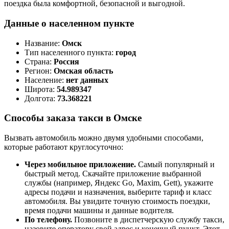
поездка была комфортной, безопасной и выгодной.
Данные о населенном пункте
Название:
Омск
Тип населенного пункта:
город
Страна:
Россия
Регион:
Омская область
Население:
нет данных
Широта:
54.989347
Долгота:
73.368221
Способы заказа такси в Омске
Вызвать автомобиль можно двумя удобными способами,
которые работают круглосуточно:
Через мобильное приложение.
Самый популярный и
быстрый метод. Скачайте приложение выбранной
службы (например, Яндекс Go, Maxim, Gett), укажите
адресы подачи и назначения, выберите тариф и класс
автомобиля. Вы увидите точную стоимость поездки,
время подачи машины и данные водителя.
По телефону.
Позвоните в диспетчерскую службу такси,
назовите оператору свой адрес и конечный пункт. Этот