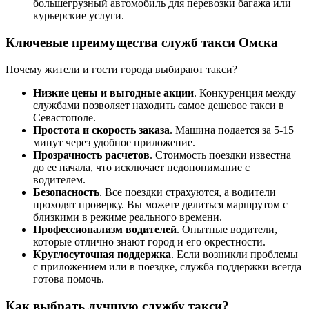
большегрузный автомобиль для перевозки багажа или
курьерские услуги.
Ключевые преимущества служб такси Омска
Почему жители и гости города выбирают такси?
Низкие цены и выгодные акции
. Конкуренция между
службами позволяет находить самое дешевое такси в
Севастополе.
Простота и скорость заказа
. Машина подается за 5-15
минут через удобное приложение.
Прозрачность расчетов
. Стоимость поездки известна
до ее начала, что исключает недопонимание с
водителем.
Безопасность
. Все поездки страхуются, а водители
проходят проверку. Вы можете делиться маршрутом с
близкими в режиме реального времени.
Профессионализм водителей
. Опытные водители,
которые отлично знают город и его окрестности.
Круглосуточная поддержка
. Если возникли проблемы
с приложением или в поездке, служба поддержки всегда
готова помочь.
Как выбрать лучшую службу такси?