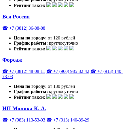
Рейтинг такси:
Вся Россия
☎ +7 (3812) 36-88-88
Цена по городу:
от 120 рублей
График работы:
круглосуточно
Рейтинг такси:
Форсаж
☎ +7 (3812) 48-08-11
☎ +7 (960) 985-32-42
☎ +7 (913) 140-
73-03
Цена по городу:
от 130 рублей
График работы:
круглосуточно
Рейтинг такси:
ИП Моляка К. А.
☎ +7 (983) 113-53-93
☎ +7 (913) 140-39-29