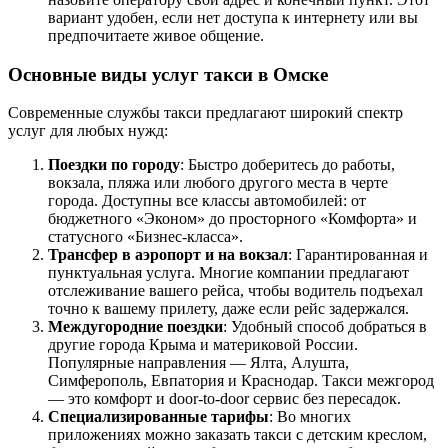
вариант удобен, если нет доступа к интернету или вы
предпочитаете живое общение.
Основные виды услуг такси в Омске
Современные службы такси предлагают широкий спектр
услуг для любых нужд:
Поездки по городу
: Быстро доберитесь до работы,
вокзала, пляжа или любого другого места в черте
города. Доступны все классы автомобилей: от
бюджетного «Эконом» до просторного «Комфорта» и
статусного «Бизнес-класса».
Трансфер в аэропорт и на вокзал
: Гарантированная и
пунктуальная услуга. Многие компании предлагают
отслеживание вашего рейса, чтобы водитель подъехал
точно к вашему прилету, даже если рейс задержался.
Междугородние поездки
: Удобный способ добраться в
другие города Крыма и материковой России.
Популярные направления — Ялта, Алушта,
Симферополь, Евпатория и Краснодар. Такси межгород
— это комфорт и door-to-door сервис без пересадок.
Специализированные тарифы
: Во многих
приложениях можно заказать такси с детским креслом,