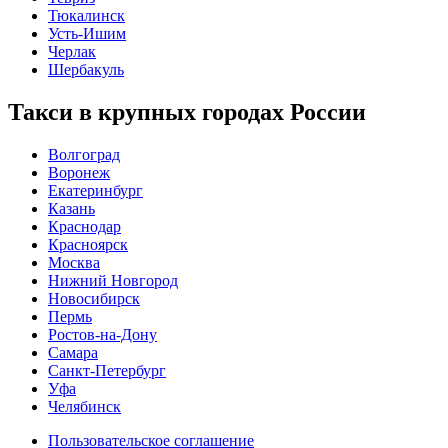
Тюкалинск
Усть-Ишим
Черлак
Шербакуль
Такси в крупных городах России
Волгоград
Воронеж
Екатеринбург
Казань
Краснодар
Красноярск
Москва
Нижний Новгород
Новосибирск
Пермь
Ростов-на-Дону
Самара
Санкт-Петербург
Уфа
Челябинск
Пользовательское соглашение