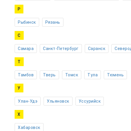
Р
Рыбинск
Рязань
С
Самара
Санкт-Петербург
Саранск
Северо
Т
Тамбов
Тверь
Томск
Тула
Тюмень
У
Улан-Удэ
Ульяновск
Уссурийск
Х
Хабаровск