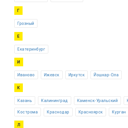
Г
Грозный
Е
Екатеринбург
И
Иваново
Ижевск
Иркутск
Йошкар-Ола
К
Казань
Калининград
Каменск-Уральский
Кострома
Краснодар
Красноярск
Курган
Л