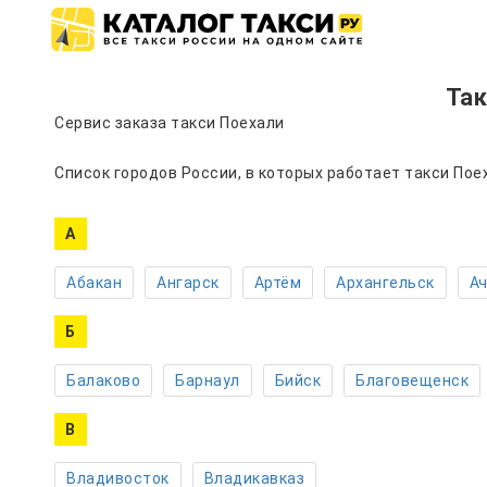
Так
Сервис заказа такси Поехали
Список городов России, в которых работает такси Пое
А
Абакан
Ангарск
Артём
Архангельск
А
Б
Балаково
Барнаул
Бийск
Благовещенск
В
Владивосток
Владикавказ