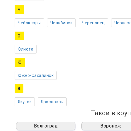
Ч
Чебоксары
Челябинск
Череповец
Черкес
Э
Элиста
Ю
Южно-Сахалинск
Я
Якутск
Ярославль
Такси в кру
Волгоград
Воронеж