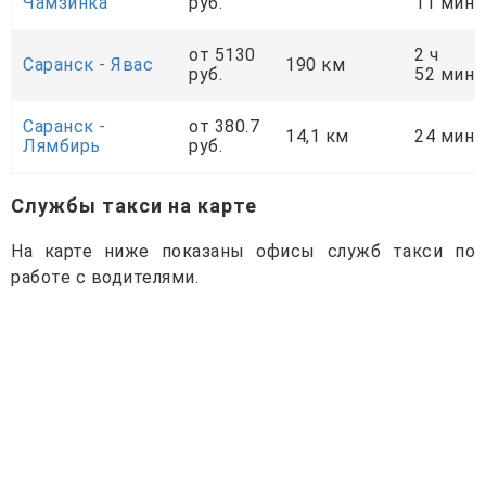
Чамзинка
руб.
11 мин
от 5130
2 ч
Саранск - Явас
190 км
руб.
52 мин
Саранск -
от 380.7
14,1 км
24 мин
Лямбирь
руб.
Службы такси на карте
На карте ниже показаны офисы служб такси по
работе с водителями.