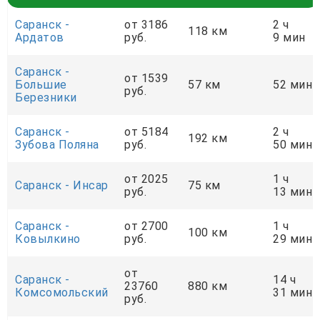
Саранск -
от 3186
2 ч
118 км
Ардатов
руб.
9 мин
Саранск -
от 1539
Большие
57 км
52 мин
руб.
Березники
Саранск -
от 5184
2 ч
192 км
Зубова Поляна
руб.
50 мин
от 2025
1 ч
Саранск - Инсар
75 км
руб.
13 мин
Саранск -
от 2700
1 ч
100 км
Ковылкино
руб.
29 мин
от
Саранск -
14 ч
23760
880 км
Комсомольский
31 мин
руб.