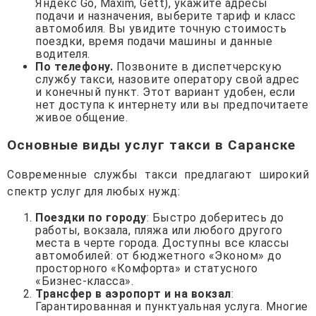
Яндекс Go, Maxim, Gett), укажите адресы
подачи и назначения, выберите тариф и класс
автомобиля. Вы увидите точную стоимость
поездки, время подачи машины и данные
водителя.
По телефону.
Позвоните в диспетчерскую
службу такси, назовите оператору свой адрес
и конечный пункт. Этот вариант удобен, если
нет доступа к интернету или вы предпочитаете
живое общение.
Основные виды услуг такси в Саранске
Современные службы такси предлагают широкий
спектр услуг для любых нужд:
Поездки по городу
: Быстро доберитесь до
работы, вокзала, пляжа или любого другого
места в черте города. Доступны все классы
автомобилей: от бюджетного «Эконом» до
просторного «Комфорта» и статусного
«Бизнес-класса».
Трансфер в аэропорт и на вокзал
:
Гарантированная и пунктуальная услуга. Многие