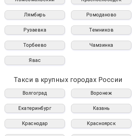
Лямбирь
Ромоданово
Рузаевка
Темников
Торбеево
Чамзинка
Явас
Такси в крупных городах России
Волгоград
Воронеж
Екатеринбург
Казань
Краснодар
Красноярск