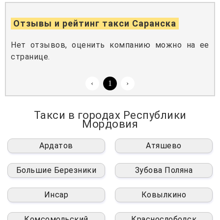
Отзывы и рейтинг такси Саранска
Нет отзывов, оценить компанию можно на ее
странице.
‹
1
›
Такси в городах Республики
Мордовия
Ардатов
Атяшево
Большие Березники
Зубова Поляна
Инсар
Ковылкино
Комсомольский
Краснослободск