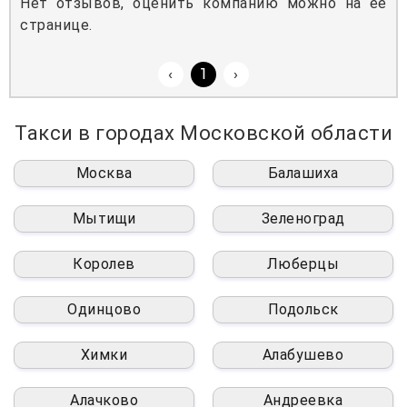
Нет отзывов, оценить компанию можно на ее
странице.
‹
1
›
Такси в городах Московской области
Москва
Балашиха
Мытищи
Зеленоград
Королев
Люберцы
Одинцово
Подольск
Химки
Алабушево
Алачково
Андреевка