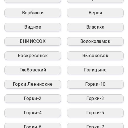
Вербилки
Верея
Видное
Власиха
ВНИИССОК
Волоколамск
Воскресенск
Высоковск
Глебовский
Голицыно
Горки Ленинские
Горки-10
Горки-2
Горки-3
Горки-4
Горки-5
Горки-6
Горки-7