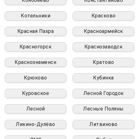
Конобеево
Константиново
Котельники
Красково
Красная Пахра
Красноармейск
Красногорск
Краснозаводск
Краснознаменск
Кратово
Крюково
Кубинка
Куровское
Лесной Городок
Лесной
Лесные Поляны
Ликино-Дулёво
Литвиново