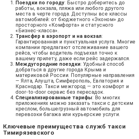
Поездки по городу
: Быстро доберитесь до
работы, вокзала, пляжа или любого другого
места в черте города. Доступны все классы
автомобилей: от бюджетного «Эконом» до
просторного «Комфорта» и статусного
«Бизнес-класса».
Трансфер в аэропорт и на вокзал
:
Гарантированная и пунктуальная услуга. Многие
компании предлагают отслеживание вашего
рейса, чтобы водитель подъехал точно к
вашему прилету, даже если рейс задержался.
Междугородние поездки
: Удобный способ
добраться в другие города Крыма и
материковой России. Популярные направления
— Ялта, Алушта, Симферополь, Евпатория и
Краснодар. Такси межгород — это комфорт и
door-to-door сервис без пересадок.
Специализированные тарифы
: Во многих
приложениях можно заказать такси с детским
креслом, большегрузный автомобиль для
перевозки багажа или курьерские услуги.
Ключевые преимущества служб такси
Тимирязевского