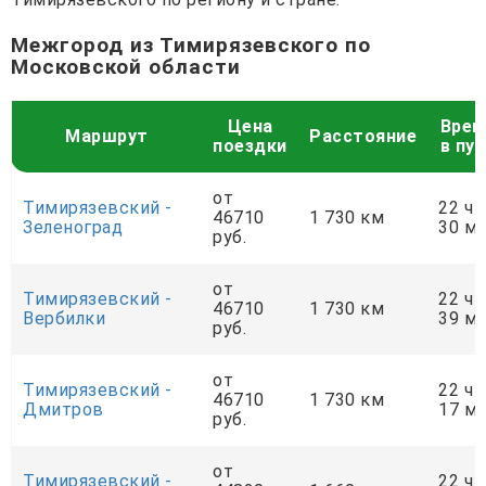
Межгород из Тимирязевского по
Московской области
Цена
Врем
Маршрут
Расстояние
поездки
в пу
от
Тимирязевский -
22 ч
46710
1 730 км
Зеленоград
30 м
руб.
от
Тимирязевский -
22 ч
46710
1 730 км
Вербилки
39 м
руб.
от
Тимирязевский -
22 ч
46710
1 730 км
Дмитров
17 м
руб.
от
Тимирязевский -
22 ч