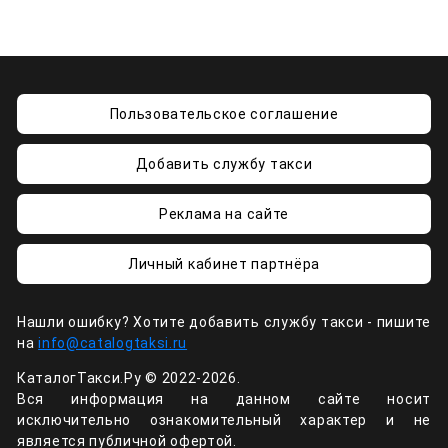
Пользовательское соглашение
Добавить службу такси
Реклама на сайте
Личный кабинет партнёра
Нашли ошибку? Хотите добавить службу такси - пишите
на
info@catalogtaksi.ru
КаталогТакси.Ру © 2022-2026.
Вся информация на данном сайте носит
исключительно ознакомительный характер и не
является публичной офертой.