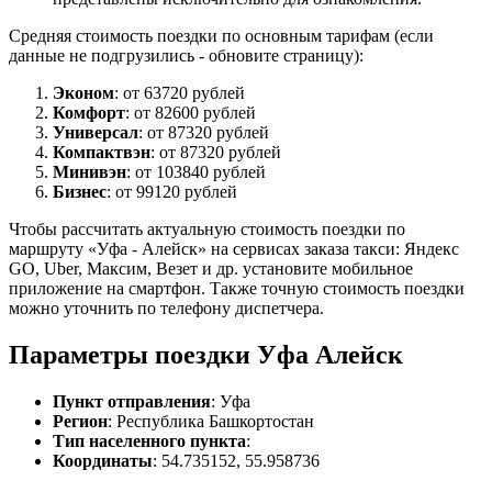
Средняя стоимость поездки по основным тарифам (если
данные не подгрузились - обновите страницу):
Эконом
: от 63720 рублей
Комфорт
: от 82600 рублей
Универсал
: от 87320 рублей
Компактвэн
: от 87320 рублей
Минивэн
: от 103840 рублей
Бизнес
: от 99120 рублей
Чтобы рассчитать актуальную стоимость поездки по
маршруту «Уфа - Алейск» на сервисах заказа такси: Яндекс
GO, Uber, Максим, Везет и др. установите мобильное
приложение на смартфон. Также точную стоимость поездки
можно уточнить по телефону диспетчера.
Параметры поездки Уфа Алейск
Пункт отправления
: Уфа
Регион
: Республика Башкортостан
Тип населенного пункта
:
Координаты
: 54.735152, 55.958736