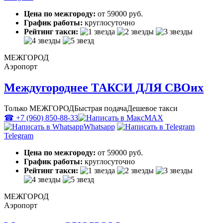
Цена по межгороду:
от 59000 руб.
График работы:
круглосуточно
Рейтинг такси:
МЕЖГОРОД
Аэропорт
Междугороднее ТАКСИ ДЛЯ СВОих
Только МЕЖГОРОД
Быстрая подача
Дешевое такси
☎ +7 (960) 850-88-33
MAX
Whatsapp
Telegram
Цена по межгороду:
от 59000 руб.
График работы:
круглосуточно
Рейтинг такси:
МЕЖГОРОД
Аэропорт