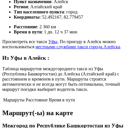
Пункт назначения
: Алейск
Регион
: Алтайский край
Тип населенного пункта
: город
Координаты
: 52.492167, 82.779457
Расстояние
: 2 360 км
Время в пути
: 1 дн. 12 ч 37 мин
Просмотреть все такси
Уфы
. По приезду в Алейск можно
воспользоваться
местными службами такси города Алейска
.
Из Уфы в Алейск
:
Таблица маршрутов междугороднего такси из Уфы
(Республика Башкортостан) до Алейска (Алтайский край) с
расстоянием и временем в пути. Маршруты строятся
автоматически и не всегда могут быть оптимальны, точный
маршрут поездки выбирает водитель такси.
Маршруты
Расстояние
Время в пути
Маршрут(-ы) на карте
Межгород по Республике Башкортостан из Уфы