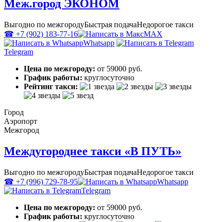
Меж.город ЭКОНОМ
Выгодно по межгороду
Быстрая подача
Недорогое такси
☎ +7 (902) 183-77-16
MAX
Whatsapp
Telegram
Цена по межгороду:
от 59000 руб.
График работы:
круглосуточно
Рейтинг такси:
Город
Аэропорт
Межгород
Междугороднее такси «В ПУТЬ»
Выгодно по межгороду
Быстрая подача
Недорогое такси
☎ +7 (996) 729-78-95
Whatsapp
Telegram
Цена по межгороду:
от 59000 руб.
График работы:
круглосуточно