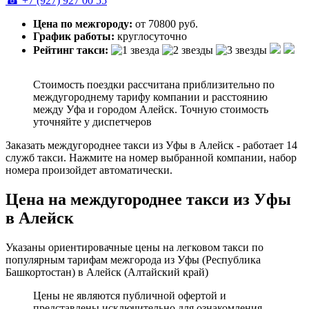
☎ +7 (927) 927 00 55
Цена по межгороду:
от 70800 руб.
График работы:
круглосуточно
Рейтинг такси:
Стоимость поездки рассчитана приблизительно по
междугороднему тарифу компании и расстоянию
между Уфа и городом Алейск. Точную стоимость
уточняйте у диспетчеров
Заказать междугороднее такси из Уфы в Алейск - работает 14
служб такси. Нажмите на номер выбранной компании, набор
номера произойдет автоматически.
Цена на междугороднее такси из Уфы
в Алейск
Указаны ориентировачные цены на легковом такси по
популярным тарифам межгорода из Уфы (Республика
Башкортостан) в Алейск (Алтайский край)
Цены не являются публичной офертой и
представлены исключительно для ознакомления.