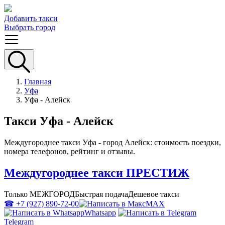
Добавить такси
Выбрать город
Главная
Уфа
Уфа - Алейск
Такси Уфа - Алейск
Междугороднее такси Уфа - город Алейск: стоимость поездки,
номера телефонов, рейтинг и отзывы.
Междугороднее такси ПРЕСТИЖ
Только МЕЖГОРОД
Быстрая подача
Дешевое такси
☎ +7 (927) 890-72-00
MAX
Whatsapp
Telegram