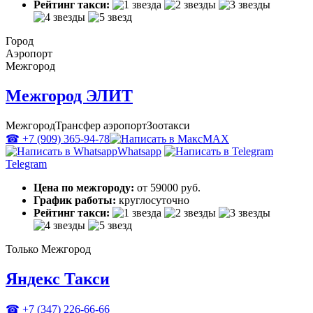
Рейтинг такси:
Город
Аэропорт
Межгород
Межгород ЭЛИТ
Межгород
Трансфер аэропорт
Зоотакси
☎ +7 (909) 365-94-78
MAX
Whatsapp
Telegram
Цена по межгороду:
от 59000 руб.
График работы:
круглосуточно
Рейтинг такси:
Только Межгород
Яндекс Такси
☎ +7 (347) 226-66-66