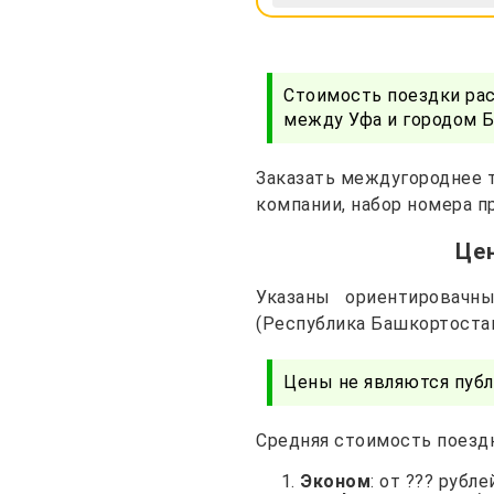
Стоимость поездки ра
между Уфа и городом Б
Заказать междугороднее т
компании, набор номера п
Цен
Указаны ориентировач
(Республика Башкортостан
Цены не являются публ
Средняя стоимость поездк
Эконом
: от ??? рубле