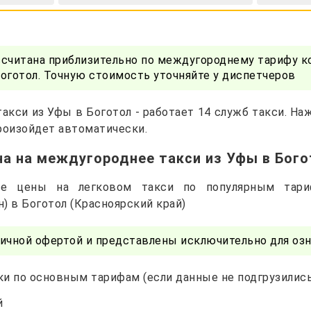
ссчитана приблизительно по междугороднему тарифу к
оготол. Точную стоимость уточняйте у диспетчеров
акси из Уфы в Боготол - работает 14 служб такси. Н
роизойдет автоматически.
а на междугороднее такси из Уфы в Бог
ные цены на легковом такси по популярным тар
) в Боготол (Красноярский край)
ичной офертой и представлены исключительно для озн
и по основным тарифам (если данные не подгрузились 
й