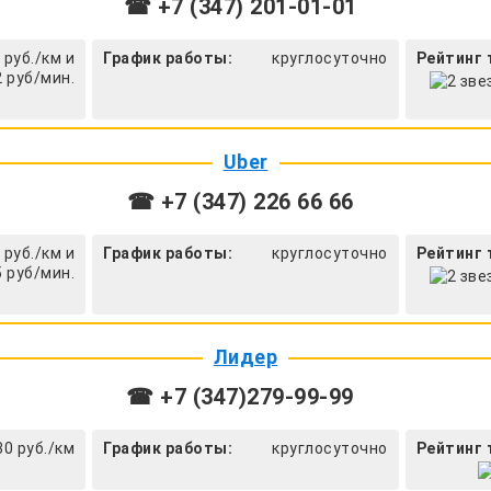
☎ +7 (347) 201-01-01
 руб./км и
График работы:
круглосуточно
Рейтинг 
2 руб/мин.
Uber
☎ +7 (347) 226 66 66
 руб./км и
График работы:
круглосуточно
Рейтинг 
5 руб/мин.
Лидер
☎ +7 (347)279-99-99
30 руб./км
График работы:
круглосуточно
Рейтинг 