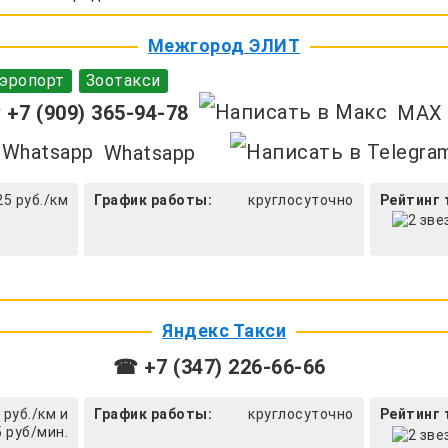
Межгород ЭЛИТ
эропорт
Зоотакси
+7 (909) 365-94-78
MAX
Whatsapp
25 руб./км
График работы:
круглосуточно
Рейтинг 
Яндекс Такси
☎ +7 (347) 226-66-66
 руб./км и
График работы:
круглосуточно
Рейтинг 
5 руб/мин.