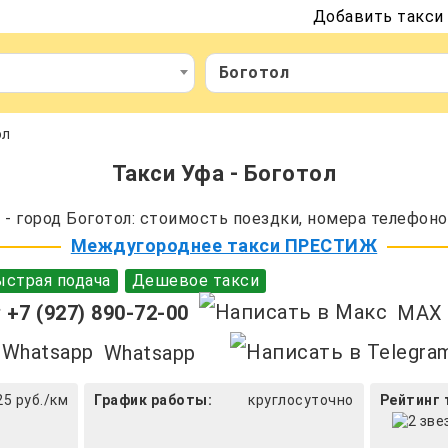
Добавить такси
Боготол
ол
Такси Уфа - Боготол
- город Боготол: стоимость поездки, номера телефоно
Междугороднее такси ПРЕСТИЖ
страя подача
Дешевое такси
+7 (927) 890-72-00
MAX
Whatsapp
25 руб./км
График работы:
круглосуточно
Рейтинг 