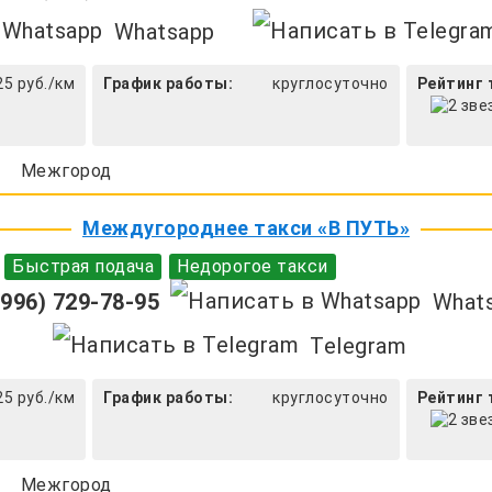
Whatsapp
25 руб./км
График работы:
круглосуточно
Рейтинг 
Межгород
Междугороднее такси «В ПУТЬ»
Быстрая подача
Недорогое такси
996) 729-78-95
What
Telegram
25 руб./км
График работы:
круглосуточно
Рейтинг 
Межгород