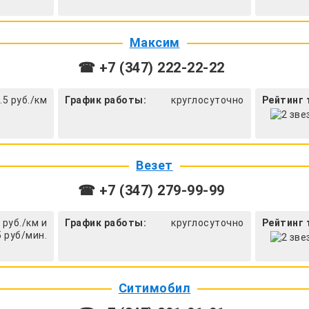
Максим
☎ +7 (347) 222-22-22
.5 руб./км
График работы:
круглосуточно
Рейтинг 
Везет
☎ +7 (347) 279-99-99
 руб./км и
График работы:
круглосуточно
Рейтинг 
5 руб/мин.
Ситимобил