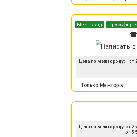
Межгород
Трансфер а
☎ 
Цена по межгороду:
от 
Только Межгород
Цена по межгороду:
от 26
от 5.