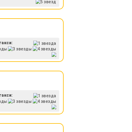
такси:
такси: