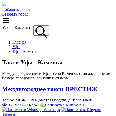
Добавить такси
Выбрать город
Уфа
Каменка
Главная
Уфа
Уфа - Каменка
Такси Уфа - Каменка
Междугороднее такси Уфа - село Каменка: стоимость поездки,
номера телефонов, рейтинг и отзывы.
Междугороднее такси ПРЕСТИЖ
Только МЕЖГОРОД
Быстрая подача
Дешевое такси
☎ +7 (927) 890-72-00
MAX
Whatsapp
Telegram