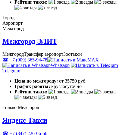
Рейтинг такси:
Город
Аэропорт
Межгород
Межгород ЭЛИТ
Межгород
Трансфер аэропорт
Зоотакси
☎ +7 (909) 365-94-78
MAX
Whatsapp
Telegram
Цена по межгороду:
от 35750 руб.
График работы:
круглосуточно
Рейтинг такси:
Только Межгород
Яндекс Такси
☎ +7 (347) 226-66-66