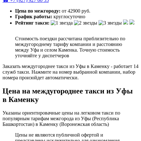
☎ +7 (927) 927 00 55
Цена по межгороду:
от 42900 руб.
График работы:
круглосуточно
Рейтинг такси:
Стоимость поездки рассчитана приблизительно по
междугороднему тарифу компании и расстоянию
между Уфа и селом Каменка. Точную стоимость
уточняйте у диспетчеров
Заказать междугороднее такси из Уфы в Каменку - работает 14
служб такси. Нажмите на номер выбранной компании, набор
номера произойдет автоматически.
Цена на междугороднее такси из Уфы
в Каменку
Указаны ориентировачные цены на легковом такси по
популярным тарифам межгорода из Уфы (Республика
Башкортостан) в Каменку (Воронежская область)
Цены не являются публичной офертой и
представлены исключительно для ознакомления.