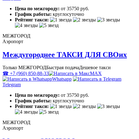
Цена по межгороду:
от 35750 руб.
График работы:
круглосуточно
Рейтинг такси:
МЕЖГОРОД
Аэропорт
Междугороднее ТАКСИ ДЛЯ СВОих
Только МЕЖГОРОД
Быстрая подача
Дешевое такси
☎ +7 (960) 850-88-33
MAX
Whatsapp
Telegram
Цена по межгороду:
от 35750 руб.
График работы:
круглосуточно
Рейтинг такси:
МЕЖГОРОД
Аэропорт