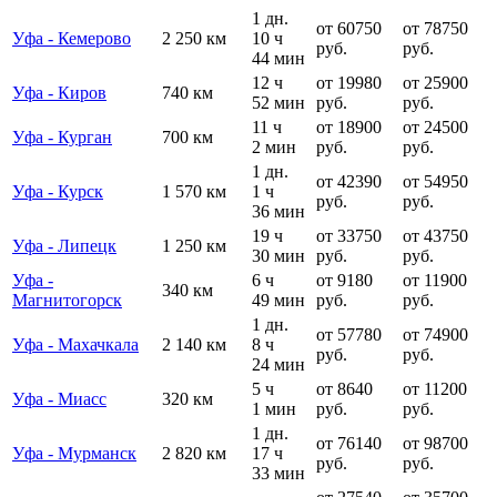
1 дн.
от 60750
от 78750
Уфа - Кемерово
2 250 км
10 ч
руб.
руб.
44 мин
12 ч
от 19980
от 25900
Уфа - Киров
740 км
52 мин
руб.
руб.
11 ч
от 18900
от 24500
Уфа - Курган
700 км
2 мин
руб.
руб.
1 дн.
от 42390
от 54950
Уфа - Курск
1 570 км
1 ч
руб.
руб.
36 мин
19 ч
от 33750
от 43750
Уфа - Липецк
1 250 км
30 мин
руб.
руб.
Уфа -
6 ч
от 9180
от 11900
340 км
Магнитогорск
49 мин
руб.
руб.
1 дн.
от 57780
от 74900
Уфа - Махачкала
2 140 км
8 ч
руб.
руб.
24 мин
5 ч
от 8640
от 11200
Уфа - Миасс
320 км
1 мин
руб.
руб.
1 дн.
от 76140
от 98700
Уфа - Мурманск
2 820 км
17 ч
руб.
руб.
33 мин