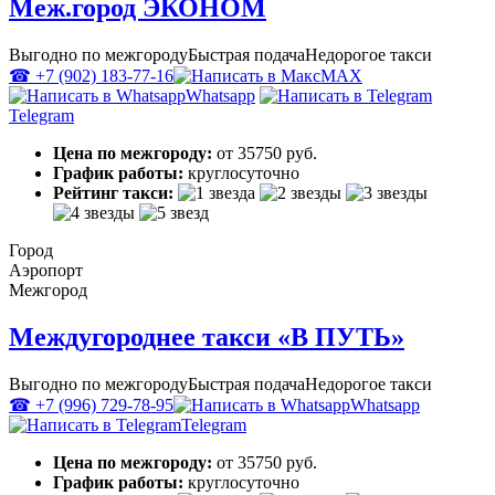
Меж.город ЭКОНОМ
Выгодно по межгороду
Быстрая подача
Недорогое такси
☎ +7 (902) 183-77-16
MAX
Whatsapp
Telegram
Цена по межгороду:
от 35750 руб.
График работы:
круглосуточно
Рейтинг такси:
Город
Аэропорт
Межгород
Междугороднее такси «В ПУТЬ»
Выгодно по межгороду
Быстрая подача
Недорогое такси
☎ +7 (996) 729-78-95
Whatsapp
Telegram
Цена по межгороду:
от 35750 руб.
График работы:
круглосуточно