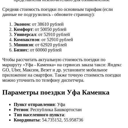
Средняя стоимость поездки по основным тарифам (если
данные не подгрузились - обновите страницу):
Эконом
: от 38610 рублей
Комфорт
: от 50050 рублей
Универсал
: от 52910 рублей
Компактвэн
: от 52910 рублей
Минивэн
: от 62920 рублей
Бизнес
: от 60060 рублей
Чтобы рассчитать актуальную стоимость поездки по
маршруту «Уфа - Каменка» на сервисах заказа такси: Яндекс
GO, Uber, Максим, Везет и др. установите мобильное
приложение на смартфон. Также точную стоимость поездки
можно уточнить по телефону диспетчера.
Параметры поездки Уфа Каменка
Пункт отправления
: Уфа
Регион
: Республика Башкортостан
Тип населенного пункта
:
Координаты
: 54.735152, 55.958736