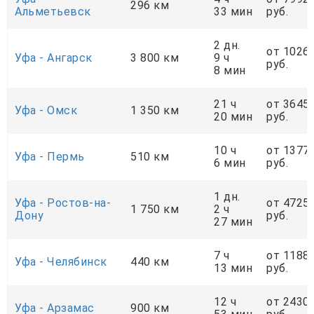
296 км
Альметьевск
33 мин
руб.
2 дн.
от 1026
Уфа - Ангарск
3 800 км
9 ч
руб.
8 мин
21 ч
от 3645
Уфа - Омск
1 350 км
20 мин
руб.
10 ч
от 1377
Уфа - Пермь
510 км
6 мин
руб.
1 дн.
Уфа - Ростов-на-
от 4725
1 750 км
2 ч
Дону
руб.
27 мин
7 ч
от 1188
Уфа - Челябинск
440 км
13 мин
руб.
12 ч
от 2430
Уфа - Арзамас
900 км