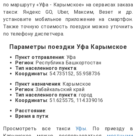
по маршруту «Уфа - Карымское» на сервисах заказа
такси: Яндекс GO, Uber, Максим, Везет и др.
установите мобильное приложение на смартфон.
Также точную стоимость поездки можно уточнить
по телефону диспетчера.
Параметры поездки Уфа Карымское
Пункт отправления
: Уфа
Регион
: Республика Башкортостан
Тип населенного пункта
:
Координаты
: 54.735152, 55.958736
Пункт назначения
: Карымское
Регион
: Забайкальский край
Тип населенного пункта
: город
Координаты
: 51.625575, 114.339016
Расстояние
:
Время в пути
:
Просмотреть все такси
Уфы
. По приезду в
Карымское можно воспользоваться
местными