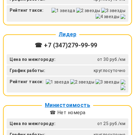
Рейтинг такси:
Лидер
☎ +7 (347)279-99-99
Цена по межгороду:
от 30 руб./км
График работы:
круглосуточно
Рейтинг такси:
Министоимость
☎ Нет номера
Цена по межгороду:
от 25 руб./км
График работы:
круглосуточно