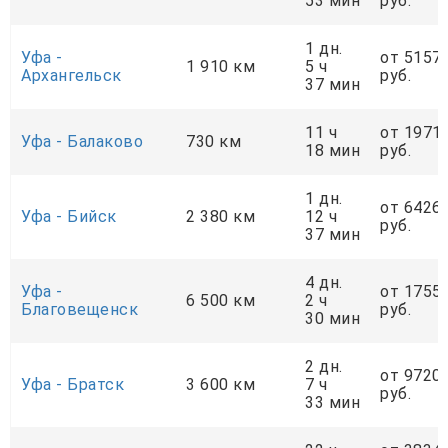
53 мин
руб.
1 дн.
Уфа -
от 5157
1 910 км
5 ч
Архангельск
руб.
37 мин
11 ч
от 1971
Уфа - Балаково
730 км
18 мин
руб.
1 дн.
от 6426
Уфа - Бийск
2 380 км
12 ч
руб.
37 мин
4 дн.
Уфа -
от 1755
6 500 км
2 ч
Благовещенск
руб.
30 мин
2 дн.
от 9720
Уфа - Братск
3 600 км
7 ч
руб.
33 мин