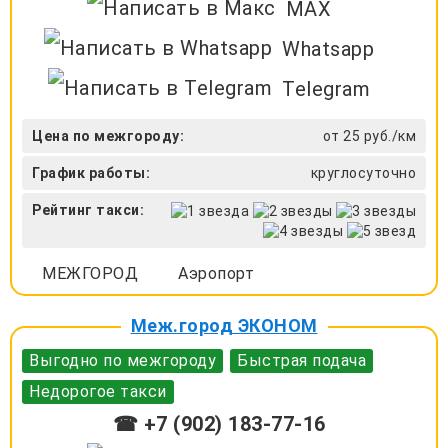
MAX
Whatsapp
Telegram
Цена по межгороду:
от 25 руб./км
График работы:
круглосуточно
Рейтинг такси:
МЕЖГОРОД
Аэропорт
Меж.город ЭКОНОМ
Выгодно по межгороду
Быстрая подача
Недорогое такси
☎ +7 (902) 183-77-16