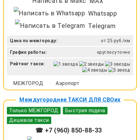
MAX
Whatsapp
Telegram
Цена по межгороду:
от 25 руб./км
График работы:
круглосуточно
Рейтинг такси:
МЕЖГОРОД
Аэропорт
Междугороднее ТАКСИ ДЛЯ СВОих
Только МЕЖГОРОД
Быстрая подача
Дешевое такси
☎ +7 (960) 850-88-33