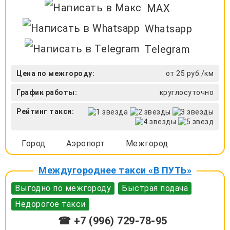
MAX
Whatsapp
Telegram
Цена по межгороду:
от 25 руб./км
График работы:
круглосуточно
Рейтинг такси:
Город
Аэропорт
Межгород
Междугороднее такси «В ПУТЬ»
Выгодно по межгороду
Быстрая подача
Недорогое такси
☎ +7 (996) 729-78-95