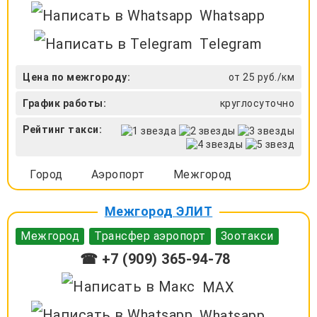
Whatsapp
Telegram
Цена по межгороду:
от 25 руб./км
График работы:
круглосуточно
Рейтинг такси:
Город
Аэропорт
Межгород
Межгород ЭЛИТ
Межгород
Трансфер аэропорт
Зоотакси
☎ +7 (909) 365-94-78
MAX
Whatsapp