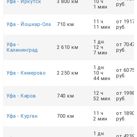
Уфа - Иркутск
3 800 км
10 ч
руб.
1 мин
11 ч
от 1917
Уфа - Йошкар-Ола
710 км
11 мин
руб.
1 дн.
Уфа -
от 7047
2 610 км
12 ч
Калининград
руб.
7 мин
1 дн.
от 6075
Уфа - Кемерово
2 250 км
10 ч
руб.
44 мин
12 ч
от 1998
Уфа - Киров
740 км
52 мин
руб.
11 ч
от 1890
Уфа - Курган
700 км
2 мин
руб.
1 дн.
от 4239