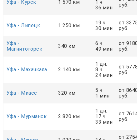
Уфа - Курск
1 570 км
1 ч
руб.
36 мин
19 ч
от 3375
Уфа - Липецк
1 250 км
30 мин
руб.
Уфа -
6 ч
от 9180
340 км
Магнитогорск
49 мин
руб.
1 дн.
от 5778
Уфа - Махачкала
2 140 км
8 ч
руб.
24 мин
5 ч
от 8640
Уфа - Миасс
320 км
1 мин
руб.
1 дн.
от 7614
Уфа - Мурманск
2 820 км
17 ч
руб.
33 мин
от 2754
Уфа - Муром
1 020 км
14 ч