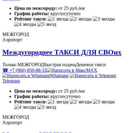
Цена по межгороду:
от 25 руб./км
График работы:
круглосуточно
Рейтинг такси:
МЕЖГОРОД
Аэропорт
Междугороднее ТАКСИ ДЛЯ СВОих
Только МЕЖГОРОД
Быстрая подача
Дешевое такси
☎ +7 (960) 850-88-33
MAX
Whatsapp
Telegram
Цена по межгороду:
от 25 руб./км
График работы:
круглосуточно
Рейтинг такси:
МЕЖГОРОД
Аэропорт