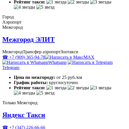
Рейтинг такси:
Город
Аэропорт
Межгород
Межгород ЭЛИТ
Межгород
Трансфер аэропорт
Зоотакси
☎ +7 (909) 365-94-78
MAX
Whatsapp
Telegram
Цена по межгороду:
от 25 руб./км
График работы:
круглосуточно
Рейтинг такси:
Только Межгород
Яндекс Такси
☎ +7 (347) 226-66-66