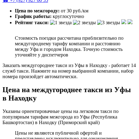
☎ +7 (927) 927 00 55
Цена по межгороду:
от 30 руб./км
График работы:
круглосуточно
Рейтинг такси:
Стоимость поездки рассчитана приблизительно по
междугороднему тарифу компании и расстоянию
между Уфа и городом Находка. Точную стоимость
уточняйте у диспетчеров
Заказать междугороднее такси из Уфы в Находку - работает 14
служб такси. Нажмите на номер выбранной компании, набор
номера произойдет автоматически.
Цена на междугороднее такси из Уфы
в Находку
Указаны ориентировачные цены на легковом такси по
популярным тарифам межгорода из Уфы (Республика
Башкортостан) в Находку (Приморский край)
Цены не являются публичной офертой и
представлены исключительно для ознакомления.