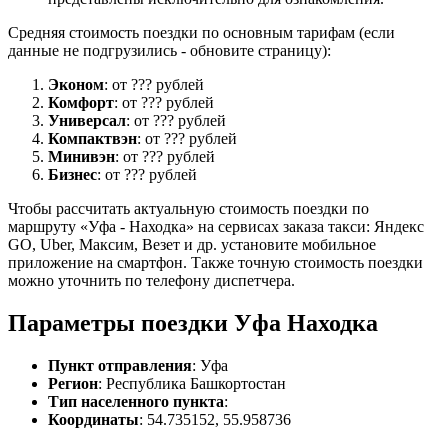
Средняя стоимость поездки по основным тарифам (если
данные не подгрузились - обновите страницу):
Эконом
: от ??? рублей
Комфорт
: от ??? рублей
Универсал
: от ??? рублей
Компактвэн
: от ??? рублей
Минивэн
: от ??? рублей
Бизнес
: от ??? рублей
Чтобы рассчитать актуальную стоимость поездки по
маршруту «Уфа - Находка» на сервисах заказа такси: Яндекс
GO, Uber, Максим, Везет и др. установите мобильное
приложение на смартфон. Также точную стоимость поездки
можно уточнить по телефону диспетчера.
Параметры поездки Уфа Находка
Пункт отправления
: Уфа
Регион
: Республика Башкортостан
Тип населенного пункта
:
Координаты
: 54.735152, 55.958736