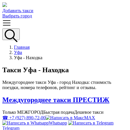
Добавить такси
Выбрать город
Главная
Уфа
Уфа - Находка
Такси Уфа - Находка
Междугороднее такси Уфа - город Находка: стоимость
поездки, номера телефонов, рейтинг и отзывы.
Междугороднее такси ПРЕСТИЖ
Только МЕЖГОРОД
Быстрая подача
Дешевое такси
☎ +7 (927) 890-72-00
MAX
Whatsapp
Telegram