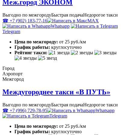
Меж.город ЭКОНОМ
Выгодно по межгороду
Быстрая подача
Недорогое такси
☎ +7 (902) 183-77-16
MAX
Whatsapp
Telegram
Цена по межгороду:
от 25 руб./км
График работы:
круглосуточно
Рейтинг такси:
Город
Аэропорт
Межгород
Междугороднее такси «В ПУТЬ»
Выгодно по межгороду
Быстрая подача
Недорогое такси
☎ +7 (996) 729-78-95
Whatsapp
Telegram
Цена по межгороду:
от 25 руб./км
График работы:
круглосуточно