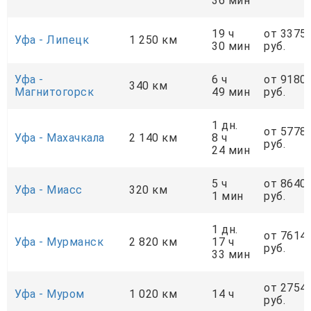
36 мин
19 ч
от 3375
Уфа - Липецк
1 250 км
30 мин
руб.
Уфа -
6 ч
от 9180
340 км
Магнитогорск
49 мин
руб.
1 дн.
от 5778
Уфа - Махачкала
2 140 км
8 ч
руб.
24 мин
5 ч
от 8640
Уфа - Миасс
320 км
1 мин
руб.
1 дн.
от 7614
Уфа - Мурманск
2 820 км
17 ч
руб.
33 мин
от 2754
Уфа - Муром
1 020 км
14 ч
руб.