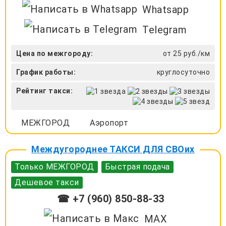
Whatsapp
Telegram
Цена по межгороду:
от 25 руб./км
График работы:
круглосуточно
Рейтинг такси:
МЕЖГОРОД
Аэропорт
Междугороднее ТАКСИ ДЛЯ СВОих
Только МЕЖГОРОД
Быстрая подача
Дешевое такси
☎ +7 (960) 850-88-33
MAX