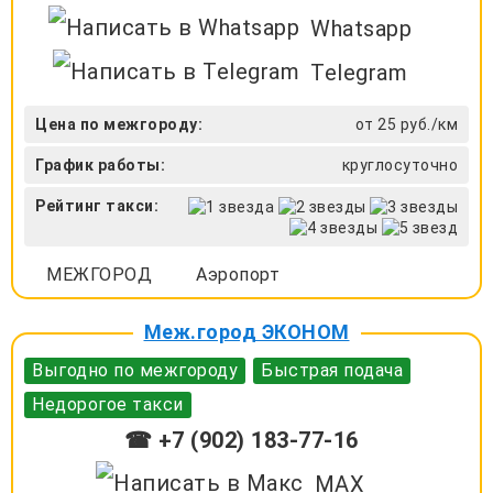
Whatsapp
Telegram
Цена по межгороду:
от 25 руб./км
График работы:
круглосуточно
Рейтинг такси:
МЕЖГОРОД
Аэропорт
Меж.город ЭКОНОМ
Выгодно по межгороду
Быстрая подача
Недорогое такси
☎ +7 (902) 183-77-16
MAX