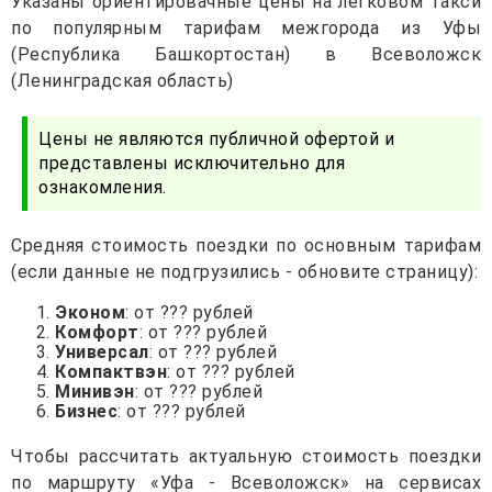
Указаны ориентировачные цены на легковом такси
по популярным тарифам межгорода из Уфы
(Республика Башкортостан) в Всеволожск
(Ленинградская область)
Цены не являются публичной офертой и
представлены исключительно для
ознакомления.
Средняя стоимость поездки по основным тарифам
(если данные не подгрузились - обновите страницу):
Эконом
: от ??? рублей
Комфорт
: от ??? рублей
Универсал
: от ??? рублей
Компактвэн
: от ??? рублей
Минивэн
: от ??? рублей
Бизнес
: от ??? рублей
Чтобы рассчитать актуальную стоимость поездки
по маршруту «Уфа - Всеволожск» на сервисах