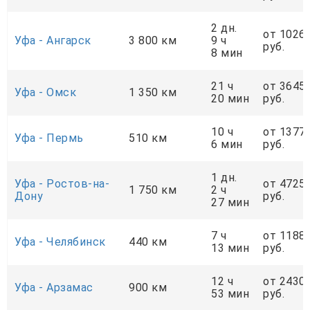
2 дн.
от 1026
Уфа - Ангарск
3 800 км
9 ч
руб.
8 мин
21 ч
от 3645
Уфа - Омск
1 350 км
20 мин
руб.
10 ч
от 1377
Уфа - Пермь
510 км
6 мин
руб.
1 дн.
Уфа - Ростов-на-
от 4725
1 750 км
2 ч
Дону
руб.
27 мин
7 ч
от 1188
Уфа - Челябинск
440 км
13 мин
руб.
12 ч
от 2430
Уфа - Арзамас
900 км
53 мин
руб.