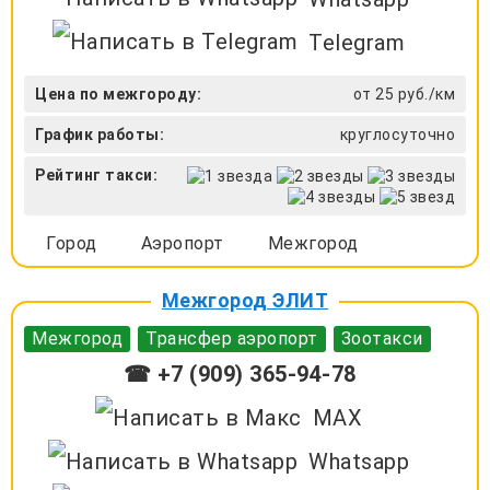
Telegram
Цена по межгороду:
от 25 руб./км
График работы:
круглосуточно
Рейтинг такси:
Город
Аэропорт
Межгород
Межгород ЭЛИТ
Межгород
Трансфер аэропорт
Зоотакси
☎ +7 (909) 365-94-78
MAX
Whatsapp