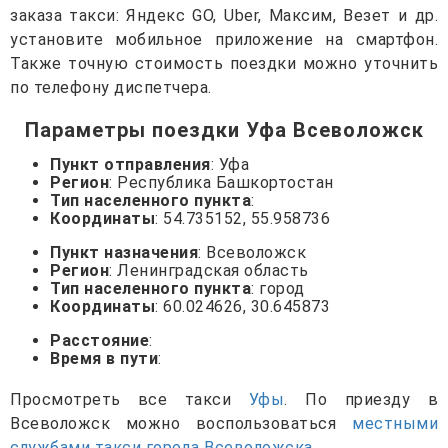
заказа такси: Яндекс GO, Uber, Максим, Везет и др.
установите мобильное приложение на смартфон.
Также точную стоимость поездки можно уточнить
по телефону диспетчера.
Параметры поездки Уфа Всеволожск
Пункт отправления
: Уфа
Регион
: Республика Башкортостан
Тип населенного пункта
:
Координаты
: 54.735152, 55.958736
Пункт назначения
: Всеволожск
Регион
: Ленинградская область
Тип населенного пункта
: город
Координаты
: 60.024626, 30.645873
Расстояние
:
Время в пути
:
Просмотреть все такси
Уфы
. По приезду в
Всеволожск можно воспользоваться
местными
службами такси города Всеволожска
.