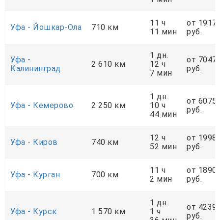
11 ч
от 1917
Уфа - Йошкар-Ола
710 км
11 мин
руб.
1 дн.
Уфа -
от 7047
2 610 км
12 ч
Калининград
руб.
7 мин
1 дн.
от 6075
Уфа - Кемерово
2 250 км
10 ч
руб.
44 мин
12 ч
от 1998
Уфа - Киров
740 км
52 мин
руб.
11 ч
от 1890
Уфа - Курган
700 км
2 мин
руб.
1 дн.
от 4239
Уфа - Курск
1 570 км
1 ч
руб.