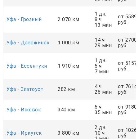
1 дн.
от 5589
Уфа - Грозный
2 070 км
8 ч
руб.
13 мин
14 ч
от 2700
Уфа - Дзержинск
1 000 км
29 мин
руб.
1 дн.
от 5157
Уфа - Ессентуки
1 910 км
5 ч
руб.
7 мин
4 ч
от 7614
Уфа - Златоуст
282 км
26 мин
руб.
6 ч
от 9180
Уфа - Ижевск
340 км
35 мин
руб.
2 дн.
от 1026
Уфа - Иркутск
3 800 км
10 ч
руб.
1 мин