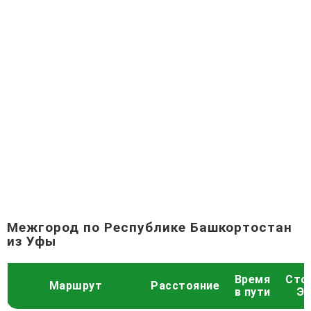
Межгород по Республике Башкортостан
из Уфы
Время
Сто
Маршрут
Расстояние
в пути
Эк