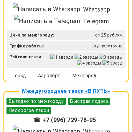
Whatsapp
Telegram
Цена по межгороду:
от 25 руб./км
График работы:
круглосуточно
Рейтинг такси:
Город
Аэропорт
Межгород
Междугороднее такси «В ПУТЬ»
Выгодно по межгороду
Быстрая подача
Недорогое такси
☎ +7 (996) 729-78-95
Whatsapp