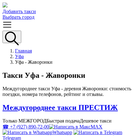
Добавить такси
Выбрать город
Главная
Уфа
Уфа - Жаворонки
Такси Уфа - Жаворонки
Междугороднее такси Уфа - деревня Жаворонки: стоимость
поездки, номера телефонов, рейтинг и отзывы.
Междугороднее такси ПРЕСТИЖ
Только МЕЖГОРОД
Быстрая подача
Дешевое такси
☎ +7 (927) 890-72-00
MAX
Whatsapp
Telegram