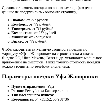
Средняя стоимость поездки по основным тарифам (если
данные не подгрузились - обновите страницу):
Эконом
: от ??? рублей
Комфорт
: от ??? рублей
Универсал
: от ??? рублей
Компактвэн
: от ??? рублей
Минивэн
: от ??? рублей
Бизнес
: от ??? рублей
Чтобы рассчитать актуальную стоимость поездки по
маршруту «Уфа - Жаворонки» на сервисах заказа такси:
Яндекс GO, Uber, Максим, Везет и др. установите мобильное
приложение на смартфон. Также точную стоимость поездки
можно уточнить по телефону диспетчера.
Параметры поездки Уфа Жаворонки
Пункт отправления
: Уфа
Регион
: Республика Башкортостан
Тип населенного пункта
:
Координаты
: 54.735152, 55.958736