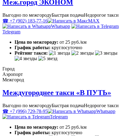
Меж.город ЭКОНОМ
Выгодно по межгороду
Быстрая подача
Недорогое такси
☎ +7 (902) 183-77-16
MAX
Whatsapp
Telegram
Цена по межгороду:
от 25 руб./км
График работы:
круглосуточно
Рейтинг такси:
Город
Аэропорт
Межгород
Междугороднее такси «В ПУТЬ»
Выгодно по межгороду
Быстрая подача
Недорогое такси
☎ +7 (996) 729-78-95
Whatsapp
Telegram
Цена по межгороду:
от 25 руб./км
График работы:
круглосуточно