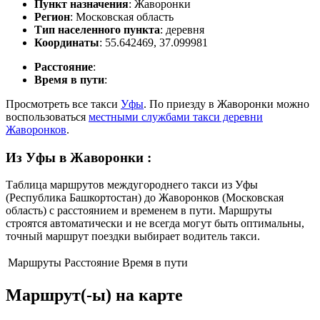
Пункт назначения
: Жаворонки
Регион
: Московская область
Тип населенного пункта
: деревня
Координаты
: 55.642469, 37.099981
Расстояние
:
Время в пути
:
Просмотреть все такси
Уфы
. По приезду в Жаворонки можно
воспользоваться
местными службами такси деревни
Жаворонков
.
Из Уфы в Жаворонки
:
Таблица маршрутов междугороднего такси из Уфы
(Республика Башкортостан) до Жаворонков (Московская
область) с расстоянием и временем в пути. Маршруты
строятся автоматически и не всегда могут быть оптимальны,
точный маршрут поездки выбирает водитель такси.
Маршруты
Расстояние
Время в пути
Маршрут(-ы) на карте