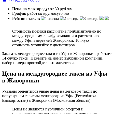
☎ +7 (927) 927 00 55
Цена по межгороду:
от 30 руб./км
График работы:
круглосуточно
Рейтинг такси:
Стоимость поездки рассчитана приблизительно по
междугороднему тарифу компании и расстоянию
между Уфа и деревней Жаворонки. Точную
стоимость уточняйте у диспетчеров
Заказать междугороднее такси из Уфы в Жаворонки - работает
14 служб такси. Нажмите на номер выбранной компании,
набор номера произойдет автоматически.
Цена на междугороднее такси из Уфы
в Жаворонки
Указаны ориентировачные цены на легковом такси по
популярным тарифам межгорода из Уфы (Республика
Башкортостан) в Жаворонки (Московская область)
Цены не являются публичной офертой и
представлены исключительно для ознакомления.