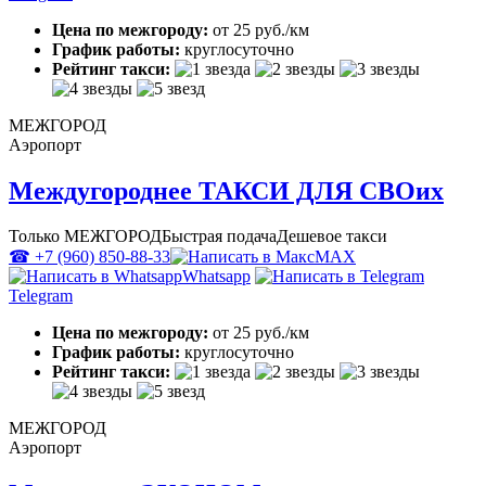
Цена по межгороду:
от 25 руб./км
График работы:
круглосуточно
Рейтинг такси:
МЕЖГОРОД
Аэропорт
Междугороднее ТАКСИ ДЛЯ СВОих
Только МЕЖГОРОД
Быстрая подача
Дешевое такси
☎ +7 (960) 850-88-33
MAX
Whatsapp
Telegram
Цена по межгороду:
от 25 руб./км
График работы:
круглосуточно
Рейтинг такси:
МЕЖГОРОД
Аэропорт