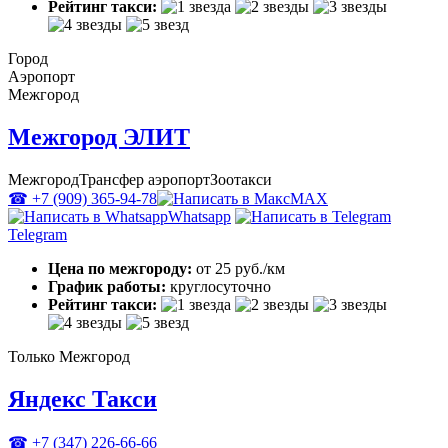
Рейтинг такси:
Город
Аэропорт
Межгород
Межгород ЭЛИТ
Межгород
Трансфер аэропорт
Зоотакси
☎ +7 (909) 365-94-78
MAX
Whatsapp
Telegram
Цена по межгороду:
от 25 руб./км
График работы:
круглосуточно
Рейтинг такси:
Только Межгород
Яндекс Такси
☎ +7 (347) 226-66-66